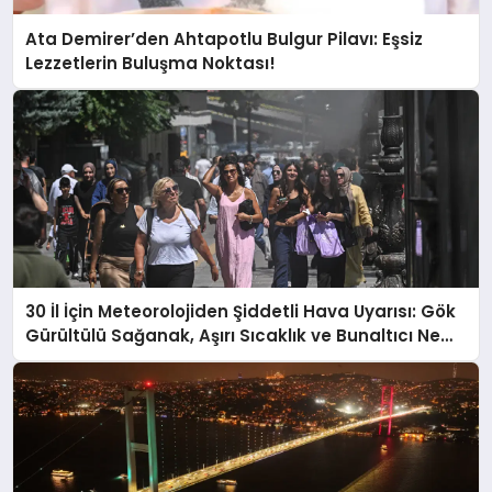
Ata Demirer’den Ahtapotlu Bulgur Pilavı: Eşsiz
Lezzetlerin Buluşma Noktası!
30 İl İçin Meteorolojiden Şiddetli Hava Uyarısı: Gök
Gürültülü Sağanak, Aşırı Sıcaklık ve Bunaltıcı Nem
Geliyor!