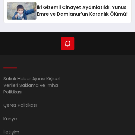
İki Gizemli Cinayet Aydınlatıldı: Yunus
Emre ve Damlanur’un Karanlık Ölümü!
Sokak Haber Ajansı Kişisel
Verileri Saklama ve İmha
Politikası
Çerez Politikası
Künye
İletişim