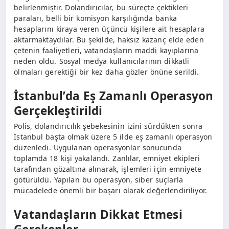
belirlenmiştir. Dolandırıcılar, bu süreçte çektikleri
paraları, belli bir komisyon karşılığında banka
hesaplarını kiraya veren üçüncü kişilere ait hesaplara
aktarmaktaydılar. Bu şekilde, haksız kazanç elde eden
çetenin faaliyetleri, vatandaşların maddi kayıplarına
neden oldu. Sosyal medya kullanıcılarının dikkatli
olmaları gerektiği bir kez daha gözler önüne serildi.
İstanbul’da Eş Zamanlı Operasyon
Gerçekleştirildi
Polis, dolandırıcılık şebekesinin izini sürdükten sonra
İstanbul başta olmak üzere 5 ilde eş zamanlı operasyon
düzenledi. Uygulanan operasyonlar sonucunda
toplamda 18 kişi yakalandı. Zanlılar, emniyet ekipleri
tarafından gözaltına alınarak, işlemleri için emniyete
götürüldü. Yapılan bu operasyon, siber suçlarla
mücadelede önemli bir başarı olarak değerlendiriliyor.
Vatandaşların Dikkat Etmesi