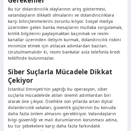
Gerekenler
Bu tür dolandırıcılık olaylarının artış göstermesi,
vatandaşların dikkatli olmalarını ve dolandırıcılıklara
karşı bilinçlenmelerini zorunlu kılıyor. Sosyal medya
üzerinden gelen banka mesajlarını mutlaka sorgulamak,
kimlik bilgilerini paylaşmaktan kaçınmak ve resmi
kanallar üzerinden iletişim kurmak, dolandırıcılık riskini
minimize etmek için atılacak adımlardan bazıları.
Unutulmamalıdır ki, resmi bankalar asla telefonla kredi
teklifinde bulunmazlar.
Siber Suçlarla Mücadele Dikkat
Çekiyor
İstanbul Emniyeti’nin yaptığı bu operasyon, siber
suçlarla mücadelede atılan önemli adımlardan biri
olarak öne çıkıyor. Özellikle son yıllarda artan dijital
dolandırıcılık vakaları, güvenlik güçlerinin bu konuda
daha fazla önlem almasını gerektiriyor. Vatandaşların
bilgi güvenliği ve mali durumlarının korunması adına,
bu tür şebekelere karşı daha fazla farkındalık