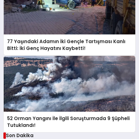
77 Yaşındaki Adamın İki Gençle Tartışması Kanlı
Bitti: İki Genç Hayatını Kaybetti!
52 Orman Yangını İle İlgili Soruşturmada 9 Şüpheli
Tutuklandı!
Son Dakika