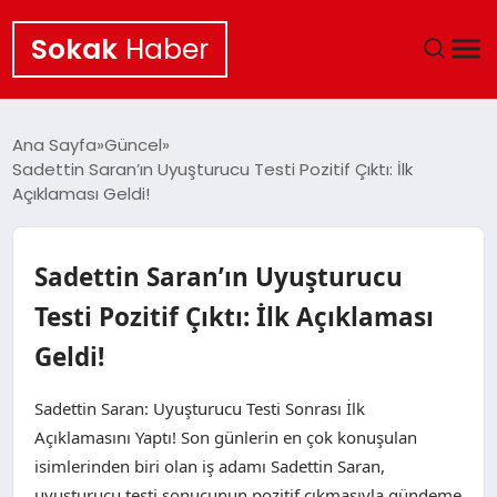
Sokak
Haber
ANA SAYFA
Ana Sayfa
Güncel
Sadettin Saran’ın Uyuşturucu Testi Pozitif Çıktı: İlk
EKONOMI
Açıklaması Geldi!
POLITIKA
Sadettin Saran’ın Uyuşturucu
GÜNCEL
Testi Pozitif Çıktı: İlk Açıklaması
Geldi!
KÜLTÜR SANAT
Sadettin Saran: Uyuşturucu Testi Sonrası İlk
SAĞLIK
Açıklamasını Yaptı! Son günlerin en çok konuşulan
isimlerinden biri olan iş adamı Sadettin Saran,
TEKNOLOJI
uyuşturucu testi sonucunun pozitif çıkmasıyla gündeme