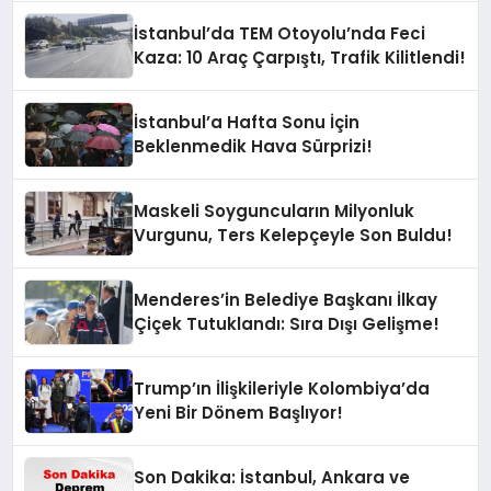
İstanbul’da TEM Otoyolu’nda Feci
Kaza: 10 Araç Çarpıştı, Trafik Kilitlendi!
İstanbul’a Hafta Sonu İçin
Beklenmedik Hava Sürprizi!
Maskeli Soyguncuların Milyonluk
Vurgunu, Ters Kelepçeyle Son Buldu!
Menderes’in Belediye Başkanı İlkay
Çiçek Tutuklandı: Sıra Dışı Gelişme!
Trump’ın İlişkileriyle Kolombiya’da
Yeni Bir Dönem Başlıyor!
Son Dakika: İstanbul, Ankara ve