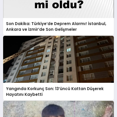
Son Dakika: Türkiye’de Deprem Alarmı! İstanbul,
Ankara ve İzmir’de Son Gelişmeler
Yangında Korkunç Son: 13’üncü Kattan Düşerek
Hayatını Kaybetti