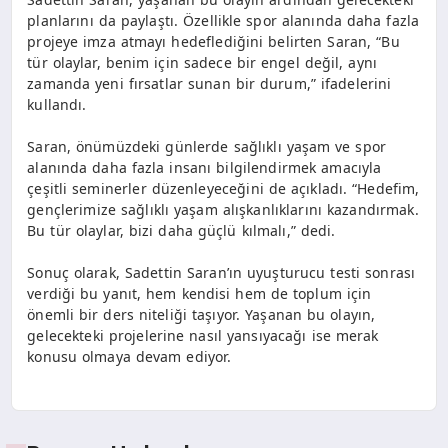
planlarını da paylaştı. Özellikle spor alanında daha fazla
projeye imza atmayı hedeflediğini belirten Saran, “Bu
tür olaylar, benim için sadece bir engel değil, aynı
zamanda yeni fırsatlar sunan bir durum,” ifadelerini
kullandı.
Saran, önümüzdeki günlerde sağlıklı yaşam ve spor
alanında daha fazla insanı bilgilendirmek amacıyla
çeşitli seminerler düzenleyeceğini de açıkladı. “Hedefim,
gençlerimize sağlıklı yaşam alışkanlıklarını kazandırmak.
Bu tür olaylar, bizi daha güçlü kılmalı,” dedi.
Sonuç olarak, Sadettin Saran’ın uyuşturucu testi sonrası
verdiği bu yanıt, hem kendisi hem de toplum için
önemli bir ders niteliği taşıyor. Yaşanan bu olayın,
gelecekteki projelerine nasıl yansıyacağı ise merak
konusu olmaya devam ediyor.