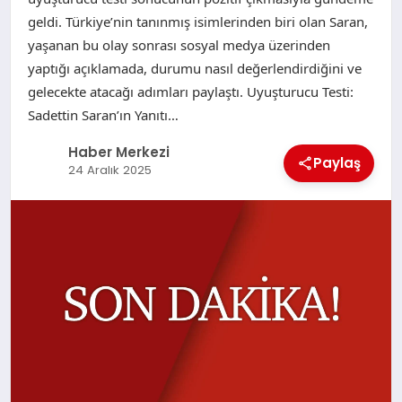
geldi. Türkiye’nin tanınmış isimlerinden biri olan Saran,
yaşanan bu olay sonrası sosyal medya üzerinden
yaptığı açıklamada, durumu nasıl değerlendirdiğini ve
gelecekte atacağı adımları paylaştı. Uyuşturucu Testi:
Sadettin Saran’ın Yanıtı…
Haber Merkezi
Paylaş
24 Aralık 2025