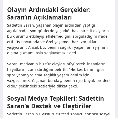
Olayın Ardındaki Gerçekler:
Saran’ın Açıklamaları
Sadettin Saran, yaşanan olayın ardından yaptığı
açıklamada, son günlerde yaşadığı bazı stresli olayların
bu durumu etkileyip etkilemediğini sorguladığını ifade
etti. “İş hayatında ve özel yaşamda bazı zorluklar
yaşıyorum. Ancak bu, benim sağlıklı yaşam anlayışımın
dışına çıkmamı asla sağlayamaz,” dedi.
Saran, medyanın bu tür olayları büyüterek, insanların
hayatlarını zorlaştırdığını belirtti. “Herkes benim gibi
spor yapmıyor ama sağlıklı yaşam benim için
vazgeçilmez. Yaşanan bu olay, benim için büyük bir ders
oldu,” şeklindeki sözleriyle dikkat çekti.
Sosyal Medya Tepkileri: Sadettin
Saran’a Destek ve Eleştiriler
Sadettin Saran’ın uyuşturucu testi sonucu sonrası sosyal