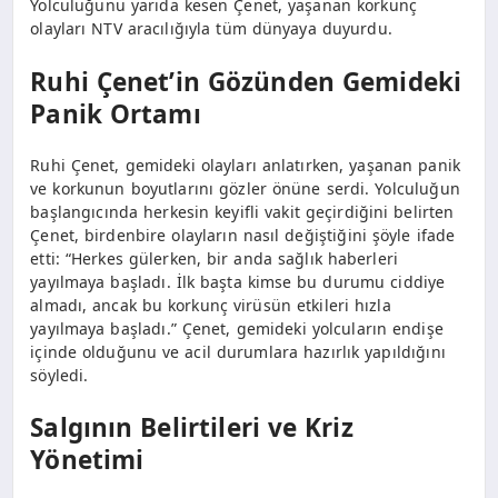
Yolculuğunu yarıda kesen Çenet, yaşanan korkunç
olayları NTV aracılığıyla tüm dünyaya duyurdu.
Ruhi Çenet’in Gözünden Gemideki
Panik Ortamı
Ruhi Çenet, gemideki olayları anlatırken, yaşanan panik
ve korkunun boyutlarını gözler önüne serdi. Yolculuğun
başlangıcında herkesin keyifli vakit geçirdiğini belirten
Çenet, birdenbire olayların nasıl değiştiğini şöyle ifade
etti: “Herkes gülerken, bir anda sağlık haberleri
yayılmaya başladı. İlk başta kimse bu durumu ciddiye
almadı, ancak bu korkunç virüsün etkileri hızla
yayılmaya başladı.” Çenet, gemideki yolcuların endişe
içinde olduğunu ve acil durumlara hazırlık yapıldığını
söyledi.
Salgının Belirtileri ve Kriz
Yönetimi