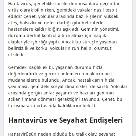
Hantavirüs, genellikle farelerden insanlara geçen bir
virüs olarak bilinirken, gemideki vakalar nasıl tespit
edildi? Çenet, yolcular arasında bazı kişilerin yüksek
ateş, halsizlik ve nefes darlığı gibi belirtilerle
hastanelere kaldırıldığını açıkladı. Geminin yönetimi,
durumu derhal kontrol altına almak için sağlık
ekipleriyle işbirliği yaptı. Ancak bu süreçte yaşanan
belirsizlik ve korku, yolcuların ruh halini olumsuz
etkiledi.
Gemideki sağlık ekibi, yaşanan durumu hızla
değerlendirdi ve gerekli önlemleri almak için acil
müdahalelerde bulundu. Ancak, hastalıkların hızla
yayılması, gemideki sosyal dinamikleri de sarstı. Yolcular
arasında gergin anlar yaşandı ve bazıları geminin
acilen limana dönmesi gerektiğini savundu. Çenet, bu
tartışmaların ortasında kaldıklarını belirtti.
Hantavirüs ve Seyahat Endişeleri
Hantavirüsün neden olduğu bu trajik olay, seyahat