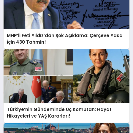
MHP’li Feti Yıldız’dan Şok Açıklama: Çerçeve Yasa
İçin 430 Tahmin!
Türkiye’nin Gündeminde Üç Komutan: Hayat
Hikayeleri ve YAŞ Kararları!