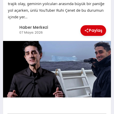
trajik olay, geminin yolcuları arasında büyük bir paniğe
yol açarken, ünlü YouTuber Ruhi Çenet de bu durumun
içinde yer…
Haber Merkezi
Paylaş
07 Mayıs 2026