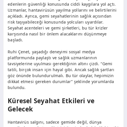
edenlerin güvenliği konusunda ciddi kaygılara yol açtı.
Uzmanlar, hantavirüsün yayılma yollarını ve belirtilerini
açıkladı. Ayrıca, gemi seyahatlerinin sağlık açısından
risk taşıyabileceği konusunda yolcuları uyardılar.
Seyahat acenteleri ve gemi şirketleri, bu tür krizler
karşısında nasıl bir önlem alacaklarını düşünmeye
başladı.
Ruhi Çenet, yaşadığı deneyimi sosyal medya
platformunda paylaştı ve sağlık uzmanlarının
tavsiyelerine uyulması gerektiğinin altını çizdi. “Gemi
tatili, birçok insan için hayal gibi. Ancak sağlık şartları
göz önünde bulundurulmalı. Bu tür olaylar, hepimizin
dikkat etmesi gereken durumlar” şeklinde yorumlarda
bulundu.
Küresel Seyahat Etkileri ve
Gelecek
Hantavirüs salgını, sadece gemide değil, dünya