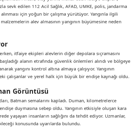
 hızla sevk edilen 112 Acil Sağlık, AFAD, UMKE, polis, jandarma
alınması için yoğun bir çalışma yürütüyor. Yangınla ilgili
eki malzemelerin alev almasının yangının büyümesine neden
yor
en, itfaiye ekipleri alevlerin diğer depolara sıçramasını
başladığı alanın etrafında güvenlik önlemleri alındı ve bölgeye
llanarak yangını kontrol altına almaya çalışıyor. Yangının
ki çalışanlar ve yerel halk için büyük bir endişe kaynağı oldu.
man Görüntüsü
ları, Batman semalarını kapladı. Duman, kilometrelerce
 endişe duymasına sebep oldu. Yangının etkisiyle oluşan kara
rede yaşayan insanların sağlığını da tehdit ediyor. Uzmanlar,
ileceği konusunda uyarılarda bulundu.