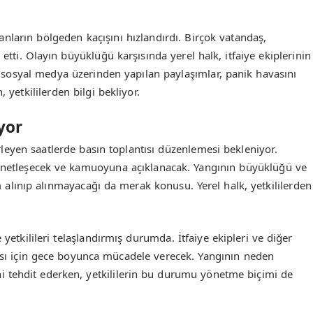
anların bölgeden kaçışını hızlandırdı. Birçok vatandaş,
etti. Olayın büyüklüğü karşısında yerel halk, itfaiye ekiplerinin
ak sosyal medya üzerinden yapılan paylaşımlar, panik havasını
 yetkililerden bilgi bekliyor.
yor
lerleyen saatlerde basın toplantısı düzenlemesi bekleniyor.
u netleşecek ve kamuoyuna açıklanacak. Yangının büyüklüğü ve
 alınıp alınmayacağı da merak konusu. Yerel halk, yetkililerden
tkilileri telaşlandırmış durumda. İtfaiye ekipleri ve diğer
nması için gece boyunca mücadele verecek. Yangının neden
 tehdit ederken, yetkililerin bu durumu yönetme biçimi de