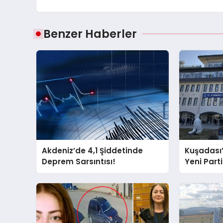
Benzer Haberler
Akdeniz’de 4,1 Şiddetinde
Kuşadası
Deprem Sarsıntısı!
Yeni Partil
ve Damad