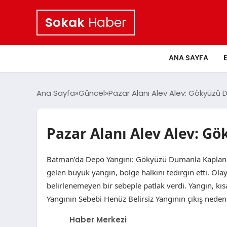
Sokak
Haber
ANA SAYFA
Ana Sayfa
Güncel
Pazar Alanı Alev Alev: Gökyüzü
Pazar Alanı Alev Alev: G
Batman’da Depo Yangını: Gökyüzü Dumanla Kaplandı
gelen büyük yangın, bölge halkını tedirgin etti. Ol
belirlenemeyen bir sebeple patlak verdi. Yangın, kı
Yangının Sebebi Henüz Belirsiz Yangının çıkış neden
Haber Merkezi