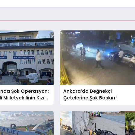
’nda Şok Operasyon:
Ankara’da Değnekçi
i Milletvekilinin Kızı
Çetelerine Şok Baskın!
ı Gözaltında!