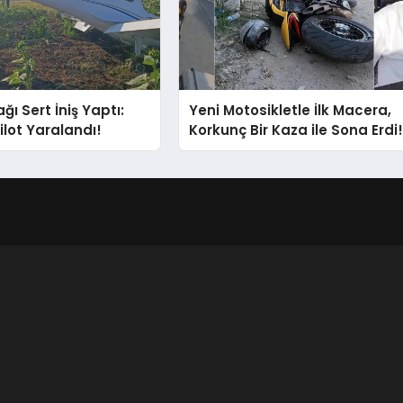
ğı Sert İniş Yaptı:
Yeni Motosikletle İlk Macera,
ilot Yaralandı!
Korkunç Bir Kaza ile Sona Erdi