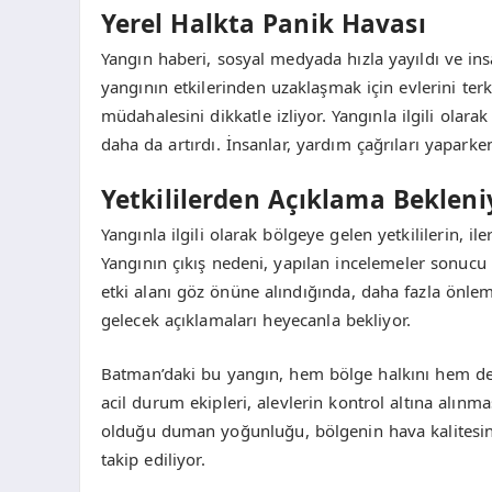
Yerel Halkta Panik Havası
Yangın haberi, sosyal medyada hızla yayıldı ve ins
yangının etkilerinden uzaklaşmak için evlerini terk 
müdahalesini dikkatle izliyor. Yangınla ilgili olar
daha da artırdı. İnsanlar, yardım çağrıları yaparken,
Yetkililerden Açıklama Bekleni
Yangınla ilgili olarak bölgeye gelen yetkililerin, i
Yangının çıkış nedeni, yapılan incelemeler sonuc
etki alanı göz önüne alındığında, daha fazla önlem
gelecek açıklamaları heyecanla bekliyor.
Batman’daki bu yangın, hem bölge halkını hem de ye
acil durum ekipleri, alevlerin kontrol altına alı
olduğu duman yoğunluğu, bölgenin hava kalitesini
takip ediliyor.