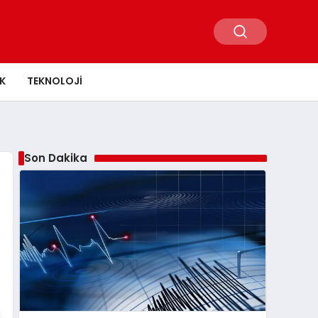
K
TEKNOLOJI
Son Dakika