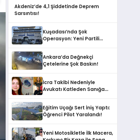
Akdeniz’de 4,1 Şiddetinde Deprem
Sarsıntısı!
Kuşadası’nda Şok
Operasyon: Yeni Partili
Milletvekilinin Kızı ve Damadı
Gözaltında!
Ankara’da Değnekçi
Çetelerine Şok Baskın!
İcra Takibi Nedeniyle
Avukatı Katleden Sanığa
İstenen Ceza Belli Oldu!
Eğitim Uçağı Sert İniş Yaptı:
Öğrenci Pilot Yaralandı!
Yeni Motosikletle İlk Macera,
Korkunç Bir Kaza ile Sona