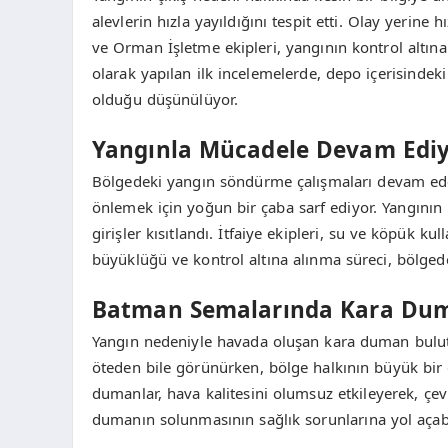
alevlerin hızla yayıldığını tespit etti. Olay yerine
ve Orman İşletme ekipleri, yangının kontrol altına 
olarak yapılan ilk incelemelerde, depo içerisind
olduğu düşünülüyor.
Yangınla Mücadele Devam Edi
Bölgedeki yangın söndürme çalışmaları devam ederk
önlemek için yoğun bir çaba sarf ediyor. Yangının 
girişler kısıtlandı. İtfaiye ekipleri, su ve köpük ku
büyüklüğü ve kontrol altına alınma süreci, bölgede
Batman Semalarında Kara Du
Yangın nedeniyle havada oluşan kara duman bulut
öteden bile görünürken, bölge halkının büyük bir
dumanlar, hava kalitesini olumsuz etkileyerek, çev
dumanın solunmasının sağlık sorunlarına yol açab