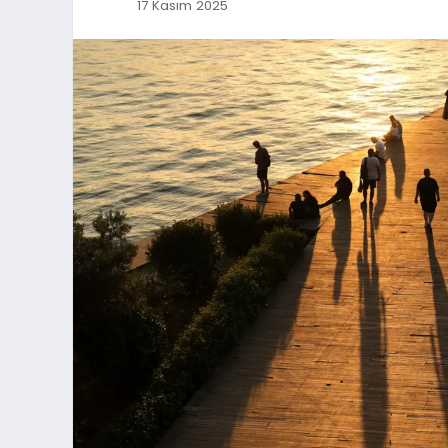
17 Kasım 2025