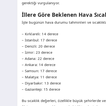
gerektiği vurgulanıyor.
İllere Göre Beklenen Hava Sıcak
İşte bugünün hava durumu tahminleri ve sıcaklıkl
– Kırklareli: 14 derece
– İstanbul: 17 derece
– Denizli: 20 derece
– İzmir: 23 derece
– Adana: 22 derece
– Ankara: 14 derece
– Samsun: 17 derece
– Malatya: 11 derece
– Diyarbakır: 13 derece
– Gaziantep: 15 derece
Bu sıcaklık değerleri, özellikle büyük şehirlerde ve 