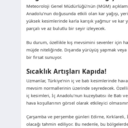
Meteoroloji Genel Müdürlüğü’nün (MGM) açıklam
Anadolu’nun doğusunda etkili olan kar yağışı, ye
yüksek kesimlerinde karla karışık yağmur ve kar 
parçalı ve az bulutlu bir seyir izleyecek.
Bu durum, özellikle kış mevsimini sevenler için haya
müjde niteliğinde. Dışarıda yürüyüş yapmak veya a
bir fırsat sunuyor.
Sıcaklık Artışları Kapıda!
Uzmanlar, Türkiye’nin iç ve batı kesimlerinde hava 
mevsim normallerinin üzerinde seyredecek. Özellik
iç kesimleri, İç Anadolu’nun kuzeybatısı ile Batı v
hava koşullarının görsel olarak etkileyici olmasının
Çarşamba ve perşembe günleri Edirne, Kırklareli, İ
olacağı tahmin ediliyor. Bu nedenle, bu bölgelerde