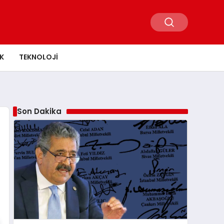
K
TEKNOLOJI
Son Dakika