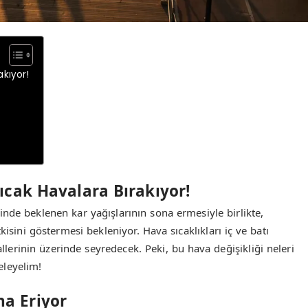
akıyor!
Sıcak Havalara Bırakıyor!
nde beklenen kar yağışlarının sona ermesiyle birlikte,
kisini göstermesi bekleniyor. Hava sıcaklıkları iç ve batı
lerinin üzerinde seyredecek. Peki, bu hava değişikliği neleri
eleyelim!
na Eriyor