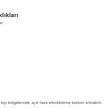
lıkları
ar:
kıyı bölgelerinde, açık hava etkinliklerine katılımı artırabilir.