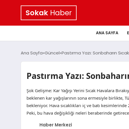
Sokak
Haber
ANA SAYFA
Ana Sayfa
Güncel
Pastırma Yazı: Sonbaharın Sıcak 
Pastırma Yazı: Sonbaharın
Şok Gelişme: Kar Yağışı Yerini Sıcak Havalara Bırak
beklenen kar yağışlarının sona ermesiyle birlikte, T
bekleniyor. Hava sıcaklıkları iç ve batı kesimlerind
Peki, bu hava değişikliği neleri beraberinde getirece
Haber Merkezi