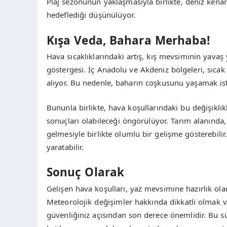
Plaj sezonunun yaklaşmasıyla birlikte, deniz kena
hedeflediği düşünülüyor.
Kışa Veda, Bahara Merhaba!
Hava sıcaklıklarındaki artış, kış mevsiminin yavaş
göstergesi. İç Anadolu ve Akdeniz bölgeleri, sıcak
alıyor. Bu nedenle, baharın coşkusunu yaşamak iste
Bununla birlikte, hava koşullarındaki bu değişikli
sonuçları olabileceği öngörülüyor. Tarım alanında
gelmesiyle birlikte olumlu bir gelişme gösterebil
yaratabilir.
Sonuç Olarak
Gelişen hava koşulları, yaz mevsimine hazırlık olara
Meteorolojik değişimler hakkında dikkatli olmak v
güvenliğiniz açısından son derece önemlidir. Bu sü