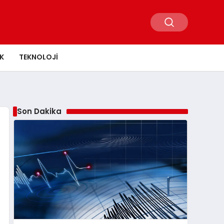
K
TEKNOLOJI
Son Dakika