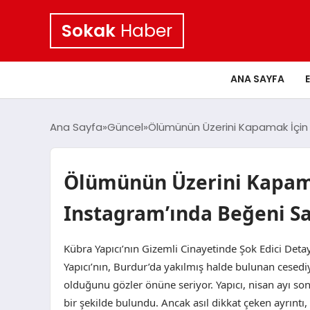
Sokak
Haber
ANA SAYFA
Ana Sayfa
Güncel
Ölümünün Üzerini Kapamak İçin K
Ölümünün Üzerini Kapama
Instagram’ında Beğeni Sal
Kübra Yapıcı’nın Gizemli Cinayetinde Şok Edici Deta
Yapıcı’nın, Burdur’da yakılmış halde bulunan cesediy
olduğunu gözler önüne seriyor. Yapıcı, nisan ayı so
bir şekilde bulundu. Ancak asıl dikkat çeken ayrıntı