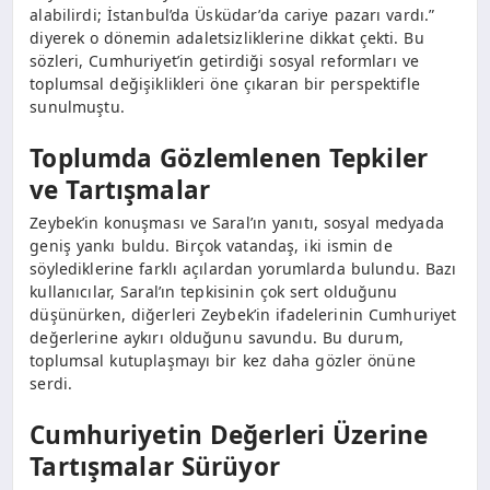
alabilirdi; İstanbul’da Üsküdar’da cariye pazarı vardı.”
diyerek o dönemin adaletsizliklerine dikkat çekti. Bu
sözleri, Cumhuriyet’in getirdiği sosyal reformları ve
toplumsal değişiklikleri öne çıkaran bir perspektifle
sunulmuştu.
Toplumda Gözlemlenen Tepkiler
ve Tartışmalar
Zeybek’in konuşması ve Saral’ın yanıtı, sosyal medyada
geniş yankı buldu. Birçok vatandaş, iki ismin de
söylediklerine farklı açılardan yorumlarda bulundu. Bazı
kullanıcılar, Saral’ın tepkisinin çok sert olduğunu
düşünürken, diğerleri Zeybek’in ifadelerinin Cumhuriyet
değerlerine aykırı olduğunu savundu. Bu durum,
toplumsal kutuplaşmayı bir kez daha gözler önüne
serdi.
Cumhuriyetin Değerleri Üzerine
Tartışmalar Sürüyor