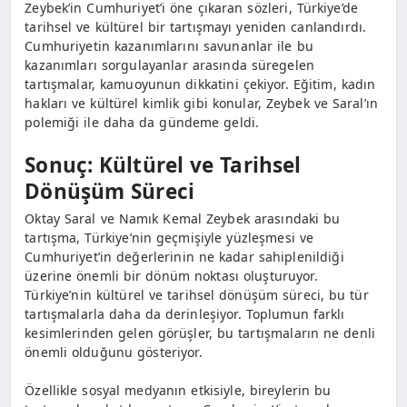
Zeybek’in Cumhuriyet’i öne çıkaran sözleri, Türkiye’de
tarihsel ve kültürel bir tartışmayı yeniden canlandırdı.
Cumhuriyetin kazanımlarını savunanlar ile bu
kazanımları sorgulayanlar arasında süregelen
tartışmalar, kamuoyunun dikkatini çekiyor. Eğitim, kadın
hakları ve kültürel kimlik gibi konular, Zeybek ve Saral’ın
polemiği ile daha da gündeme geldi.
Sonuç: Kültürel ve Tarihsel
Dönüşüm Süreci
Oktay Saral ve Namık Kemal Zeybek arasındaki bu
tartışma, Türkiye’nin geçmişiyle yüzleşmesi ve
Cumhuriyet’in değerlerinin ne kadar sahiplenildiği
üzerine önemli bir dönüm noktası oluşturuyor.
Türkiye’nin kültürel ve tarihsel dönüşüm süreci, bu tür
tartışmalarla daha da derinleşiyor. Toplumun farklı
kesimlerinden gelen görüşler, bu tartışmaların ne denli
önemli olduğunu gösteriyor.
Özellikle sosyal medyanın etkisiyle, bireylerin bu