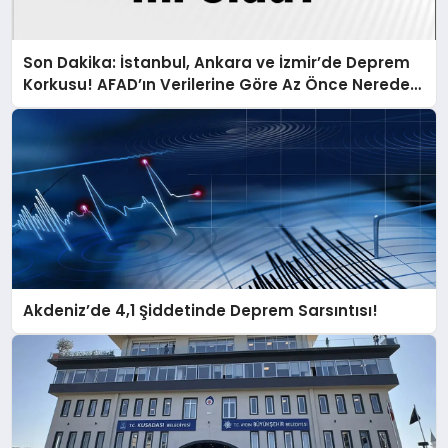
Son Dakika: İstanbul, Ankara ve İzmir’de Deprem
Korkusu! AFAD’ın Verilerine Göre Az Önce Nerede
Sarsıntı Oldu?
Akdeniz’de 4,1 Şiddetinde Deprem Sarsıntısı!