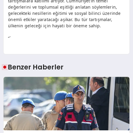
tartışmalara katılımı artıyor. Cumhuriyet’in temel
değerlerini ve toplumsal eşitliği anlatan söylemlerin,
gelecekteki nesillerin eğitimi ve sosyal bilinci üzerinde
önemli etkiler yaratacağı aşikar. Bu tür tartışmalar,
ülkenin geleceği için hayati bir öneme sahip.
“`
Benzer Haberler