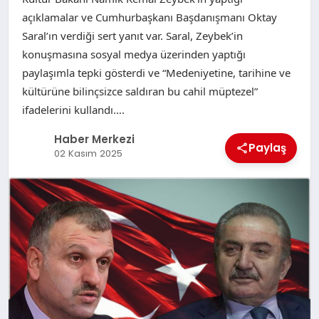
açıklamalar ve Cumhurbaşkanı Başdanışmanı Oktay
Saral’ın verdiği sert yanıt var. Saral, Zeybek’in
konuşmasına sosyal medya üzerinden yaptığı
paylaşımla tepki gösterdi ve “Medeniyetine, tarihine ve
kültürüne bilinçsizce saldıran bu cahil müptezel”
ifadelerini kullandı….
Haber Merkezi
Paylaş
02 Kasım 2025