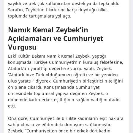
yayıldı ve pek çok kullanıcıdan destek ya da tepki aldı.
Saral’ın, Zeybek’in fikirlerine karşı duyduğu öfke,
toplumda tartışmalara yol açtı.
Namık Kemal Zeybek’in
Açıklamaları ve Cumhuriyet
Vurgusu
Eski Kültür Bakanı Namık Kemal Zeybek, yaptığı
konuşmada Türkiye Cumhuriyeti’nin kuruluş felsefesine,
Atatürk’ün yarattığı değerlere vurgu yaptı. Zeybek,
“Atatürk bize Türk olduğumuzu öğretti ve bir yeniden
ulus yarattı.” diyerek, Cumhuriyetin birleştirici niteliğini
ön plana çıkardı. Konuşmasında Cumhuriyet
öncesindeki toplumsal yapıya değinen Zeybek, o
dönemde kadın-erkek eşitliğinin sağlanmadığını ifade
etti.
Ona göre, Cumhuriyet ile birlikte kadınların eşit haklara
sahip olması ve eğitimdeki dönüşüm sağlanmıştır.
Zeybek, “Cumhuriyetten önce bir erkek dört kadın