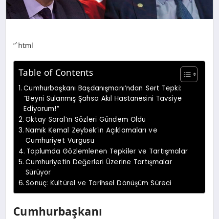
“`html
Table of Contents
Cumhurbaşkanı Başdanışmanı’ndan Sert Tepki:
“Beyni Sulanmış Şahsa Akıl Hastanesini Tavsiye
Ediyorum!”
Oktay Saral’ın Sözleri Gündem Oldu
Namık Kemal Zeybek’in Açıklamaları ve
Cumhuriyet Vurgusu
Toplumda Gözlemlenen Tepkiler ve Tartışmalar
Cumhuriyetin Değerleri Üzerine Tartışmalar
Sürüyor
Sonuç: Kültürel ve Tarihsel Dönüşüm Süreci
Cumhurbaşkanı