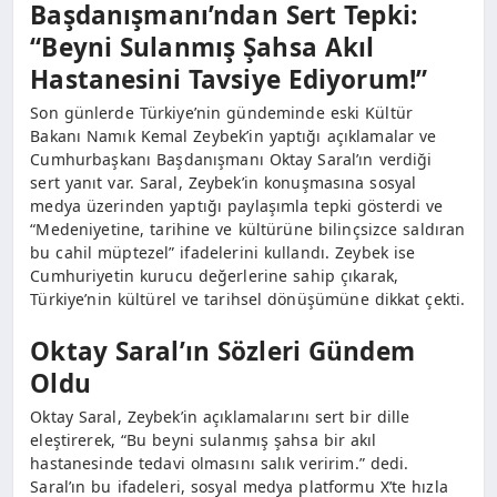
Başdanışmanı’ndan Sert Tepki:
“Beyni Sulanmış Şahsa Akıl
Hastanesini Tavsiye Ediyorum!”
Son günlerde Türkiye’nin gündeminde eski Kültür
Bakanı Namık Kemal Zeybek’in yaptığı açıklamalar ve
Cumhurbaşkanı Başdanışmanı Oktay Saral’ın verdiği
sert yanıt var. Saral, Zeybek’in konuşmasına sosyal
medya üzerinden yaptığı paylaşımla tepki gösterdi ve
“Medeniyetine, tarihine ve kültürüne bilinçsizce saldıran
bu cahil müptezel” ifadelerini kullandı. Zeybek ise
Cumhuriyetin kurucu değerlerine sahip çıkarak,
Türkiye’nin kültürel ve tarihsel dönüşümüne dikkat çekti.
Oktay Saral’ın Sözleri Gündem
Oldu
Oktay Saral, Zeybek’in açıklamalarını sert bir dille
eleştirerek, “Bu beyni sulanmış şahsa bir akıl
hastanesinde tedavi olmasını salık veririm.” dedi.
Saral’ın bu ifadeleri, sosyal medya platformu X’te hızla