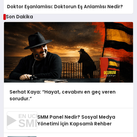
Doktor Eşanlamlısı: Doktorun Eş Anlamlısı Nedir?
Son Dakika
Serhat Kaya: “Hayat, cevabını en geç veren
sorudur.”
SMM Panel Nedir? Sosyal Medya
Yönetimi İçin Kapsamlı Rehber