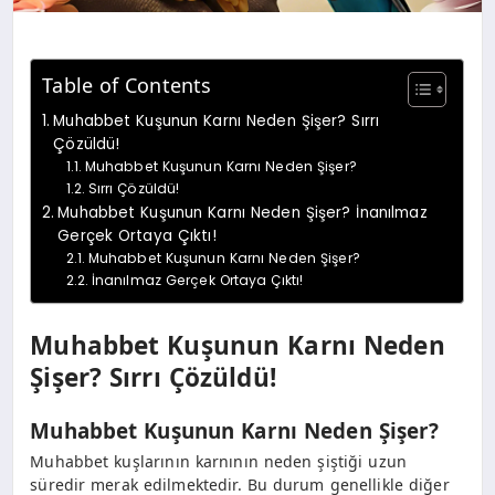
Table of Contents
Muhabbet Kuşunun Karnı Neden Şişer? Sırrı
Çözüldü!
Muhabbet Kuşunun Karnı Neden Şişer?
Sırrı Çözüldü!
Muhabbet Kuşunun Karnı Neden Şişer? İnanılmaz
Gerçek Ortaya Çıktı!
Muhabbet Kuşunun Karnı Neden Şişer?
İnanılmaz Gerçek Ortaya Çıktı!
Muhabbet Kuşunun Karnı Neden
Şişer? Sırrı Çözüldü!
Muhabbet Kuşunun Karnı Neden Şişer?
Muhabbet kuşlarının karnının neden şiştiği uzun
süredir merak edilmektedir. Bu durum genellikle diğer