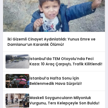
İki Gizemli Cinayet Aydınlatıldı: Yunus Emre ve
Damlanur’un Karanlık Ölümü!
İstanbul’da TEM Otoyolu’nda Feci
Kaza: 10 Araç Çarpıştı, Trafik Kilitlendi!
İstanbul’a Hafta Sonu İçin
Beklenmedik Hava Sürprizi!
Maskeli Soyguncuların Milyonluk
Vurgunu, Ters Kelepçeyle Son Buldu!