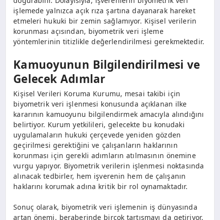
doğurabilir. Dolayısıyla, işverenlerin biyometrik veri
işlemede yalnızca açık rıza şartına dayanarak hareket
etmeleri hukuki bir zemin sağlamıyor. Kişisel verilerin
korunması açısından, biyometrik veri işleme
yöntemlerinin titizlikle değerlendirilmesi gerekmektedir.
Kamuoyunun Bilgilendirilmesi ve
Gelecek Adımlar
Kişisel Verileri Koruma Kurumu, mesai takibi için
biyometrik veri işlenmesi konusunda açıklanan ilke
kararının kamuoyunu bilgilendirmek amacıyla alındığını
belirtiyor. Kurum yetkilileri, gelecekte bu konudaki
uygulamaların hukuki çerçevede yeniden gözden
geçirilmesi gerektiğini ve çalışanların haklarının
korunması için gerekli adımların atılmasının önemine
vurgu yapıyor. Biyometrik verilerin işlenmesi noktasında
alınacak tedbirler, hem işverenin hem de çalışanın
haklarını korumak adına kritik bir rol oynamaktadır.
Sonuç olarak, biyometrik veri işlemenin iş dünyasında
artan önemi, beraberinde birçok tartışmayı da getiriyor.