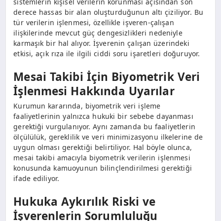
sistemlerin kişisel verilerin korunması açısından son
derece hassas bir alan oluşturduğunun altı çiziliyor. Bu
tür verilerin işlenmesi, özellikle işveren-çalışan
ilişkilerinde mevcut güç dengesizlikleri nedeniyle
karmaşık bir hal alıyor. İşverenin çalışan üzerindeki
etkisi, açık rıza ile ilgili ciddi soru işaretleri doğuruyor.
Mesai Takibi İçin Biyometrik Veri
İşlenmesi Hakkında Uyarılar
Kurumun kararında, biyometrik veri işleme
faaliyetlerinin yalnızca hukuki bir sebebe dayanması
gerektiği vurgulanıyor. Aynı zamanda bu faaliyetlerin
ölçülülük, gereklilik ve veri minimizasyonu ilkelerine de
uygun olması gerektiği belirtiliyor. Hal böyle olunca,
mesai takibi amacıyla biyometrik verilerin işlenmesi
konusunda kamuoyunun bilinçlendirilmesi gerektiği
ifade ediliyor.
Hukuka Aykırılık Riski ve
İşverenlerin Sorumluluğu