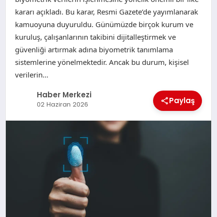
kararı açıkladı. Bu karar, Resmi Gazete’de yayımlanarak
kamuoyuna duyuruldu. Günümüzde birçok kurum ve
kuruluş, çalışanlarının takibini dijitalleştirmek ve
güvenliği artırmak adına biyometrik tanımlama
sistemlerine yönelmektedir. Ancak bu durum, kişisel
verilerin…
Haber Merkezi
Paylaş
02 Haziran 2026