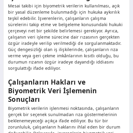
Mesai takibi için biyometrik verilerin kullanılması, açık
bir yasal düzenleme bulunmadığı için hukuka aykırılık
teşkil edebilir. İşverenlerin, çalışanların çalışma
sürelerini takip etme ve belgeleme konusundaki hukuki
çerçeveyi net bir şekilde belirlemesi gerekiyor. Ayrıca,
çalışanın veri işleme sürecine dair rızasının gerçekten
özgür iradeyle verilip verilmediği de sorgulanmaktadır.
Güç dengesizliği olan iş ilişkilerinde, çalışanların rıza
verme veya geri çekme imkânlarının kısıtlı olduğu, bu
durumun rızanın özgür iradeye dayandığı iddiasını
sorgulattığı ifade ediliyor.
Çalışanların Hakları ve
Biyometrik Veri İşlemenin
Sonuçları
Biyometrik verilerin işlenmesi noktasında, çalışanların
gerçek bir seçenek sunulmadan rıza göstermelerinin
beklenemeyeceği açıkça ifade ediliyor. Bu tür bir
zorunluluk, çalışanların haklarını ihlal eden bir durum