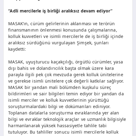
“Adli mercilerle iş birliği aralıksız devam ediyor”
MASAK’ın, cürüm gelirlerinin aklanması ve terörün
finansmanının önlenmesi konusunda çalışmalarına,
kolluk kuvvetleri ve isimli mercilerle de iş birliği içinde
aralıksız sürdüğünü vurgulayan Şimşek, şunları
kaydetti:
MASAK, uyuşturucu kaçakçılığı, örgütlü cürümler, yasa
dışı bahis ve dolandırıcılık başta olmak üzere kara
parayla ilgili pek çok mevzuda gerek kolluk ünitelerine
ve gerekse isimli ünitelere çok değerli katkılar sağlıyor.
MASAK bir yandan mali bölümden kuşkulu süreç
bildirimleri ve sair bilgileri temin ediyor bir yandan da
isimli merciler ve kolluk kuvvetlerinin yürüttüğü
soruşturmalardaki bilgi ve dokümanları ediniyor.
Toplanan datalarla soruşturma evraklarında yer alan
bilgi ve evraklar teknolojik araçlar ve uzmanlık bilgisiyle
harmanlanarak yüksek hassasiyetle tahlile tabi
tutuluyor. Bu tahliller sonucu isimli mercilerle kolluk