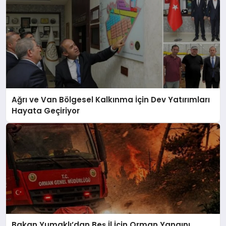
Ağrı ve Van Bölgesel Kalkınma İçin Dev Yatırımları
Hayata Geçiriyor
Bakan Yumaklı’dan Beş İl İçin Orman Yangını