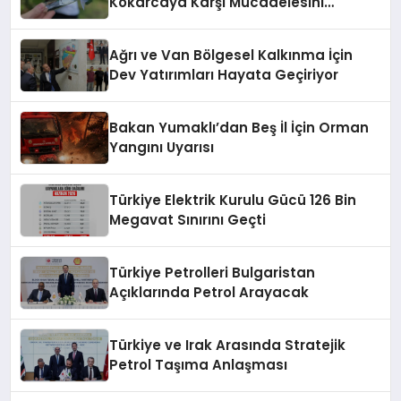
Kokarcaya Karşı Mücadelesini
Sıkılaştırıyor
Ağrı ve Van Bölgesel Kalkınma İçin
Dev Yatırımları Hayata Geçiriyor
Bakan Yumaklı’dan Beş İl İçin Orman
Yangını Uyarısı
Türkiye Elektrik Kurulu Gücü 126 Bin
Megavat Sınırını Geçti
Türkiye Petrolleri Bulgaristan
Açıklarında Petrol Arayacak
Türkiye ve Irak Arasında Stratejik
Petrol Taşıma Anlaşması