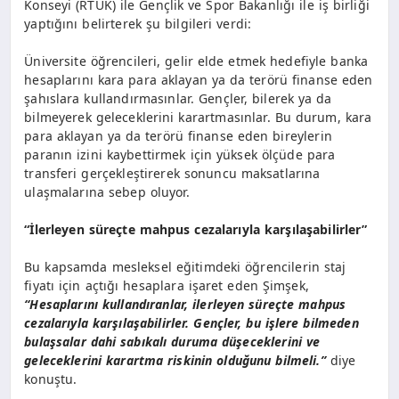
Konseyi (RTÜK) ile Gençlik ve Spor Bakanlığı ile iş birliği
yaptığını belirterek şu bilgileri verdi:
Üniversite öğrencileri, gelir elde etmek hedefiyle banka
hesaplarını kara para aklayan ya da terörü finanse eden
şahıslara kullandırmasınlar. Gençler, bilerek ya da
bilmeyerek geleceklerini karartmasınlar. Bu durum, kara
para aklayan ya da terörü finanse eden bireylerin
paranın izini kaybettirmek için yüksek ölçüde para
transferi gerçekleştirerek sonuncu maksatlarına
ulaşmalarına sebep oluyor.
“İlerleyen süreçte mahpus cezalarıyla karşılaşabilirler”
Bu kapsamda mesleksel eğitimdeki öğrencilerin staj
fiyatı için açtığı hesaplara işaret eden Şimşek,
“Hesaplarını kullandıranlar, ilerleyen süreçte mahpus
cezalarıyla karşılaşabilirler. Gençler, bu işlere bilmeden
bulaşsalar dahi sabıkalı duruma düşeceklerini ve
geleceklerini karartma riskinin olduğunu bilmeli.”
diye
konuştu.