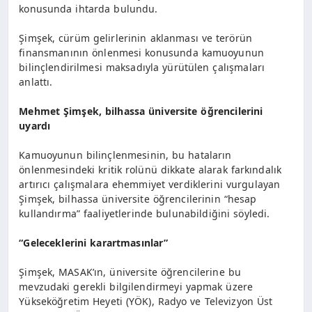
konusunda ihtarda bulundu.
Şimşek, cürüm gelirlerinin aklanması ve terörün
finansmanının önlenmesi konusunda kamuoyunun
bilinçlendirilmesi maksadıyla yürütülen çalışmaları
anlattı.
Mehmet Şimşek, bilhassa üniversite öğrencilerini
uyardı
Kamuoyunun bilinçlenmesinin, bu hataların
önlenmesindeki kritik rolünü dikkate alarak farkındalık
artırıcı çalışmalara ehemmiyet verdiklerini vurgulayan
Şimşek, bilhassa üniversite öğrencilerinin “hesap
kullandırma” faaliyetlerinde bulunabildiğini söyledi.
“Geleceklerini karartmasınlar”
Şimşek, MASAK’ın, üniversite öğrencilerine bu
mevzudaki gerekli bilgilendirmeyi yapmak üzere
Yükseköğretim Heyeti (YÖK), Radyo ve Televizyon Üst