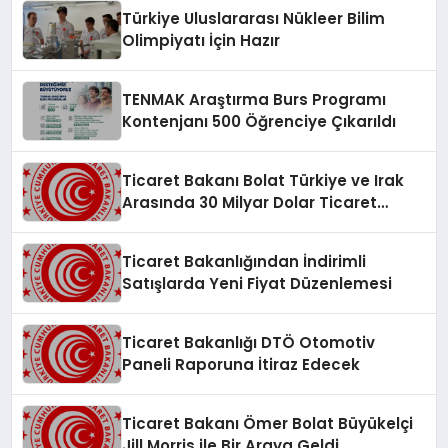
Türkiye Uluslararası Nükleer Bilim
Olimpiyatı İçin Hazır
TENMAK Araştırma Burs Programı
Kontenjanı 500 Öğrenciye Çıkarıldı
Ticaret Bakanı Bolat Türkiye ve Irak
Arasında 30 Milyar Dolar Ticaret
Hedefini Açıkladı
Ticaret Bakanlığından İndirimli
Satışlarda Yeni Fiyat Düzenlemesi
Ticaret Bakanlığı DTÖ Otomotiv
Paneli Raporuna İtiraz Edecek
Ticaret Bakanı Ömer Bolat Büyükelçi
Jill Morris ile Bir Araya Geldi