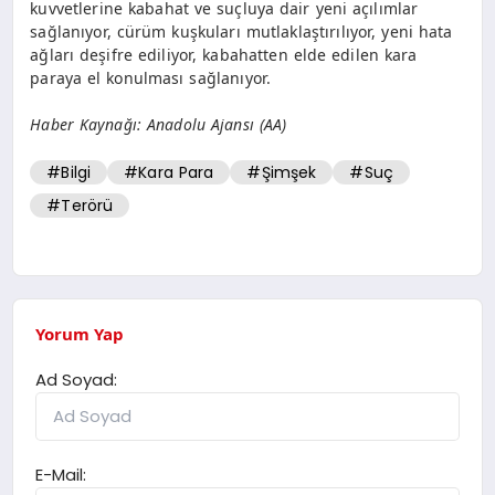
kuvvetlerine kabahat ve suçluya dair yeni açılımlar
sağlanıyor, cürüm kuşkuları mutlaklaştırılıyor, yeni hata
ağları deşifre ediliyor, kabahatten elde edilen kara
paraya el konulması sağlanıyor.
Haber Kaynağı: Anadolu Ajansı (AA)
#Bilgi
#Kara Para
#Şimşek
#Suç
#Terörü
Yorum Yap
Ad Soyad:
E-Mail: