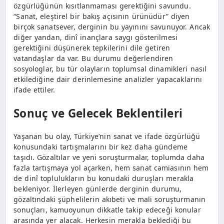
özgürlüğünün kısıtlanmaması gerektiğini savundu.
“Sanat, eleştirel bir bakış açısının ürünüdür” diyen
birçok sanatsever, derginin bu yayınını savunuyor. Ancak
diğer yandan, dinî inançlara saygı gösterilmesi
gerektiğini düşünerek tepkilerini dile getiren
vatandaşlar da var. Bu durumu değerlendiren
sosyologlar, bu tür olayların toplumsal dinamikleri nasıl
etkilediğine dair derinlemesine analizler yapacaklarını
ifade ettiler.
Sonuç ve Gelecek Beklentileri
Yaşanan bu olay, Türkiye’nin sanat ve ifade özgürlüğü
konusundaki tartışmalarını bir kez daha gündeme
taşıdı. Gözaltılar ve yeni soruşturmalar, toplumda daha
fazla tartışmaya yol açarken, hem sanat camiasının hem
de dinî toplulukların bu konudaki duruşları merakla
bekleniyor. İlerleyen günlerde derginin durumu,
gözaltındaki şüphelilerin akıbeti ve mali soruşturmanın
sonuçları, kamuoyunun dikkatle takip edeceği konular
arasında yer alacak. Herkesin merakla beklediği bu