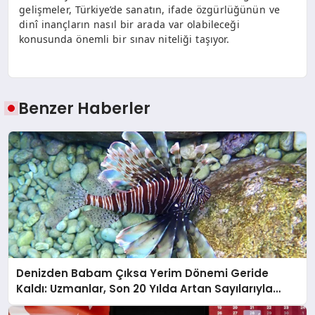
gelişmeler, Türkiye’de sanatın, ifade özgürlüğünün ve
dinî inançların nasıl bir arada var olabileceği
konusunda önemli bir sınav niteliği taşıyor.
Benzer Haberler
Denizden Babam Çıksa Yerim Dönemi Geride
Kaldı: Uzmanlar, Son 20 Yılda Artan Sayılarıyla
Uyarıyor!