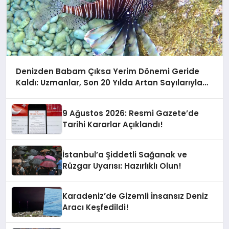
Denizden Babam Çıksa Yerim Dönemi Geride
Kaldı: Uzmanlar, Son 20 Yılda Artan Sayılarıyla
Uyarıyor!
9 Ağustos 2026: Resmi Gazete’de
Tarihi Kararlar Açıklandı!
İstanbul’a Şiddetli Sağanak ve
Rüzgar Uyarısı: Hazırlıklı Olun!
Karadeniz’de Gizemli İnsansız Deniz
Aracı Keşfedildi!