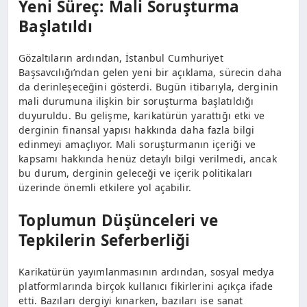
Yeni Süreç: Mali Soruşturma
Başlatıldı
Gözaltıların ardından, İstanbul Cumhuriyet
Başsavcılığı’ndan gelen yeni bir açıklama, sürecin daha
da derinleşeceğini gösterdi. Bugün itibarıyla, derginin
mali durumuna ilişkin bir soruşturma başlatıldığı
duyuruldu. Bu gelişme, karikatürün yarattığı etki ve
derginin finansal yapısı hakkında daha fazla bilgi
edinmeyi amaçlıyor. Mali soruşturmanın içeriği ve
kapsamı hakkında henüz detaylı bilgi verilmedi, ancak
bu durum, derginin geleceği ve içerik politikaları
üzerinde önemli etkilere yol açabilir.
Toplumun Düşünceleri ve
Tepkilerin Seferberliği
Karikatürün yayımlanmasının ardından, sosyal medya
platformlarında birçok kullanıcı fikirlerini açıkça ifade
etti. Bazıları dergiyi kınarken, bazıları ise sanat