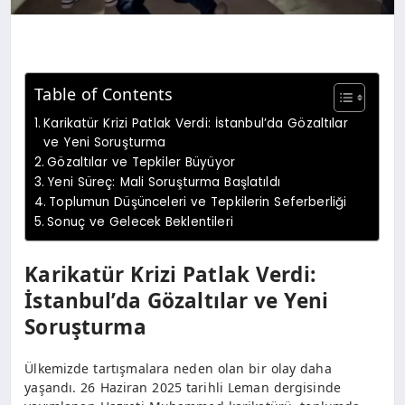
Table of Contents
Karikatür Krizi Patlak Verdi: İstanbul’da Gözaltılar
ve Yeni Soruşturma
Gözaltılar ve Tepkiler Büyüyor
Yeni Süreç: Mali Soruşturma Başlatıldı
Toplumun Düşünceleri ve Tepkilerin Seferberliği
Sonuç ve Gelecek Beklentileri
Karikatür Krizi Patlak Verdi:
İstanbul’da Gözaltılar ve Yeni
Soruşturma
Ülkemizde tartışmalara neden olan bir olay daha
yaşandı. 26 Haziran 2025 tarihli Leman dergisinde