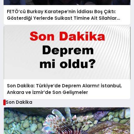
FETÖ’cü Burkay Karatepe’nin İddiası Boş Çıktı:
Gösterdiği Yerlerde Suikast Timine Ait Silahlar
Bulunamadı!
Son Dakika: Türkiye’de Deprem Alarmı! İstanbul,
Ankara ve İzmir’de Son Gelişmeler
Son Dakika