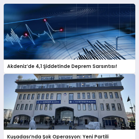
Akdeniz’de 4,1 Şiddetinde Deprem Sarsıntısı!
Kuşadası’nda Şok Operasyon: Yeni Partili