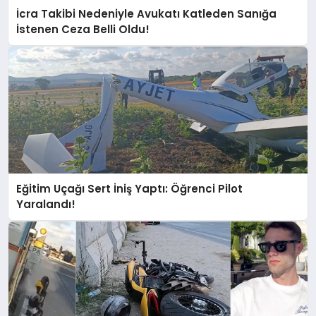
İcra Takibi Nedeniyle Avukatı Katleden Sanığa
İstenen Ceza Belli Oldu!
Eğitim Uçağı Sert İniş Yaptı: Öğrenci Pilot
Yaralandı!