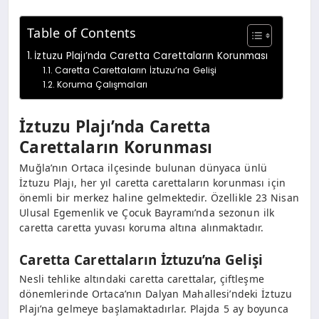
Table of Contents
İztuzu Plajı’nda Caretta Carettaların Korunması
Caretta Carettaların İztuzu’na Gelişi
Koruma Çalışmaları
İztuzu Plajı’nda Caretta
Carettaların Korunması
Muğla’nın Ortaca ilçesinde bulunan dünyaca ünlü
İztuzu Plajı, her yıl caretta carettaların korunması için
önemli bir merkez haline gelmektedir. Özellikle 23 Nisan
Ulusal Egemenlik ve Çocuk Bayramı’nda sezonun ilk
caretta caretta yuvası koruma altına alınmaktadır.
Caretta Carettaların İztuzu’na Gelişi
Nesli tehlike altındaki caretta carettalar, çiftleşme
dönemlerinde Ortaca’nın Dalyan Mahallesi’ndeki İztuzu
Plajı’na gelmeye başlamaktadırlar. Plajda 5 ay boyunca