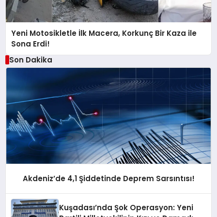
Yeni Motosikletle İlk Macera, Korkunç Bir Kaza ile
Sona Erdi!
Son Dakika
Akdeniz’de 4,1 Şiddetinde Deprem Sarsıntısı!
Kuşadası’nda Şok Operasyon: Yeni