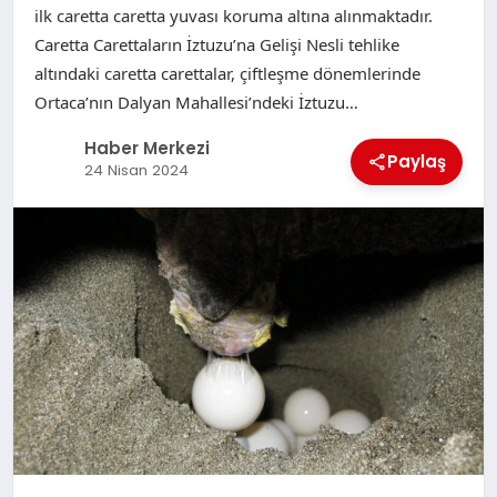
ilk caretta caretta yuvası koruma altına alınmaktadır.
Caretta Carettaların İztuzu’na Gelişi Nesli tehlike
altındaki caretta carettalar, çiftleşme dönemlerinde
Ortaca’nın Dalyan Mahallesi’ndeki İztuzu…
Haber Merkezi
Paylaş
24 Nisan 2024