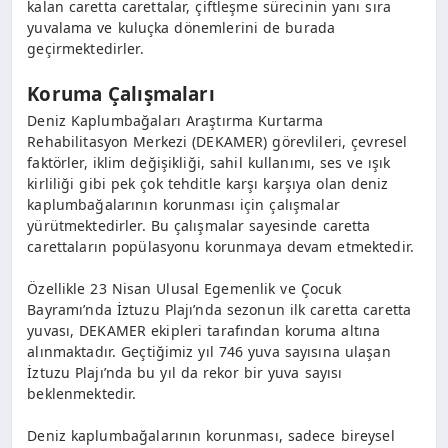
kalan caretta carettalar, çiftleşme sürecinin yanı sıra
yuvalama ve kuluçka dönemlerini de burada
geçirmektedirler.
Koruma Çalışmaları
Deniz Kaplumbağaları Araştırma Kurtarma
Rehabilitasyon Merkezi (DEKAMER) görevlileri, çevresel
faktörler, iklim değişikliği, sahil kullanımı, ses ve ışık
kirliliği gibi pek çok tehditle karşı karşıya olan deniz
kaplumbağalarının korunması için çalışmalar
yürütmektedirler. Bu çalışmalar sayesinde caretta
carettaların popülasyonu korunmaya devam etmektedir.
Özellikle 23 Nisan Ulusal Egemenlik ve Çocuk
Bayramı’nda İztuzu Plajı’nda sezonun ilk caretta caretta
yuvası, DEKAMER ekipleri tarafından koruma altına
alınmaktadır. Geçtiğimiz yıl 746 yuva sayısına ulaşan
İztuzu Plajı’nda bu yıl da rekor bir yuva sayısı
beklenmektedir.
Deniz kaplumbağalarının korunması, sadece bireysel