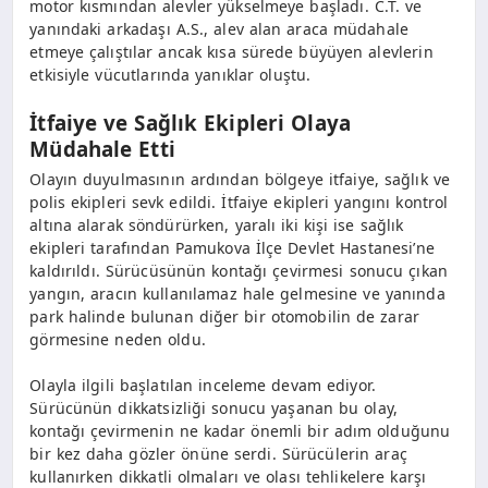
motor kısmından alevler yükselmeye başladı. C.T. ve
yanındaki arkadaşı A.S., alev alan araca müdahale
etmeye çalıştılar ancak kısa sürede büyüyen alevlerin
etkisiyle vücutlarında yanıklar oluştu.
İtfaiye ve Sağlık Ekipleri Olaya
Müdahale Etti
Olayın duyulmasının ardından bölgeye itfaiye, sağlık ve
polis ekipleri sevk edildi. İtfaiye ekipleri yangını kontrol
altına alarak söndürürken, yaralı iki kişi ise sağlık
ekipleri tarafından Pamukova İlçe Devlet Hastanesi’ne
kaldırıldı. Sürücüsünün kontağı çevirmesi sonucu çıkan
yangın, aracın kullanılamaz hale gelmesine ve yanında
park halinde bulunan diğer bir otomobilin de zarar
görmesine neden oldu.
Olayla ilgili başlatılan inceleme devam ediyor.
Sürücünün dikkatsizliği sonucu yaşanan bu olay,
kontağı çevirmenin ne kadar önemli bir adım olduğunu
bir kez daha gözler önüne serdi. Sürücülerin araç
kullanırken dikkatli olmaları ve olası tehlikelere karşı