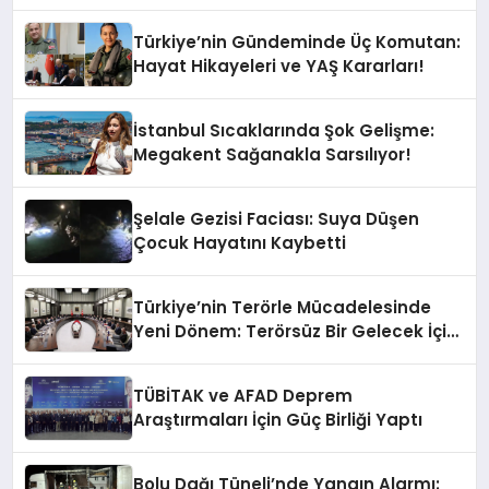
Türkiye’nin Gündeminde Üç Komutan:
Hayat Hikayeleri ve YAŞ Kararları!
İstanbul Sıcaklarında Şok Gelişme:
Megakent Sağanakla Sarsılıyor!
Şelale Gezisi Faciası: Suya Düşen
Çocuk Hayatını Kaybetti
Türkiye’nin Terörle Mücadelesinde
Yeni Dönem: Terörsüz Bir Gelecek İçin
Adımlar Atılıyor
TÜBİTAK ve AFAD Deprem
Araştırmaları İçin Güç Birliği Yaptı
Bolu Dağı Tüneli’nde Yangın Alarmı: