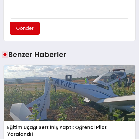
Gönder
Benzer Haberler
Eğitim Uçağı Sert İniş Yaptı: Öğrenci Pilot
Yaralandı!