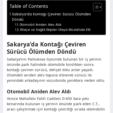
Table of Contents
Sakarya’da Kontağı Çeviren Sürücü Ölümden
Döndü
Otomobil Aniden Alev Aldı
İtfaiye ve Sağlık Ekipleri Olaya Müdahale Etti
Sakarya’da Kontağı Çeviren
Sürücü Ölümden Döndü
Sakarya’nın Pamukova ilçesinde bulunan bir iş yerinin
önünde park halindeki otomobile bindikten sonra
kontağı çeviren sürücü, dehşet dolu anlar yaşadı.
Otomobil aniden alev topuna dönerek sürücü ile
yanındaki arkadaşının vücudunda yanıklara neden oldu.
Otomobil Aniden Alev Aldı
Yenice Mahallesi Fatih Caddesi D-650 kara yolu
kenarında bulunan iş yerinin önünde park eden C.T.,
aracı çalıştırmak için kontağı çevirdiği sırada otomobilin