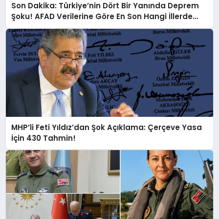
Son Dakika: Türkiye’nin Dört Bir Yanında Deprem
Şoku! AFAD Verilerine Göre En Son Hangi İllerde
Sallandı?
MHP’li Feti Yıldız’dan Şok Açıklama: Çerçeve Yasa
İçin 430 Tahmin!