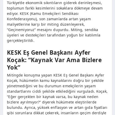
Türkiye’de ekonomik sıkıntıların giderek derinleşmesi,
toplumun farklı kesimlerini sokaklara dökmeye devam
ediyor. KESK (Kamu Emekçileri Sendikası
Konfederasyonu), son zamanlarda artan yaşam
maliyetlerine karşı bir miting düzenleyerek,
“Geçinemiyoruz” mesajını duyurdu. Miting, sendika
üyeleri ve destekçileri tarafından yoğun bir katılımla
gerçekleştirildi.
KESK Eş Genel Başkanı Ayfer
Koçak: “Kaynak Var Ama Bizlere
Yok”
Mitingde konuşma yapan KESK Eş Genel Başkanı Ayfer
Koçak, hükümetin kamu kaynaklarını doğru bir şekilde
yönetmediğini ve bu durumun emekçilerin yaşam
standartlarını ciddi şekilde etkilediğini vurguladı. Koçak,
“Eğer gerçekten bir kaynak varsa, bu kaynak neden
bizlere ayrılmıyor?” diyerek hükümete eleştirilerde
bulundu. Ayrıca, yüksek enflasyon ve artan gıda fiyatları
gibi sorunlara dikkat çekerek, insanların geçim derdiyle