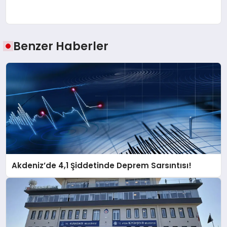
Benzer Haberler
Akdeniz’de 4,1 Şiddetinde Deprem Sarsıntısı!