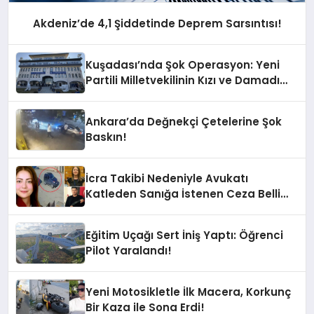
Akdeniz’de 4,1 Şiddetinde Deprem Sarsıntısı!
Kuşadası’nda Şok Operasyon: Yeni
Partili Milletvekilinin Kızı ve Damadı
Gözaltında!
Ankara’da Değnekçi Çetelerine Şok
Baskın!
İcra Takibi Nedeniyle Avukatı
Katleden Sanığa İstenen Ceza Belli
Oldu!
Eğitim Uçağı Sert İniş Yaptı: Öğrenci
Pilot Yaralandı!
Yeni Motosikletle İlk Macera, Korkunç
Bir Kaza ile Sona Erdi!