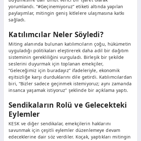
yorumlandı. “#Geçinemiyoruz” etiketi altında yapılan
paylaşımlar, mitingin geniş kitlelere ulaşmasına katkı
sağladı.
Katılımcılar Neler Söyledi?
Miting alanında bulunan katılımcıların çoğu, hükümetin
uyguladığı politikaları eleştirerek daha adil bir dağıtım
sisteminin gerekliliğini vurguladı. Birleşik bir şekilde
seslerini duyurmak için toplanan emekçiler,
“Geleceğimiz için buradayız” ifadeleriyle, ekonomik
eşitsizliğe karşı durduklarını dile getirdi. Katılımcılardan
biri, “Bizler sadece geçinmek istemiyoruz; aynı zamanda
insanca yaşamak istiyoruz” şeklinde bir açıklama yaptı.
Sendikaların Rolü ve Gelecekteki
Eylemler
KESK ve diğer sendikalar, emekçilerin haklarını
savunmak için çeşitli eylemler düzenlemeye devam
edeceklerine dair söz verdiler. Koçak, yaptıkları mitingin