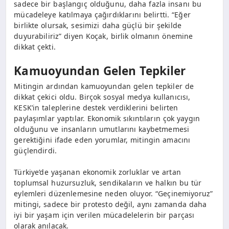
sadece bir başlangıç olduğunu, daha fazla insanı bu
mücadeleye katılmaya çağırdıklarını belirtti. “Eğer
birlikte olursak, sesimizi daha güçlü bir şekilde
duyurabiliriz” diyen Koçak, birlik olmanın önemine
dikkat çekti.
Kamuoyundan Gelen Tepkiler
Mitingin ardından kamuoyundan gelen tepkiler de
dikkat çekici oldu. Birçok sosyal medya kullanıcısı,
KESK’in taleplerine destek verdiklerini belirten
paylaşımlar yaptılar. Ekonomik sıkıntıların çok yaygın
olduğunu ve insanların umutlarını kaybetmemesi
gerektiğini ifade eden yorumlar, mitingin amacını
güçlendirdi.
Türkiye’de yaşanan ekonomik zorluklar ve artan
toplumsal huzursuzluk, sendikaların ve halkın bu tür
eylemleri düzenlemesine neden oluyor. “Geçinemiyoruz”
mitingi, sadece bir protesto değil, aynı zamanda daha
iyi bir yaşam için verilen mücadelelerin bir parçası
olarak anılacak.