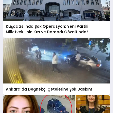
Kuşadası’nda Şok Operasyon: Yeni Partili
Milletvekilinin Kızı ve Damadı Gözaltında!
Ankara’da Değnekçi Çetelerine Şok Baskın!