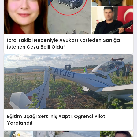
İcra Takibi Nedeniyle Avukatı Katleden Sanığa
İstenen Ceza Belli Oldu!
Eğitim Uçağı Sert İniş Yaptı: Öğrenci Pilot
Yaralandı!