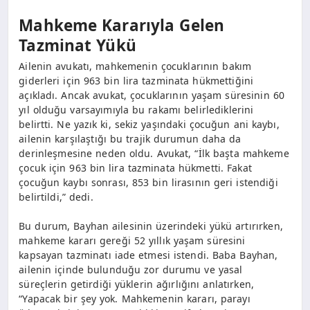
Mahkeme Kararıyla Gelen
Tazminat Yükü
Ailenin avukatı, mahkemenin çocuklarının bakım
giderleri için 963 bin lira tazminata hükmettiğini
açıkladı. Ancak avukat, çocuklarının yaşam süresinin 60
yıl olduğu varsayımıyla bu rakamı belirlediklerini
belirtti. Ne yazık ki, sekiz yaşındaki çocuğun ani kaybı,
ailenin karşılaştığı bu trajik durumun daha da
derinleşmesine neden oldu. Avukat, “İlk başta mahkeme
çocuk için 963 bin lira tazminata hükmetti. Fakat
çocuğun kaybı sonrası, 853 bin lirasının geri istendiği
belirtildi,” dedi.
Bu durum, Bayhan ailesinin üzerindeki yükü artırırken,
mahkeme kararı gereği 52 yıllık yaşam süresini
kapsayan tazminatı iade etmesi istendi. Baba Bayhan,
ailenin içinde bulunduğu zor durumu ve yasal
süreçlerin getirdiği yüklerin ağırlığını anlatırken,
“Yapacak bir şey yok. Mahkemenin kararı, parayı