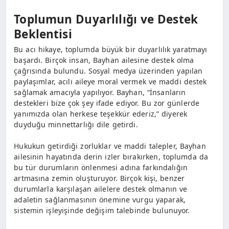
Toplumun Duyarlılığı ve Destek
Beklentisi
Bu acı hikaye, toplumda büyük bir duyarlılık yaratmayı
başardı. Birçok insan, Bayhan ailesine destek olma
çağrısında bulundu. Sosyal medya üzerinden yapılan
paylaşımlar, acılı aileye moral vermek ve maddi destek
sağlamak amacıyla yapılıyor. Bayhan, “İnsanların
destekleri bize çok şey ifade ediyor. Bu zor günlerde
yanımızda olan herkese teşekkür ederiz,” diyerek
duyduğu minnettarlığı dile getirdi.
Hukukun getirdiği zorluklar ve maddi talepler, Bayhan
ailesinin hayatında derin izler bırakırken, toplumda da
bu tür durumların önlenmesi adına farkındalığın
artmasına zemin oluşturuyor. Birçok kişi, benzer
durumlarla karşılaşan ailelere destek olmanın ve
adaletin sağlanmasının önemine vurgu yaparak,
sistemin işleyişinde değişim talebinde bulunuyor.