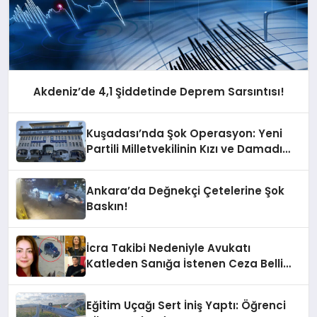
Akdeniz’de 4,1 Şiddetinde Deprem Sarsıntısı!
Kuşadası’nda Şok Operasyon: Yeni
Partili Milletvekilinin Kızı ve Damadı
Gözaltında!
Ankara’da Değnekçi Çetelerine Şok
Baskın!
İcra Takibi Nedeniyle Avukatı
Katleden Sanığa İstenen Ceza Belli
Oldu!
Eğitim Uçağı Sert İniş Yaptı: Öğrenci