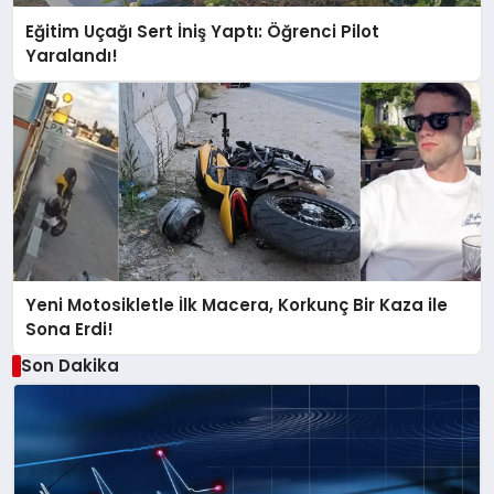
Eğitim Uçağı Sert İniş Yaptı: Öğrenci Pilot
Yaralandı!
Yeni Motosikletle İlk Macera, Korkunç Bir Kaza ile
Sona Erdi!
Son Dakika