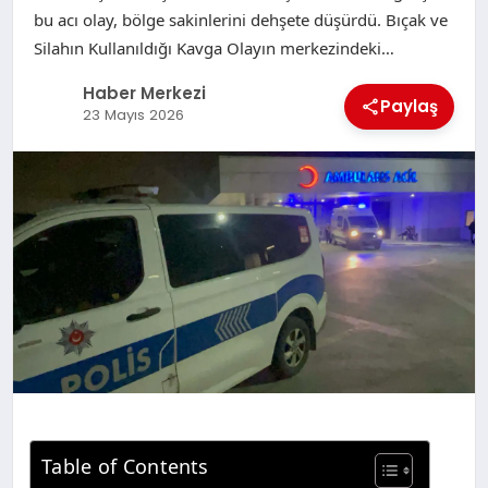
bu acı olay, bölge sakinlerini dehşete düşürdü. Bıçak ve
Silahın Kullanıldığı Kavga Olayın merkezindeki…
Haber Merkezi
Paylaş
23 Mayıs 2026
Table of Contents