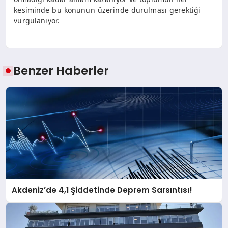
kesiminde bu konunun üzerinde durulması gerektiği
vurgulanıyor.
Benzer Haberler
Akdeniz’de 4,1 Şiddetinde Deprem Sarsıntısı!