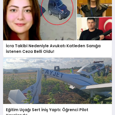
İcra Takibi Nedeniyle Avukatı Katleden Sanığa
İstenen Ceza Belli Oldu!
Eğitim Uçağı Sert İniş Yaptı: Öğrenci Pilot