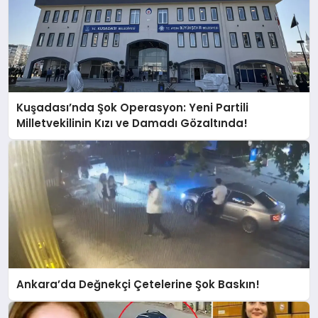
Kuşadası’nda Şok Operasyon: Yeni Partili
Milletvekilinin Kızı ve Damadı Gözaltında!
Ankara’da Değnekçi Çetelerine Şok Baskın!