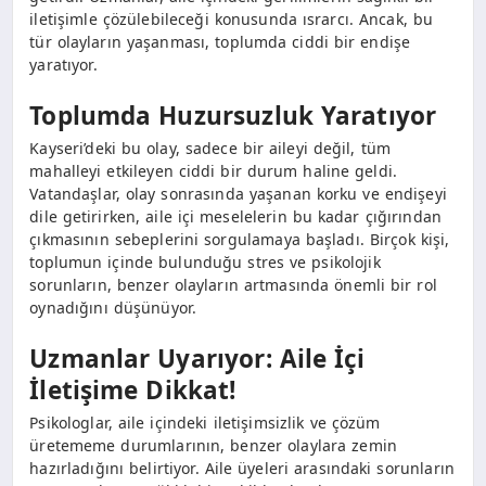
iletişimle çözülebileceği konusunda ısrarcı. Ancak, bu
tür olayların yaşanması, toplumda ciddi bir endişe
yaratıyor.
Toplumda Huzursuzluk Yaratıyor
Kayseri’deki bu olay, sadece bir aileyi değil, tüm
mahalleyi etkileyen ciddi bir durum haline geldi.
Vatandaşlar, olay sonrasında yaşanan korku ve endişeyi
dile getirirken, aile içi meselelerin bu kadar çığırından
çıkmasının sebeplerini sorgulamaya başladı. Birçok kişi,
toplumun içinde bulunduğu stres ve psikolojik
sorunların, benzer olayların artmasında önemli bir rol
oynadığını düşünüyor.
Uzmanlar Uyarıyor: Aile İçi
İletişime Dikkat!
Psikologlar, aile içindeki iletişimsizlik ve çözüm
üretememe durumlarının, benzer olaylara zemin
hazırladığını belirtiyor. Aile üyeleri arasındaki sorunların