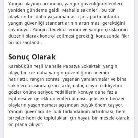
Yangın olayının ardından, yangın güvenliği önlemleri
yeniden gündeme geldi. Mahalle sakinleri, bu tür
olayların bir daha yaşanmaması için apartmanlarda
yangın güvenliği standartlarının artırılması gerektiğini
savunuyor. Yangın dedektörlerinin ve yangın çıkışlarının
düzenli olarak kontrol edilmesi gerektiği konusunda fikir
birliği sağlandı.
Sonuç Olarak
Karabük’ün Yeşil Mahalle Papatya Sokak’taki yangın
olayı, bir kez daha yangın güvenliğinin önemini
hatırlattı. Yangın sonrası yaşanan yaralanmalar ve bina
sakinleri arasında çıkan tartışmalar, olayın ciddiyetini
gözler önüne seriyor. Yetkililerin konuya daha fazla
eğilmesi ve gerekli önlemleri alması, gelecekte benzer
olayların yaşanmaması açısından büyük önem taşıyor.
Yangın güvenliği ile ilgili farkındalığın artırılması, hem
bireyler hem de topluluklar için hayati bir mesele olarak
ön plana çıkıyor.