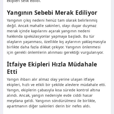
ekipleri sevk edildi.
Yangının Sebebi Merak Ediliyor
Yangının çıkış nedeni henüz tam olarak belirlenmiş
değil. Ancak mahalle sakinleri, olayı duyar duymaz
merak içinde kapılarını açarak yangının nedeni
hakkında spekülasyonlar yapmaya başladı. Bu tür
olayların yaşanması, özellikle kış aylarının yaklaşmasıyla
birlikte daha fazla dikkat çekiyor. Yangının önlenmesi
için gerekli önlemlerin alınması gerektiği vurgulanıyor.
İtfaiye Ekipleri Hızla Müdahale
Etti
Yangın ihbarı alır almaz olay yerine ulaşan itfaiye
ekipleri, hızlı ve etkili bir şekilde alevlere müdahale etti.
Yangın, ekiplerin çabasıyla kısa sürede kontrol altına
alındı. Ancak, yangın nedeniyle evde ciddi hasar
meydana geldi. Yangının söndürülmesi ile birlikte,
apartmanın diğer sakinleri derin bir nefes aldı.