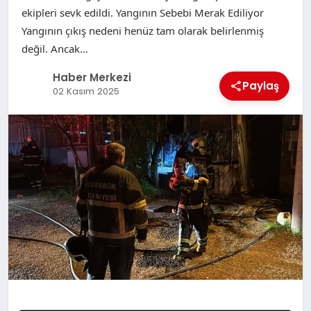
ekipleri sevk edildi. Yangının Sebebi Merak Ediliyor
Yangının çıkış nedeni henüz tam olarak belirlenmiş
değil. Ancak…
Haber Merkezi
Paylaş
02 Kasım 2025