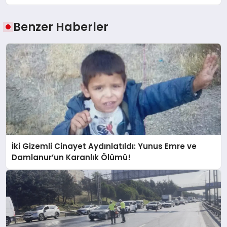
Benzer Haberler
İki Gizemli Cinayet Aydınlatıldı: Yunus Emre ve
Damlanur’un Karanlık Ölümü!