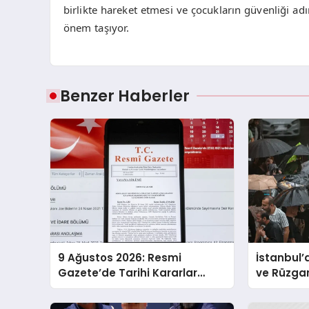
birlikte hareket etmesi ve çocukların güvenliği adı
önem taşıyor.
Benzer Haberler
9 Ağustos 2026: Resmi
İstanbul’
Gazete’de Tarihi Kararlar
ve Rüzgar 
Açıklandı!
Olun!