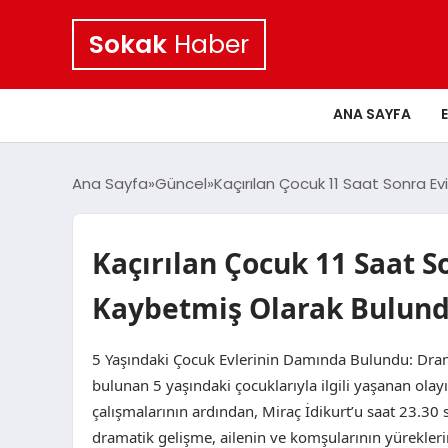
Sokak
Haber
ANA SAYFA
Ana Sayfa
Güncel
Kaçırılan Çocuk 11 Saat Sonra E
Kaçırılan Çocuk 11 Saat 
Kaybetmiş Olarak Bulund
5 Yaşındaki Çocuk Evlerinin Damında Bulundu: Drama
bulunan 5 yaşındaki çocuklarıyla ilgili yaşanan ol
çalışmalarının ardından, Miraç İdikurt’u saat 23.30 
dramatik gelişme, ailenin ve komşularının yürekleri