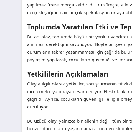
yapılmak üzere morga kaldırıldı. Bu süreçte, aile 
gerçekleştiğine dair birçok spekülasyon ortaya atıl
Toplumda Yaratılan Etki ve Tep
Bu acı olay, toplumda büyük bir yankı uyandırdı. 
alınması gerektiğini savunuyor. “Böyle bir şeyin 
durumların tekrar yaşanmaması için çağrıda bulu
paylaşım yapılarak, çocukların güvenliği ve korunm
Yetkililerin Açıklamaları
Olayla ilgili olarak yetkililer, soruşturmanın titiz
incelemeler yapmaya devam ediyor. Elektrik akımın
çağrıldı. Ayrıca, çocukların güvenliği ile ilgili önl
duruluyor.
Bu üzücü olay, yalnızca bir ailenin değil, tüm bir 
benzer durumların yaşanmaması için gerekli önleml