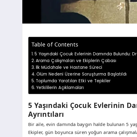
Table of Contents
5 Yaşındaki Çocuk Evlerinin Damında Bulundu: Dra
Arama Çalışmaları ve Ekiplerin Çabası
İlk Müdahale ve Hastane Süreci
Ölüm Nedeni Üzerine Soruşturma Başlatıldı
Toplumda Yaratılan Etki ve Tepkiler
Yetkililerin Açıklamaları
5 Yaşındaki Çocuk Evlerinin D
Ayrıntıları
Bir aile, evin damında baygın halde bulunan 5 yaşı
Ekipler, gün boyunca süren yoğun arama çalışmalar