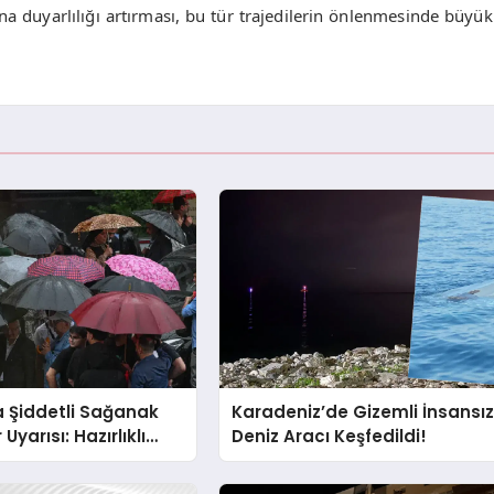
na duyarlılığı artırması, bu tür trajedilerin önlenmesinde büyük
a Şiddetli Sağanak
Karadeniz’de Gizemli İnsansı
Uyarısı: Hazırlıklı
Deniz Aracı Keşfedildi!