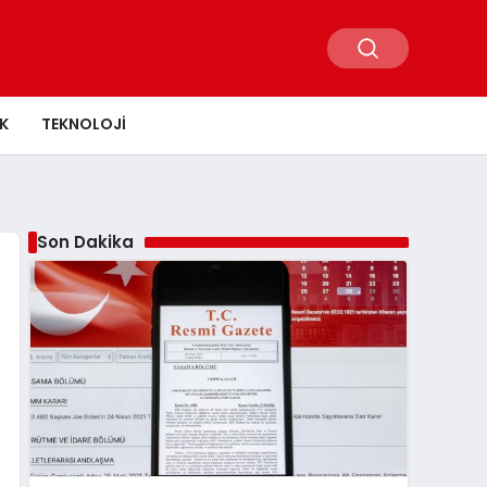
K
TEKNOLOJI
Son Dakika