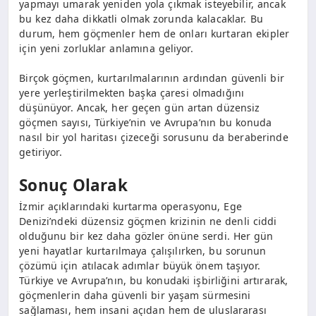
yapmayı umarak yeniden yola çıkmak isteyebilir, ancak
bu kez daha dikkatli olmak zorunda kalacaklar. Bu
durum, hem göçmenler hem de onları kurtaran ekipler
için yeni zorluklar anlamına geliyor.
Birçok göçmen, kurtarılmalarının ardından güvenli bir
yere yerleştirilmekten başka çaresi olmadığını
düşünüyor. Ancak, her geçen gün artan düzensiz
göçmen sayısı, Türkiye’nin ve Avrupa’nın bu konuda
nasıl bir yol haritası çizeceği sorusunu da beraberinde
getiriyor.
Sonuç Olarak
İzmir açıklarındaki kurtarma operasyonu, Ege
Denizi’ndeki düzensiz göçmen krizinin ne denli ciddi
olduğunu bir kez daha gözler önüne serdi. Her gün
yeni hayatlar kurtarılmaya çalışılırken, bu sorunun
çözümü için atılacak adımlar büyük önem taşıyor.
Türkiye ve Avrupa’nın, bu konudaki işbirliğini artırarak,
göçmenlerin daha güvenli bir yaşam sürmesini
sağlaması, hem insani açıdan hem de uluslararası