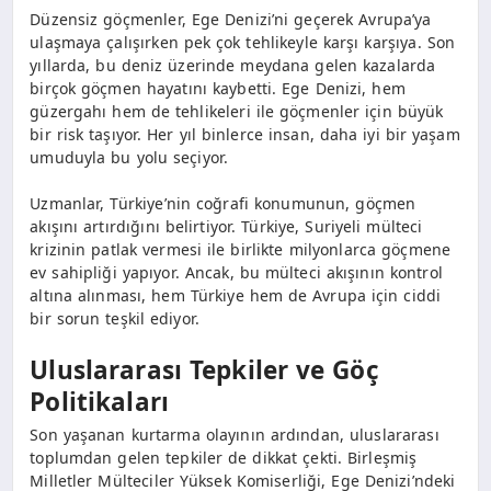
Düzensiz göçmenler, Ege Denizi’ni geçerek Avrupa’ya
ulaşmaya çalışırken pek çok tehlikeyle karşı karşıya. Son
yıllarda, bu deniz üzerinde meydana gelen kazalarda
birçok göçmen hayatını kaybetti. Ege Denizi, hem
güzergahı hem de tehlikeleri ile göçmenler için büyük
bir risk taşıyor. Her yıl binlerce insan, daha iyi bir yaşam
umuduyla bu yolu seçiyor.
Uzmanlar, Türkiye’nin coğrafi konumunun, göçmen
akışını artırdığını belirtiyor. Türkiye, Suriyeli mülteci
krizinin patlak vermesi ile birlikte milyonlarca göçmene
ev sahipliği yapıyor. Ancak, bu mülteci akışının kontrol
altına alınması, hem Türkiye hem de Avrupa için ciddi
bir sorun teşkil ediyor.
Uluslararası Tepkiler ve Göç
Politikaları
Son yaşanan kurtarma olayının ardından, uluslararası
toplumdan gelen tepkiler de dikkat çekti. Birleşmiş
Milletler Mülteciler Yüksek Komiserliği, Ege Denizi’ndeki