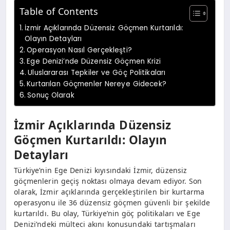
Table of Contents
İzmir Açıklarında Düzensiz Göçmen Kurtarıldı:
Olayın Detayları
Operasyon Nasıl Gerçekleşti?
Ege Denizi’nde Düzensiz Göçmen Krizi
Uluslararası Tepkiler ve Göç Politikaları
Kurtarılan Göçmenler Nereye Gidecek?
Sonuç Olarak
İzmir Açıklarında Düzensiz
Göçmen Kurtarıldı: Olayın
Detayları
Türkiye’nin Ege Denizi kıyısındaki İzmir, düzensiz
göçmenlerin geçiş noktası olmaya devam ediyor. Son
olarak, İzmir açıklarında gerçekleştirilen bir kurtarma
operasyonu ile 36 düzensiz göçmen güvenli bir şekilde
kurtarıldı. Bu olay, Türkiye’nin göç politikaları ve Ege
Denizi’ndeki mülteci akını konusundaki tartışmaları