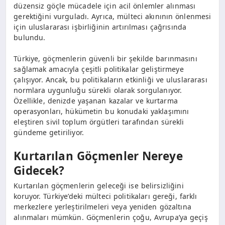
düzensiz göçle mücadele için acil önlemler alınması
gerektiğini vurguladı. Ayrıca, mülteci akınının önlenmesi
için uluslararası işbirliğinin artırılması çağrısında
bulundu.
Türkiye, göçmenlerin güvenli bir şekilde barınmasını
sağlamak amacıyla çeşitli politikalar geliştirmeye
çalışıyor. Ancak, bu politikaların etkinliği ve uluslararası
normlara uygunluğu sürekli olarak sorgulanıyor.
Özellikle, denizde yaşanan kazalar ve kurtarma
operasyonları, hükümetin bu konudaki yaklaşımını
eleştiren sivil toplum örgütleri tarafından sürekli
gündeme getiriliyor.
Kurtarılan Göçmenler Nereye
Gidecek?
Kurtarılan göçmenlerin geleceği ise belirsizliğini
koruyor. Türkiye’deki mülteci politikaları gereği, farklı
merkezlere yerleştirilmeleri veya yeniden gözaltına
alınmaları mümkün. Göçmenlerin çoğu, Avrupa’ya geçiş