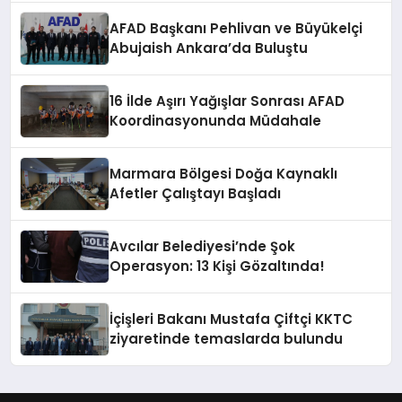
AFAD Başkanı Pehlivan ve Büyükelçi
Abujaish Ankara’da Buluştu
16 İlde Aşırı Yağışlar Sonrası AFAD
Koordinasyonunda Müdahale
Marmara Bölgesi Doğa Kaynaklı
Afetler Çalıştayı Başladı
Avcılar Belediyesi’nde Şok
Operasyon: 13 Kişi Gözaltında!
İçişleri Bakanı Mustafa Çiftçi KKTC
ziyaretinde temaslarda bulundu