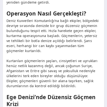
yeniden gündeme getirdi.
Operasyon Nasıl Gerçekleşti?
Deniz Kuvvetleri Komutanlığı’na bağlı ekipler, bölgedeki
devriye sırasında denizde bir grup düzensiz göçmenin
bulunduğunu tespit etti. Hızla harekete geçen ekipler,
kurtarma operasyonuna başladı. Göçmenlerin, yetersiz
ve tehlikeli bir botla denize açıldığı belirlendi. Şans
eseri, herhangi bir can kaybı yaşanmadan tüm
göçmenler kurtarıldı.
Kurtarılan göçmenlerin yaşları, cinsiyetleri ve uyrukları
henüz netlik kazanmış değil, ancak çoğunun Suriye,
Afganistan ve Eritre gibi savaş ve yoksulluk nedeniyle
ülkelerini terk eden bireyler olduğu düşünülüyor.
Ekipler, göçmenleri güvenli bir alana taşırken, sağlık
durumlarının da kontrol edildiği bildirildi.
Ege Denizi’nde Düzensiz Göçmen
Krizi