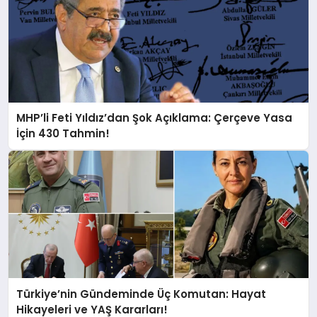
MHP’li Feti Yıldız’dan Şok Açıklama: Çerçeve Yasa
İçin 430 Tahmin!
Türkiye’nin Gündeminde Üç Komutan: Hayat
Hikayeleri ve YAŞ Kararları!