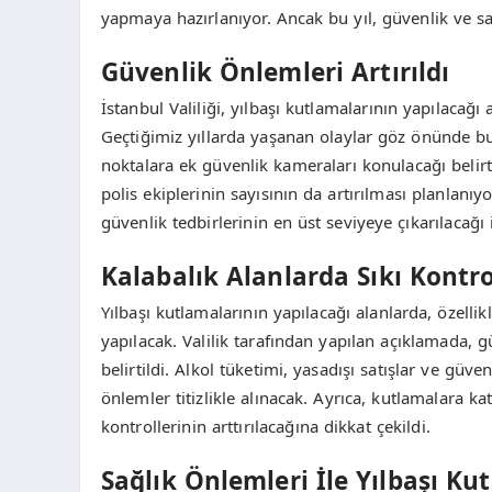
yapmaya hazırlanıyor. Ancak bu yıl, güvenlik ve s
Güvenlik Önlemleri Artırıldı
İstanbul Valiliği, yılbaşı kutlamalarının yapılacağı
Geçtiğimiz yıllarda yaşanan olaylar göz önünde bul
noktalara ek güvenlik kameraları konulacağı belirt
polis ekiplerinin sayısının da artırılması planlanı
güvenlik tedbirlerinin en üst seviyeye çıkarılacağı 
Kalabalık Alanlarda Sıkı Kontro
Yılbaşı kutlamalarının yapılacağı alanlarda, özellik
yapılacak. Valilik tarafından yapılan açıklamada, g
belirtildi. Alkol tüketimi, yasadışı satışlar ve g
önlemler titizlikle alınacak. Ayrıca, kutlamalara ka
kontrollerinin arttırılacağına dikkat çekildi.
Sağlık Önlemleri İle Yılbaşı Ku