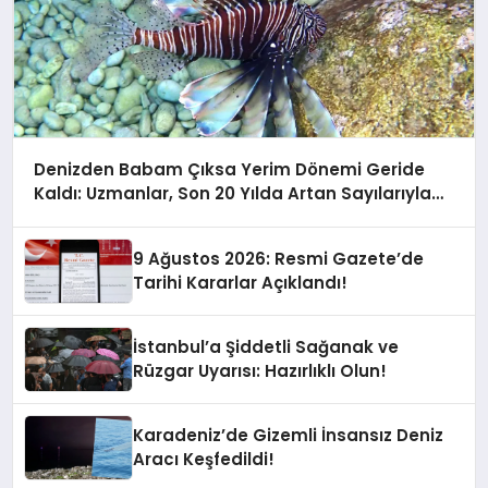
Denizden Babam Çıksa Yerim Dönemi Geride
Kaldı: Uzmanlar, Son 20 Yılda Artan Sayılarıyla
Uyarıyor!
9 Ağustos 2026: Resmi Gazete’de
Tarihi Kararlar Açıklandı!
İstanbul’a Şiddetli Sağanak ve
Rüzgar Uyarısı: Hazırlıklı Olun!
Karadeniz’de Gizemli İnsansız Deniz
Aracı Keşfedildi!