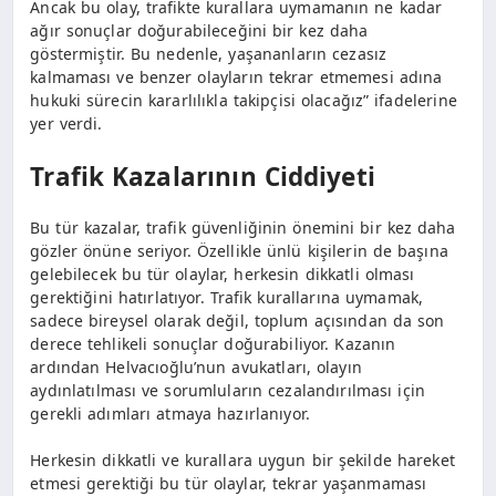
Ancak bu olay, trafikte kurallara uymamanın ne kadar
ağır sonuçlar doğurabileceğini bir kez daha
göstermiştir. Bu nedenle, yaşananların cezasız
kalmaması ve benzer olayların tekrar etmemesi adına
hukuki sürecin kararlılıkla takipçisi olacağız” ifadelerine
yer verdi.
Trafik Kazalarının Ciddiyeti
Bu tür kazalar, trafik güvenliğinin önemini bir kez daha
gözler önüne seriyor. Özellikle ünlü kişilerin de başına
gelebilecek bu tür olaylar, herkesin dikkatli olması
gerektiğini hatırlatıyor. Trafik kurallarına uymamak,
sadece bireysel olarak değil, toplum açısından da son
derece tehlikeli sonuçlar doğurabiliyor. Kazanın
ardından Helvacıoğlu’nun avukatları, olayın
aydınlatılması ve sorumluların cezalandırılması için
gerekli adımları atmaya hazırlanıyor.
Herkesin dikkatli ve kurallara uygun bir şekilde hareket
etmesi gerektiği bu tür olaylar, tekrar yaşanmaması