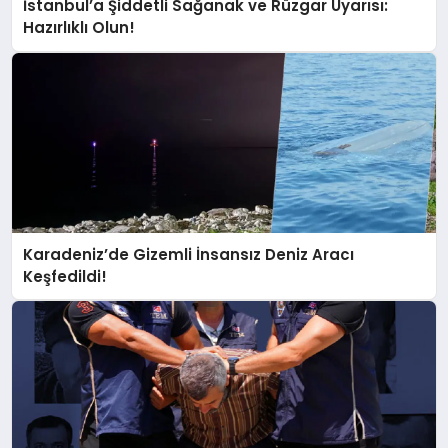
İstanbul’a Şiddetli Sağanak ve Rüzgar Uyarısı:
Hazırlıklı Olun!
Karadeniz’de Gizemli İnsansız Deniz Aracı
Keşfedildi!