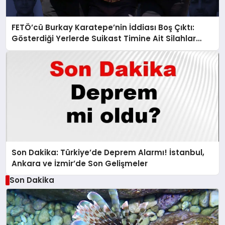
FETÖ’cü Burkay Karatepe’nin İddiası Boş Çıktı:
Gösterdiği Yerlerde Suikast Timine Ait Silahlar
Bulunamadı!
Son Dakika: Türkiye’de Deprem Alarmı! İstanbul,
Ankara ve İzmir’de Son Gelişmeler
Son Dakika