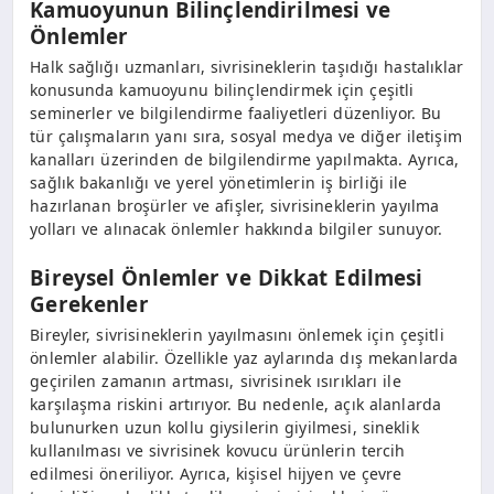
Kamuoyunun Bilinçlendirilmesi ve
Önlemler
Halk sağlığı uzmanları, sivrisineklerin taşıdığı hastalıklar
konusunda kamuoyunu bilinçlendirmek için çeşitli
seminerler ve bilgilendirme faaliyetleri düzenliyor. Bu
tür çalışmaların yanı sıra, sosyal medya ve diğer iletişim
kanalları üzerinden de bilgilendirme yapılmakta. Ayrıca,
sağlık bakanlığı ve yerel yönetimlerin iş birliği ile
hazırlanan broşürler ve afişler, sivrisineklerin yayılma
yolları ve alınacak önlemler hakkında bilgiler sunuyor.
Bireysel Önlemler ve Dikkat Edilmesi
Gerekenler
Bireyler, sivrisineklerin yayılmasını önlemek için çeşitli
önlemler alabilir. Özellikle yaz aylarında dış mekanlarda
geçirilen zamanın artması, sivrisinek ısırıkları ile
karşılaşma riskini artırıyor. Bu nedenle, açık alanlarda
bulunurken uzun kollu giysilerin giyilmesi, sineklik
kullanılması ve sivrisinek kovucu ürünlerin tercih
edilmesi öneriliyor. Ayrıca, kişisel hijyen ve çevre