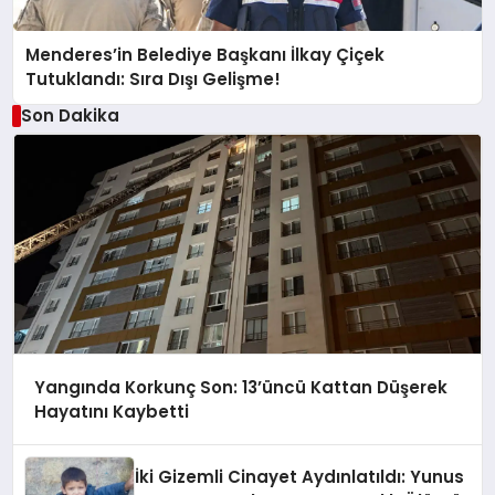
Menderes’in Belediye Başkanı İlkay Çiçek
Tutuklandı: Sıra Dışı Gelişme!
Son Dakika
Yangında Korkunç Son: 13’üncü Kattan Düşerek
Hayatını Kaybetti
İki Gizemli Cinayet Aydınlatıldı: Yunus