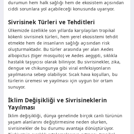
durumun hem halk sağlığı hem de ekosistem açısından
ciddi sorunlara yol açabileceği konusunda uyarıyor.
Sivrisinek Türleri ve Tehditleri
Ülkemizde özellikle son yıllarda karşılaşılan tropikal
kökenli sivrisinek türleri, hem yerel ekosistemi tehdit
etmekte hem de insanların sağlığı açısından risk
oluşturmaktadır. Bu türler arasında yer alan Aedes
albopictus (tiger mosquito) ve Aedes aegypti, sıklıkla
hastalık taşıyıcısı olarak biliniyor. Bu sivrisinekler, zika,
dengue ve chikungunya gibi viral enfeksiyonların
yayılmasına sebep olabiliyor. Sıcak hava koşulları, bu
türlerin üremesi ve yayılması için uygun bir ortam
sunuyor.
İklim Değişikliği ve Sivrisineklerin
Yayılması
İklim değişikliği, dünya genelinde birçok canlı türünün
yaşam alanlarını değiştirmesine neden olurken,
sivrisinekler de bu durumu avantaja dönüştürüyor.