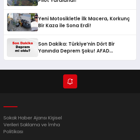
Pilot Yaralandı!
Yeni Motosikletle İlk Macera, Korkunç
Bir Kaza ile Sona Erdi!
Son Dakika: Türkiye’nin Dört Bir
Yanında Deprem Şoku! AFAD
Verilerine Göre En Son Hangi İllerde
Sallandı?
Sokak Haber Ajansı Kişisel
Verileri Saklama ve İmha
Politikası