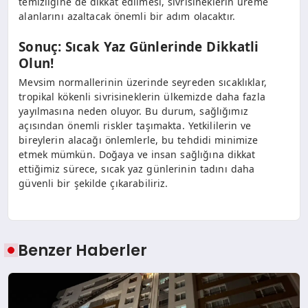
temizliğine de dikkat edilmesi, sivrisineklerin üreme
alanlarını azaltacak önemli bir adım olacaktır.
Sonuç: Sıcak Yaz Günlerinde Dikkatli
Olun!
Mevsim normallerinin üzerinde seyreden sıcaklıklar,
tropikal kökenli sivrisineklerin ülkemizde daha fazla
yayılmasına neden oluyor. Bu durum, sağlığımız
açısından önemli riskler taşımakta. Yetkililerin ve
bireylerin alacağı önlemlerle, bu tehdidi minimize
etmek mümkün. Doğaya ve insan sağlığına dikkat
ettiğimiz sürece, sıcak yaz günlerinin tadını daha
güvenli bir şekilde çıkarabiliriz.
Benzer Haberler