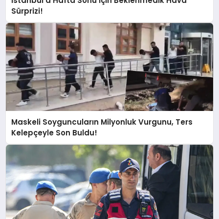
İstanbul’a Hafta Sonu İçin Beklenmedik Hava
Sürprizi!
Maskeli Soyguncuların Milyonluk Vurgunu, Ters
Kelepçeyle Son Buldu!