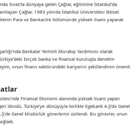
ında Sivas’ta dünyaya gelen Çağlar, eğitimine İstanbul’da
amlayan Çağlar, 1983 yılında İstanbul Üniversitesi İktisat
itenin Para ve Bankacılık bölümünde yüksek lisans yaparak
arlığı’nda Bankalar Yeminli Murakıp Yardımcısı olarak
Türkiye’deki birçok banka ve finansal kuruluşta denetim
neyim, onun finans sektöründeki kariyerini şekillendiren önemli
satlar
sitesi’nde Finansal Ekonomi alanında yüksek lisans yapan
geri döndü. Türkiye’ye dönüşüyle birlikte Egebank A.Ş’de Genel
.Ş’de Genel Müdürlük görevlerini üstlendi. Bu görevler, onun
ağladı.