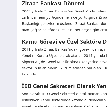
Ziraat Bankası Dönemi
2003 yılında Ziraat Bankası’na Genel Müdür olarak
zarfında, hem yurtiçinde hem de yurtdışında Ziraat
Başkanlığı görevlerini üstlendi. Ziraat Bankası 
atan Çağlar, sektördeki etkisini her geçen gün artır
Kamu Görevi ve Özel Sektöre 
2011 yılında Ziraat Bankası’ndaki görevinden ay
Yönetim Kurulu Üyesi olarak atandı. 2014 yılında
Sigorta A.Ş’de Genel Müdür olarak kariyerine deva
sektörünün en önemli kurumlarından biri olan Türk
bulundu.
İBB Genel Sekreteri Olarak Ye
Son olarak, İBB Genel Sekreteri olarak atanan Can
üstleniyor. Kamu sektöründe kazandığı deneyim ve f
yönetiminde etkili olmasını sağlıyor. Çağlar, evli 