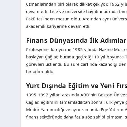
uzmanlarından biri olarak dikkat çekiyor. 1962 yıl
devam etti. Lise ve üniversite hayatını burada tam
Fakültesi’nden mezun oldu. Ardından aynı ünivers
akademik kariyerine devam etti.
Finans Dünyasında İlk Adımlar
Profesyonel kariyerine 1985 yılında Hazine Müsteş
başlayan Çağlar, burada geçirdiği 10 yıl boyunca 
görevleri üstlendi. Bu süre zarfında kazandığı de
bir adım oldu.
Yurt Dışında Eğitim ve Yeni Fır
1995-1997 yılları arasında ABD’nin Boston Üniver
Çağlar, eğitimini tamamladıktan sonra Türkiye’ye 
Müdür Yardımcılığı ve aynı zamanda Ege Yatırım A
finans sektöründe daha fazla söz sahibi olmasını s