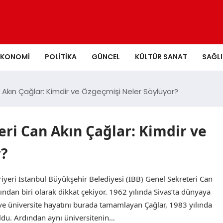
EKONOMI
POLITIKA
GÜNCEL
KÜLTÜR SANAT
SAĞLI
 Akın Çağlar: Kimdir ve Özgeçmişi Neler Söylüyor?
eri Can Akın Çağlar: Kimdir ve
?
riyeri İstanbul Büyükşehir Belediyesi (İBB) Genel Sekreteri Can
ndan biri olarak dikkat çekiyor. 1962 yılında Sivas’ta dünyaya
e ve üniversite hayatını burada tamamlayan Çağlar, 1983 yılında
oldu. Ardından aynı üniversitenin…