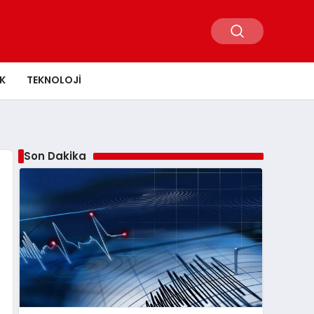
K
TEKNOLOJI
Son Dakika