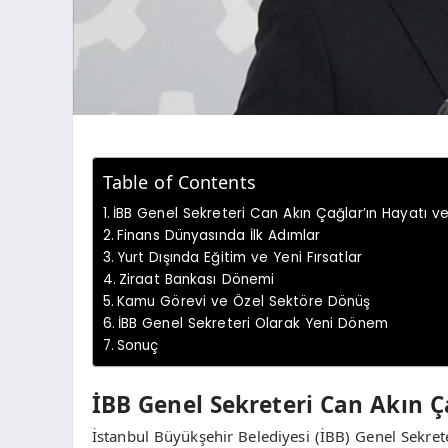
Table of Contents
İBB Genel Sekreteri Can Akın Çağlar’ın Hayatı ve
Finans Dünyasında İlk Adımlar
Yurt Dışında Eğitim ve Yeni Fırsatlar
Ziraat Bankası Dönemi
Kamu Görevi ve Özel Sektöre Dönüş
İBB Genel Sekreteri Olarak Yeni Dönem
Sonuç
İBB Genel Sekreteri Can Akın Ça
İstanbul Büyükşehir Belediyesi (İBB) Genel Sekrete