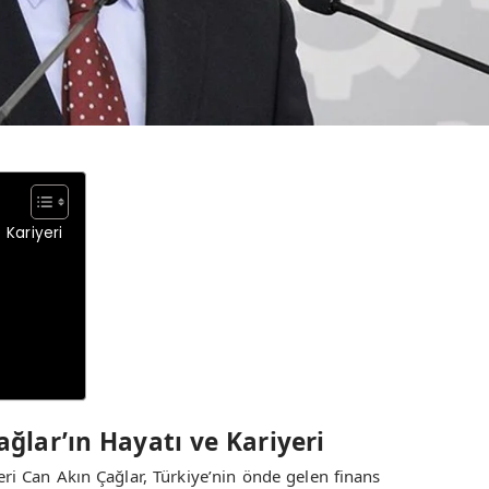
 Kariyeri
ğlar’ın Hayatı ve Kariyeri
ri Can Akın Çağlar, Türkiye’nin önde gelen finans