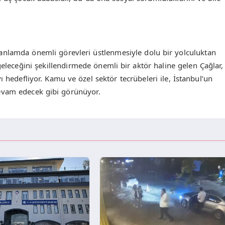
 anlamda önemli görevleri üstlenmesiyle dolu bir yolculuktan
geleceğini şekillendirmede önemli bir aktör haline gelen Çağlar,
ı hedefliyor. Kamu ve özel sektör tecrübeleri ile, İstanbul’un
devam edecek gibi görünüyor.