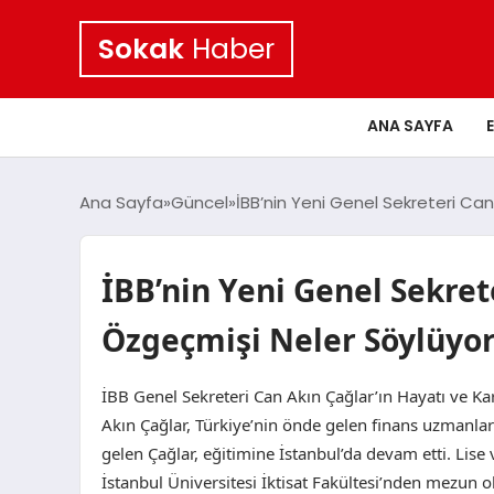
Sokak
Haber
ANA SAYFA
Ana Sayfa
Güncel
İBB’nin Yeni Genel Sekreteri Can
İBB’nin Yeni Genel Sekret
Özgeçmişi Neler Söylüyor
İBB Genel Sekreteri Can Akın Çağlar’ın Hayatı ve Ka
Akın Çağlar, Türkiye’nin önde gelen finans uzmanları
gelen Çağlar, eğitimine İstanbul’da devam etti. Lis
İstanbul Üniversitesi İktisat Fakültesi’nden mezun 