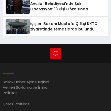
Avcılar Belediyesi’nde Şok
Operasyon: 13 Kişi Gözaltında!
İçişleri Bakanı Mustafa Çiftçi KKTC
ziyaretinde temaslarda bulundu
Sokak Haber Ajansı Kişisel
Verileri Saklama ve İmha
Politikası
Çerez Politikası