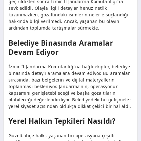
geçirildikten sonra İzmir İl Jandarma Komutanlığı’na
sevk edildi. Olayla ilgili detaylar henüz netlik
kazanmazken, gözaltındaki isimlerin nelerle suçlandığı
hakkında bilgi verilmedi. Ancak, yaşanan bu olayın
ardından toplumda tartışmalar sürmekte.
Belediye Binasında Aramalar
Devam Ediyor
İzmir İl Jandarma Komutanlığı’na bağlı ekipler, belediye
binasında detaylı aramalara devam ediyor. Bu aramalar
sırasında, bazı belgelerin ve dijital materyallerin
toplanması bekleniyor. Jandarma’nın, operasyonun
kapsamını genişletebileceği ve başka gözaltıların
olabileceği değerlendiriliyor. Belediyedeki bu gelişmeler,
yerel siyaset açısından oldukça dikkat çekici bir hal aldı.
Yerel Halkın Tepkileri Nasıldı?
Güzelbahçe halkı, yaşanan bu operasyona çeşitli