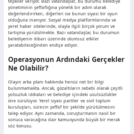
tepkiler veriyor. Bazı vatandaşlar, bu durumu belediye
yönetiminin şeffaflığına yönelik bir adım olarak
değerlendirirken, diğerleri ise bunun siyasi bir oyun
olduğuna inanıyor. Sosyal medya platformlarında ve
yerel haber sitelerinde, olayla ilgili birçok yorum ve
tartışma yürütülmekte. Bazı vatandaşlar, bu durumun
belediyenin itibarı üzerinde olumsuz etkiler
yaratabileceğinden endişe ediyor.
Operasyonun Ardındaki Gerçekler
Ne Olabilir?
Olayın arka planı hakkında henüz net bir bilgi
bulunmamakta. Ancak, gözaltıların sebebi olarak çeşitli
yolsuzluk iddiaları ve belediye içindeki usulsüzlükler
öne sürülüyor. Yerel siyasi partiler ve sivil toplum
kuruluşları, sürecin şeffaf bir şekilde yürütülmesini
talep ediyor. Aynı zamanda, soruşturmanın nasıl bir
sonuca varacağına dair kamuoyunda büyük bir merak
söz konusu.