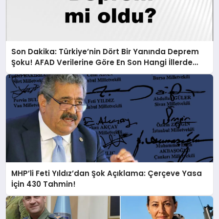
Son Dakika: Türkiye’nin Dört Bir Yanında Deprem
Şoku! AFAD Verilerine Göre En Son Hangi İllerde
Sallandı?
MHP’li Feti Yıldız’dan Şok Açıklama: Çerçeve Yasa
İçin 430 Tahmin!