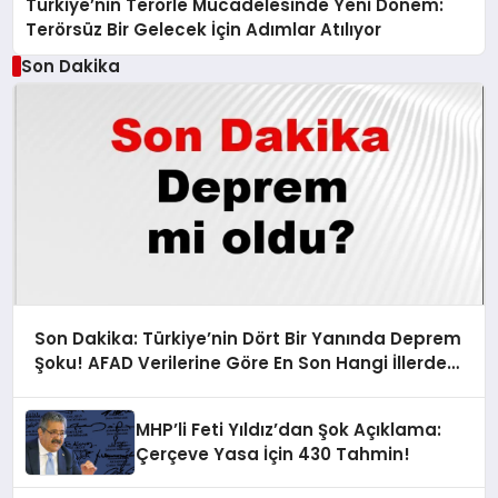
Türkiye’nin Terörle Mücadelesinde Yeni Dönem:
Terörsüz Bir Gelecek İçin Adımlar Atılıyor
Son Dakika
Son Dakika: Türkiye’nin Dört Bir Yanında Deprem
Şoku! AFAD Verilerine Göre En Son Hangi İllerde
Sallandı?
MHP’li Feti Yıldız’dan Şok Açıklama:
Çerçeve Yasa İçin 430 Tahmin!