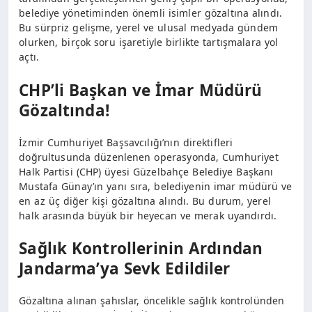
belediye yönetiminden önemli isimler gözaltına alındı.
Bu sürpriz gelişme, yerel ve ulusal medyada gündem
olurken, birçok soru işaretiyle birlikte tartışmalara yol
açtı.
CHP’li Başkan ve İmar Müdürü
Gözaltında!
İzmir Cumhuriyet Başsavcılığı’nın direktifleri
doğrultusunda düzenlenen operasyonda, Cumhuriyet
Halk Partisi (CHP) üyesi Güzelbahçe Belediye Başkanı
Mustafa Günay’ın yanı sıra, belediyenin imar müdürü ve
en az üç diğer kişi gözaltına alındı. Bu durum, yerel
halk arasında büyük bir heyecan ve merak uyandırdı.
Sağlık Kontrollerinin Ardından
Jandarma’ya Sevk Edildiler
Gözaltına alınan şahıslar, öncelikle sağlık kontrolünden