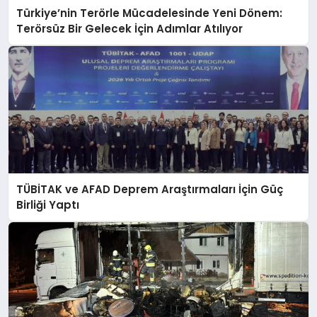
Türkiye’nin Terörle Mücadelesinde Yeni Dönem:
Terörsüz Bir Gelecek İçin Adımlar Atılıyor
TÜBİTAK ve AFAD Deprem Araştırmaları İçin Güç
Birliği Yaptı