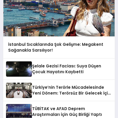
İstanbul Sıcaklarında Şok Gelişme: Megakent
Sağanakla Sarsılıyor!
Şelale Gezisi Faciası: Suya Düşen
Çocuk Hayatını Kaybetti
Türkiye’nin Terörle Mücadelesinde
Yeni Dönem: Terörsüz Bir Gelecek İçin
Adımlar Atılıyor
TÜBİTAK ve AFAD Deprem
Araştırmaları İçin Güç Birliği Yaptı