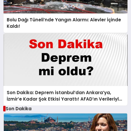
Bolu Dağı Tüneli’nde Yangın Alarmı: Alevler İçinde
Kaldı!
Son Dakika: Deprem İstanbul’dan Ankara’ya,
İzmir’e Kadar Şok Etkisi Yarattı! AFAD’ın Verileriyle
Sarsıcı Gelişmeler 6 Ağustos 2026
Son Dakika