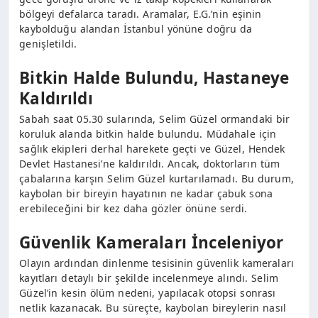
bölgeyi defalarca taradı. Aramalar, E.G.’nin eşinin
kaybolduğu alandan İstanbul yönüne doğru da
genişletildi.
Bitkin Halde Bulundu, Hastaneye
Kaldırıldı
Sabah saat 05.30 sularında, Selim Güzel ormandaki bir
koruluk alanda bitkin halde bulundu. Müdahale için
sağlık ekipleri derhal harekete geçti ve Güzel, Hendek
Devlet Hastanesi’ne kaldırıldı. Ancak, doktorların tüm
çabalarına karşın Selim Güzel kurtarılamadı. Bu durum,
kaybolan bir bireyin hayatının ne kadar çabuk sona
erebileceğini bir kez daha gözler önüne serdi.
Güvenlik Kameraları İnceleniyor
Olayın ardından dinlenme tesisinin güvenlik kameraları
kayıtları detaylı bir şekilde incelenmeye alındı. Selim
Güzel’in kesin ölüm nedeni, yapılacak otopsi sonrası
netlik kazanacak. Bu süreçte, kaybolan bireylerin nasıl