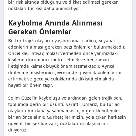
bir risk altında olduğunu ve dikkat edilmesi gereken
noktaları bir kez daha anımsatıyor.
Kaybolma Anında Alınması
Gereken Önlemler
Bu tür trajik olayların yaşanmaması adına, seyahat
edenlerin alması gereken bazı önlemler bulunmaktadır.
Öncelikle, ihtiyaç molası vermeden önce yanınızdaki
kişilerin durumunu kontrol etmek ve her zaman
iletişimde kalmak büyük önem taşımaktadır. Ayrıca,
dinlenme tesislerinin çevresinde güvenlik önlemlerini
artırmak ve gece yolculuklarında dikkatli olmak da
hayati bir önem taşır.
Selim Güzel’in kayboluşu ve ardından gelen trajik son,
toplumda derin bir üzüntü yarattı. Umarız, bu tür acı
olayların bir daha yaşanmaması için gerekli önlemler
bir an önce alınır. Gurbetçilerimizin, yola çıkan herkesin
güvenli bir şekilde varış noktalarına ulaşmasını
diliyoruz.