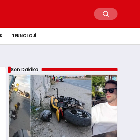
K
TEKNOLOJI
Son Dakika