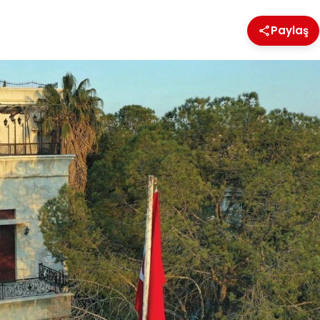
Paylaş