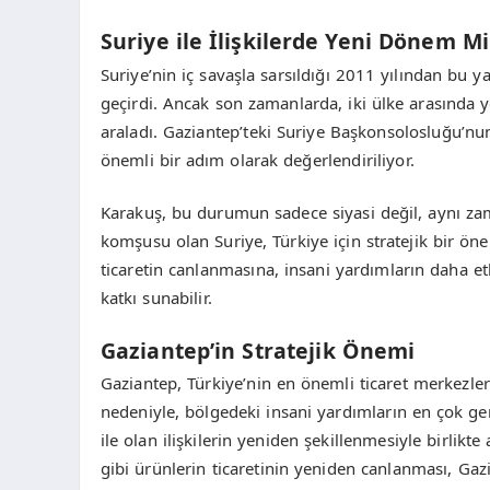
Suriye ile İlişkilerde Yeni Dönem Mi
Suriye’nin iç savaşla sarsıldığı 2011 yılından bu ya
geçirdi. Ancak son zamanlarda, iki ülke arasında y
araladı. Gaziantep’teki Suriye Başkonsolosluğu’nun
önemli bir adım olarak değerlendiriliyor.
Karakuş, bu durumun sadece siyasi değil, aynı zama
komşusu olan Suriye, Türkiye için stratejik bir önem
ticaretin canlanmasına, insani yardımların daha et
katkı sunabilir.
Gaziantep’in Stratejik Önemi
Gaziantep, Türkiye’nin en önemli ticaret merkezle
nedeniyle, bölgedeki insani yardımların en çok gerç
ile olan ilişkilerin yeniden şekillenmesiyle birlikt
gibi ürünlerin ticaretinin yeniden canlanması, Gaz