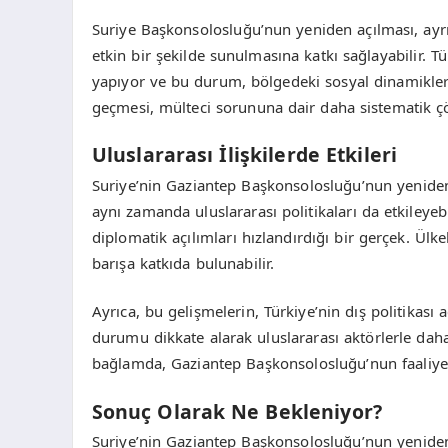
Suriye Başkonsolosluğu’nun yeniden açılması, ayrı
etkin bir şekilde sunulmasına katkı sağlayabilir. Tü
yapıyor ve bu durum, bölgedeki sosyal dinamikler
geçmesi, mülteci sorununa dair daha sistematik çö
Uluslararası İlişkilerde Etkileri
Suriye’nin Gaziantep Başkonsolosluğu’nun yeniden a
aynı zamanda uluslararası politikaları da etkileyeb
diplomatik açılımları hızlandırdığı bir gerçek. Ülkel
barışa katkıda bulunabilir.
Ayrıca, bu gelişmelerin, Türkiye’nin dış politikası 
durumu dikkate alarak uluslararası aktörlerle daha 
bağlamda, Gaziantep Başkonsolosluğu’nun faaliyete g
Sonuç Olarak Ne Bekleniyor?
Suriye’nin Gaziantep Başkonsolosluğu’nun yeniden