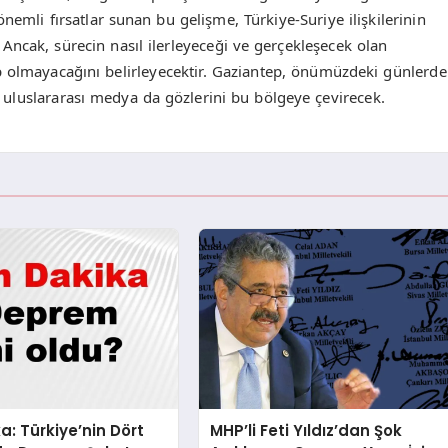
li fırsatlar sunan bu gelişme, Türkiye-Suriye ilişkilerinin
 Ancak, sürecin nasıl ilerleyeceği ve gerçekleşecek olan
p olmayacağını belirleyecektir. Gaziantep, önümüzdeki günlerde
uluslararası medya da gözlerini bu bölgeye çevirecek.
a: Türkiye’nin Dört
MHP’li Feti Yıldız’dan Şok