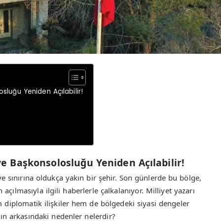
sluğu Yeniden Açılabilir!
ye Başkonsolosluğu Yeniden Açılabilir!
e sınırına oldukça yakın bir şehir. Son günlerde bu bölge,
ılmasıyla ilgili haberlerle çalkalanıyor. Milliyet yazarı
 diplomatik ilişkiler hem de bölgedeki siyasi dengeler
ğın arkasındaki nedenler nelerdir?