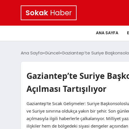
Sokak
Haber
ANA SAYFA
Ana Sayfa
Güncel
Gaziantep’te Suriye Başkonsolos
Gaziantep’te Suriye Başk
Açılması Tartışılıyor
Gaziantep’te Sıcak Gelişmeler: Suriye Başkonsoloslu
ve Suriye sınırına oldukça yakın bir şehir. Son gün
açılmasıyla ilgili haberlerle çalkalanıyor. Milliyet 
ilişkiler hem de bölgedeki siyasi dengeler açısından