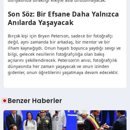
dünyasında bıraktığı etkiyle asla unutulmayacak.
Son Söz: Bir Efsane Daha Yalnızca
Anılarda Yaşayacak
Birçok kişi için Bryan Peterson, sadece bir fotoğrafçı
değil, aynı zamanda bir arkadaş, bir mentor ve bir
ilham kaynağıydı. Onun hayatı boyunca yaydığı sevgi ve
bilgi, gelecek nesillerin fotoğrafçılığa olan bakış
açılarını şekillendirecek. Peterson’ın anısı, fotoğrafçılık
dünyasında her zaman yaşayacak ve onun izinden
gidenler, onun öğretilerini yaşatmaya devam edecektir.
Benzer Haberler