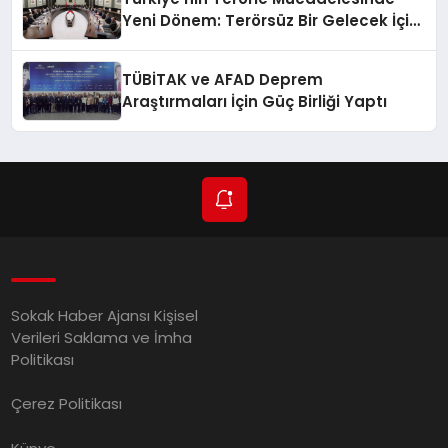
Yeni Dönem: Terörsüz Bir Gelecek İçin
Adımlar Atılıyor
TÜBİTAK ve AFAD Deprem
Araştırmaları İçin Güç Birliği Yaptı
Sokak Haber Ajansı Kişisel
Verileri Saklama ve İmha
Politikası
Çerez Politikası