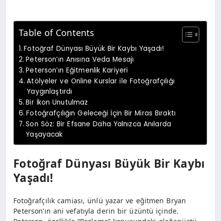
Table of Contents
Fotoğraf Dünyası Büyük Bir Kaybı Yaşadı!
Peterson’ın Anısına Veda Mesajı
Peterson’ın Eğitmenlik Kariyeri
Atölyeler ve Online Kurslar ile Fotoğrafçılığı
Yaygınlaştırdı
Bir İkon Unutulmaz
Fotoğrafçılığın Geleceği İçin Bir Miras Bıraktı
Son Söz: Bir Efsane Daha Yalnızca Anılarda
Yaşayacak
Fotoğraf Dünyası Büyük Bir Kaybı
Yaşadı!
Fotoğrafçılık camiası, ünlü yazar ve eğitmen Bryan
Peterson’ın ani vefatıyla derin bir üzüntü içinde.