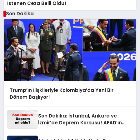
İstenen Ceza Belli Oldu!
Son Dakika
Trump’ın İlişkileriyle Kolombiya’da Yeni Bir
Dönem Başlıyor!
Son Dakika: İstanbul, Ankara ve
İzmir’de Deprem Korkusu! AFAD’ın
Verilerine Göre Az Önce Nerede
Sarsıntı Oldu?