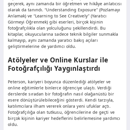
geçerek, aynı zamanda bir öğretmen ve hikâye anlatıcısı
olarak da tanındı. “Understanding Exposure” (Pozlamayı
Anlamak) ve “Learning to See Creatively” (Yaratıcı
Görmeyi Öğrenmek) gibi eserleri, birçok kişinin
fotoğrafçılıkla olan yolculuğunu şekillendirdi. Bu
kitaplar, okuyucularına sadece teknik bilgiler sunmakla
kalmayıp, aynı zamanda yaratıcı bakış açıları
geliştirmelerine de yardımcı oldu.
Atölyeler ve Online Kurslar ile
Fotoğrafçılığı Yaygınlaştırdı
Peterson, kariyeri boyunca düzenlediği atölyeler ve
online eğitimlerle binlerce öğrenciye ulaştı. Verdiği
derslerde sıradan bir fotoğrafın nasıl olağanüstü bir
esere dönüştürülebileceğini gösterdi. Kendi tarzıyla,
katılımcılara ilham vererek onlara yeni ufuklar açtı.
Fotoğrafçılığa olan tutkusu, öğrencilerine de geçti ve
birçok kişinin kariyer hedeflerini belirlemesine yardımcı
oldu.