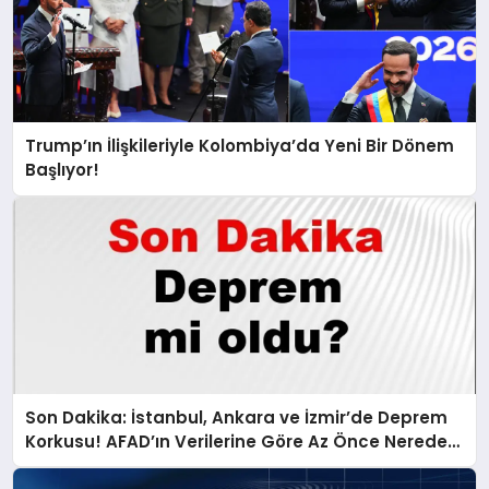
Trump’ın İlişkileriyle Kolombiya’da Yeni Bir Dönem
Başlıyor!
Son Dakika: İstanbul, Ankara ve İzmir’de Deprem
Korkusu! AFAD’ın Verilerine Göre Az Önce Nerede
Sarsıntı Oldu?