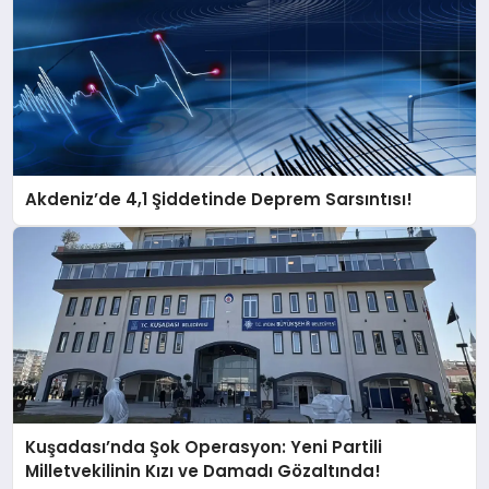
Akdeniz’de 4,1 Şiddetinde Deprem Sarsıntısı!
Kuşadası’nda Şok Operasyon: Yeni Partili
Milletvekilinin Kızı ve Damadı Gözaltında!