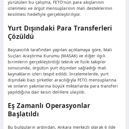
yürütülen bu çalışma, FETÖ’nün para akışlarının
izlenmesi ve örgüt mensuplarının mali desteklerinin
kesilmesi hedefiyle gerçekleştiriliyor.
Yurt Dışındaki Para Transferleri
Çözüldü
Başsavcılık tarafından yapılan açıklamaya göre, Mali
Suçları Araştırma Kurumu (MASAK) ve diğer ilgili
birimlerin gerçekleştirdiği teknik ve fiziki takipler
sonucunda, örgütün yurt dışından sağladığı mali
kaynakların izleri tespit edildi. İncelemelerde, yurt
dışındaki bazı şirketler aracılığıyla FETÖ mensuplarına
ve onların yakınlarına büyük miktarlarda para transferi
yapıldığına dair kesin delillere ulaşıldı.
Eş Zamanlı Operasyonlar
Başlatıldı
Bu bulguların ardından, Ankara merkezli olarak 6 ilde