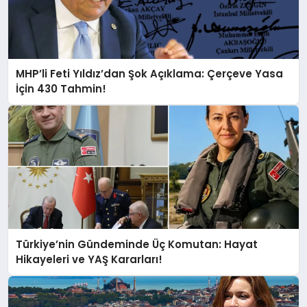
MHP’li Feti Yıldız’dan Şok Açıklama: Çerçeve Yasa
İçin 430 Tahmin!
Türkiye’nin Gündeminde Üç Komutan: Hayat
Hikayeleri ve YAŞ Kararları!