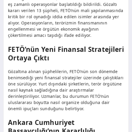
eş zamanlı operasyonlar başlatıldığı bildirildi. Gözaltı
kararı verilen 13 şüpheli, FETÖ’nün mali yapılanmasında
kritik bir rol oynadığı iddia edilen isimler arasında yer
alıyor. Operasyonların, terörizmin finansmanının
engellenmesi ve örgütün ekonomik ayağının
çökertilmesi amacı taşıdığı ifade ediliyor.
FETÖ’nün Yeni Finansal Stratejileri
Ortaya Çıktı
Gözaltına alınan şüphelilerin, FETÖ’nün son dönemde
benimsediği yeni finansal stratejiler üzerinde çalıştıkları
öne sürülüyor. Yurt dışındaki şirketlerin, terör örgütüne
nasıl kaynak sağladığına dair araştırmalar
derinleştiriliyor. Uzmanlar, bu durumun FETÖ’nün
uluslararası boyutta nasıl organize olduğuna dair
önemli ipuçları sunduğunu belirtiyor.
Ankara Cumhuriyet
Başsavcılığı’nın Kararlılığı