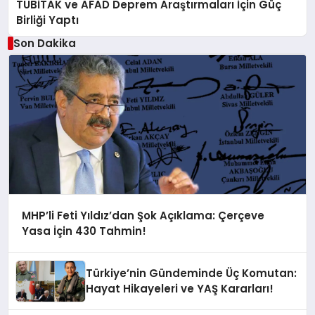
TÜBİTAK ve AFAD Deprem Araştırmaları İçin Güç
Birliği Yaptı
Son Dakika
MHP’li Feti Yıldız’dan Şok Açıklama: Çerçeve
Yasa İçin 430 Tahmin!
Türkiye’nin Gündeminde Üç Komutan:
Hayat Hikayeleri ve YAŞ Kararları!