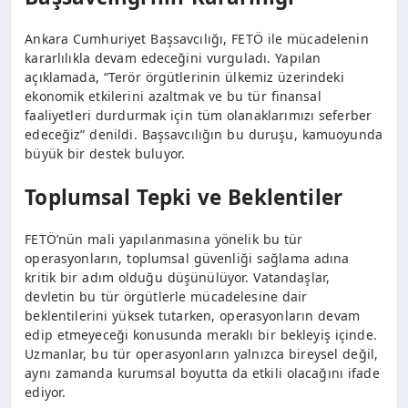
Ankara Cumhuriyet Başsavcılığı, FETÖ ile mücadelenin
kararlılıkla devam edeceğini vurguladı. Yapılan
açıklamada, “Terör örgütlerinin ülkemiz üzerindeki
ekonomik etkilerini azaltmak ve bu tür finansal
faaliyetleri durdurmak için tüm olanaklarımızı seferber
edeceğiz” denildi. Başsavcılığın bu duruşu, kamuoyunda
büyük bir destek buluyor.
Toplumsal Tepki ve Beklentiler
FETÖ’nün mali yapılanmasına yönelik bu tür
operasyonların, toplumsal güvenliği sağlama adına
kritik bir adım olduğu düşünülüyor. Vatandaşlar,
devletin bu tür örgütlerle mücadelesine dair
beklentilerini yüksek tutarken, operasyonların devam
edip etmeyeceği konusunda meraklı bir bekleyiş içinde.
Uzmanlar, bu tür operasyonların yalnızca bireysel değil,
aynı zamanda kurumsal boyutta da etkili olacağını ifade
ediyor.