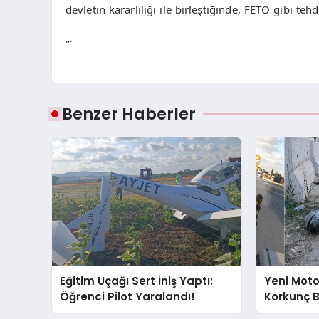
devletin kararlılığı ile birleştiğinde, FETÖ gibi teh
“`
Benzer Haberler
Eğitim Uçağı Sert İniş Yaptı:
Yeni Moto
Öğrenci Pilot Yaralandı!
Korkunç B