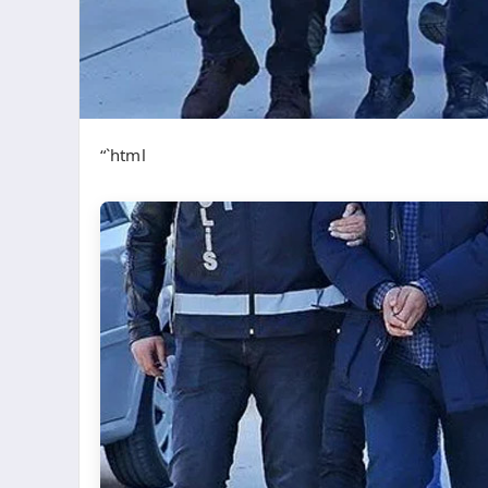
“`html