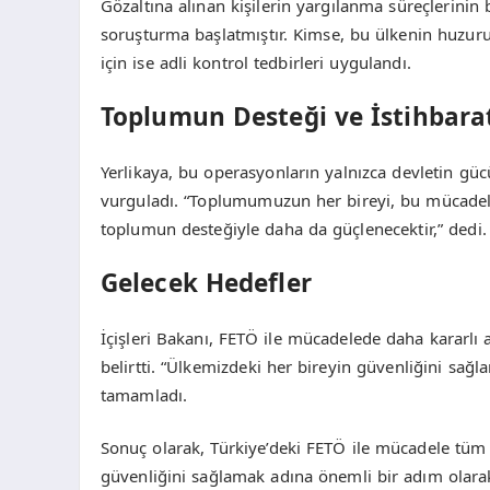
Gözaltına alınan kişilerin yargılanma süreçlerinin 
soruşturma başlatmıştır. Kimse, bu ülkenin huzuru
için ise adli kontrol tedbirleri uygulandı.
Toplumun Desteği ve İstihbarat
Yerlikaya, bu operasyonların yalnızca devletin g
vurguladı. “Toplumumuzun her bireyi, bu mücadeled
toplumun desteğiyle daha da güçlenecektir,” dedi.
Gelecek Hedefler
İçişleri Bakanı, FETÖ ile mücadelede daha kararlı
belirtti. “Ülkemizdeki her bireyin güvenliğini sağl
tamamladı.
Sonuç olarak, Türkiye’deki FETÖ ile mücadele tüm h
güvenliğini sağlamak adına önemli bir adım olara