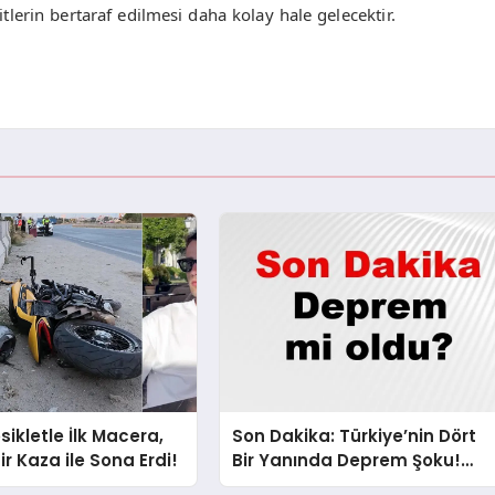
ditlerin bertaraf edilmesi daha kolay hale gelecektir.
sikletle İlk Macera,
Son Dakika: Türkiye’nin Dört
ir Kaza ile Sona Erdi!
Bir Yanında Deprem Şoku!
AFAD Verilerine Göre En Son