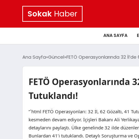
Sokak
Haber
ANA SAYFA
Ana Sayfa
Güncel
FETÖ Operasyonlarında 32 İl’de 62
FETÖ Operasyonlarında 32 
Tutuklandı!
“`html FETÖ Operasyonları: 32 İl, 62 Gözaltı, 41 T
kesmeden devam ediyor. İçişleri Bakanı Ali Yerlikay
detaylarını paylaştı. Ülke genelinde 32 ilde düzenl
Bunlardan 41’i tutuklandı. Detaylı Soruşturma ve Op