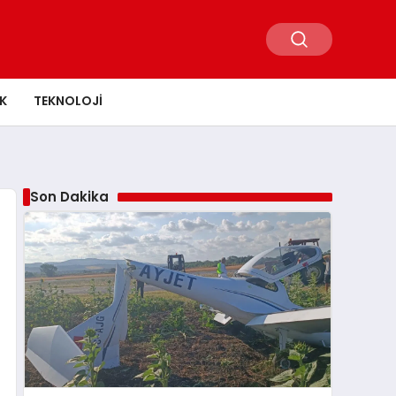
K
TEKNOLOJI
Son Dakika