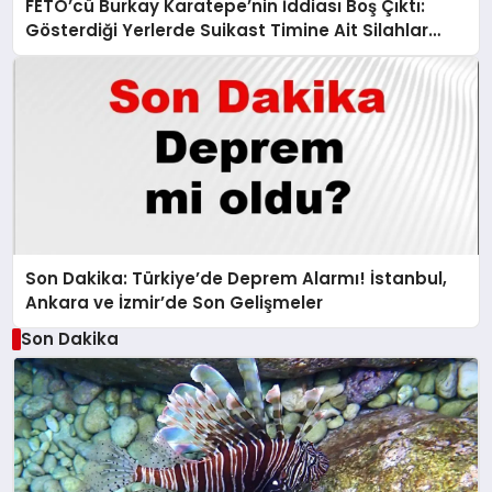
FETÖ’cü Burkay Karatepe’nin İddiası Boş Çıktı:
Gösterdiği Yerlerde Suikast Timine Ait Silahlar
Bulunamadı!
Son Dakika: Türkiye’de Deprem Alarmı! İstanbul,
Ankara ve İzmir’de Son Gelişmeler
Son Dakika