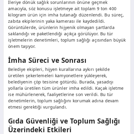
İleriye dönük sağlık sorunlarının önüne geçmek
amacıyla, söz konusu işletmeye ait toplam 9 ton 400
kilogram ürün için imha tutanağı düzenlendi. Bu süreç,
zabıta ekiplerinin yaka kamerası ile kaydedildi.
Görüntülerde, ürünlerin hijyenik olmayan şartlarda
saklandığı ve paketlendiği açıkça görülüyor. Bu tür
işletmelerin denetimleri, toplum sağlığı açısından büyük
önem taşıyor.
İmha Süreci ve Sonrası
Belediye ekipleri, hijyen kurallarına aykırı şekilde
üretilen şekerlemeleri kamyonetlere yükleyerek,
belediyenin çöp tesisine götürdü. Burada, yasadışı
yollarla üretilen tüm ürünler imha edildi. Kaçak işletme
ise mühürlenerek, faaliyetlerine son verildi. Bu tür
denetimlerin, toplum sağlığını korumak adına devam
etmesi gerektiği vurgulandı.
Gıda Güvenliği ve Toplum Sağlığı
Üzerindeki Etkileri