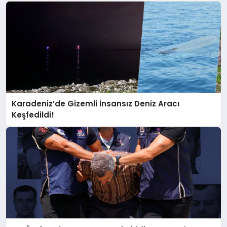
Karadeniz’de Gizemli İnsansız Deniz Aracı
Keşfedildi!