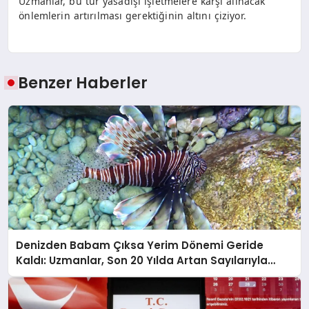
Uzmanlar, bu tür yasadışı işletmelere karşı alınacak
önlemlerin artırılması gerektiğinin altını çiziyor.
Benzer Haberler
Denizden Babam Çıksa Yerim Dönemi Geride
Kaldı: Uzmanlar, Son 20 Yılda Artan Sayılarıyla
Uyarıyor!