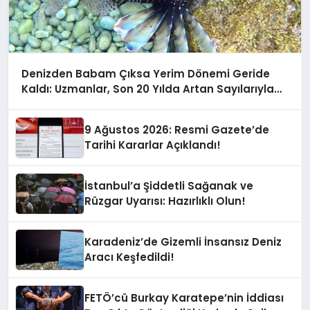
Denizden Babam Çıksa Yerim Dönemi Geride
Kaldı: Uzmanlar, Son 20 Yılda Artan Sayılarıyla
Uyarıyor!
9 Ağustos 2026: Resmi Gazete’de
Tarihi Kararlar Açıklandı!
İstanbul’a Şiddetli Sağanak ve
Rüzgar Uyarısı: Hazırlıklı Olun!
Karadeniz’de Gizemli İnsansız Deniz
Aracı Keşfedildi!
FETÖ’cü Burkay Karatepe’nin İddiası