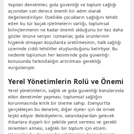
Yapılan denetimler, gıda güvenliği ve toplum sağlığı
açısından son derece önemli bir adım olarak
değerlendiriliyor. Özellikle çocukların sağlığını tehdit
eden bu tür kaçak işletmelerin varlığı, toplumsal
bilinçlenmenin ne kadar önemli olduğunu bir kez daha
gözler önüne seriyor. Uzmanlar, gıda ürünlerinin
hijyenik olmayan koşullarda üretilmesinin, halk sağlığı
üzerinde ciddi tehditler oluşturduğunu belirtiyor. Bu
nedenle toplumun her kesiminde gıda güvenliği
konusunda farkındalığın artırılması gerektiği
vurgulanıyor.
Yerel Yönetimlerin Rolü ve Önemi
Yerel yönetimlerin, sağlık ve gıda güvenliği konularında
etkin denetimler yapması, toplumsal sağlığın
korunmasında kritik bir öneme sahip. Esenyurt’ta
gerçekleşen bu denetim, diğer ilçeler için de örnek
teşkil ediyor. Belediyelerin, vatandaşlardan gelecek
ihbarlara duyarlı bir şekilde yanıt vermesi ve gerekli
önlemleri alması, sağlıklı bir toplum için elzem.