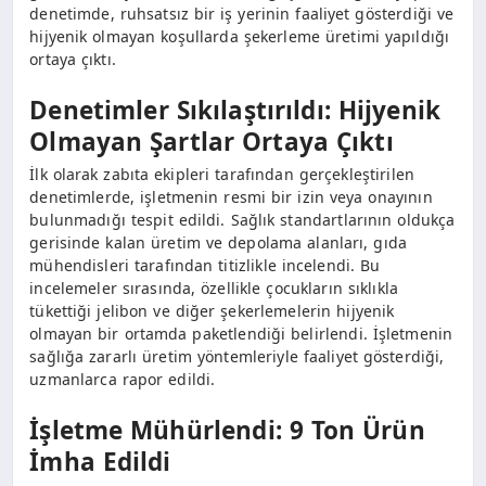
denetimde, ruhsatsız bir iş yerinin faaliyet gösterdiği ve
hijyenik olmayan koşullarda şekerleme üretimi yapıldığı
ortaya çıktı.
Denetimler Sıkılaştırıldı: Hijyenik
Olmayan Şartlar Ortaya Çıktı
İlk olarak zabıta ekipleri tarafından gerçekleştirilen
denetimlerde, işletmenin resmi bir izin veya onayının
bulunmadığı tespit edildi. Sağlık standartlarının oldukça
gerisinde kalan üretim ve depolama alanları, gıda
mühendisleri tarafından titizlikle incelendi. Bu
incelemeler sırasında, özellikle çocukların sıklıkla
tükettiği jelibon ve diğer şekerlemelerin hijyenik
olmayan bir ortamda paketlendiği belirlendi. İşletmenin
sağlığa zararlı üretim yöntemleriyle faaliyet gösterdiği,
uzmanlarca rapor edildi.
İşletme Mühürlendi: 9 Ton Ürün
İmha Edildi