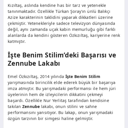
Kızıltaş, aslında kendine has bir tarz ve yetenekle
tanınmaktadır. Özellikle Türkan Şoray’ın ünlü Balıkçı
Azize karakterinin taklidini yaparak dikkatleri üzerine
çekmiştir. Yetenekleriyle sadece televizyon dünyasında
değil, aynı zamanda uçak kabin memurluğu gibi farklı
alanlarda da kendini gösteren Özkızıltaş, kariyerine renk
katmıştır.
İşte Benim Stilim’deki Başarısı ve
Zennube Lakabı
Emel Özkızıltaş, 2014 yılında
İşte Benim Stilim
yarışmasında birincilik elde ederek büyük bir başarıya
imza atmıştır. Bu yarışmadaki performansı ile hem jüri
üyelerinin hem de izleyicilerin dikkatini çekmeyi
başardı. Özellikle Nur Yerlitaş tarafından kendisine
takılan
Zennube
lakabı, onun stilini ve sahne
performansını yansıtıyor. Bu lakap, onun yarışmadaki
özgün tarzının bir simgesi haline gelmiştir.