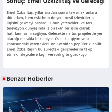
Sonuç: Emel Özkızıltaş ve Geleceği
Emel Özkızıltaş, yıllar aradan sonra tekrar ekranlara
dönerken, hem eski hem de yeni nesil izleyicilerin
ilgisini çekmeyi başardı. Onun yetenekleri ve tarzı,
televizyon dünyasında iz bırakan bir isim olarak
hatırlanmasını sağlıyor. Gelecekte ne tür projelerde yer
alacağı merakla bekleniyor. Özellikle giyim ve stil
konusundaki yetenekleri, onu yeniden popüler kılabilir.
Emel Özkızıltaş’ın bu süreçteki gelişmelerini takip
etmek, izleyicilere keyif verecek gibi gözüküyor.
Benzer Haberler