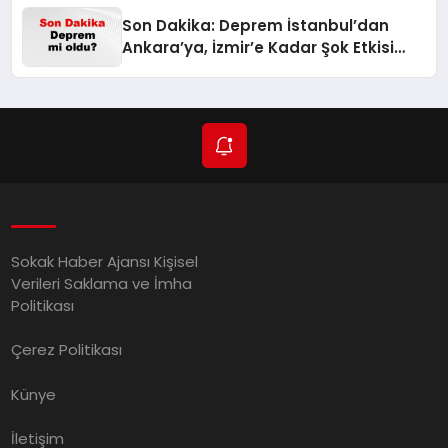
Son Dakika: Deprem İstanbul’dan
Ankara’ya, İzmir’e Kadar Şok Etkisi
Yarattı! AFAD’ın Verileriyle Sarsıcı
Gelişmeler 6 Ağustos 2026
Sokak Haber Ajansı Kişisel
Verileri Saklama ve İmha
Politikası
Çerez Politikası
Künye
İletişim