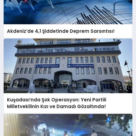
Akdeniz’de 4,1 Şiddetinde Deprem Sarsıntısı!
Kuşadası’nda Şok Operasyon: Yeni Partili
Milletvekilinin Kızı ve Damadı Gözaltında!