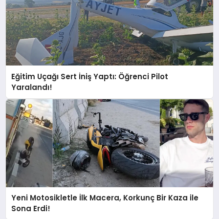
Eğitim Uçağı Sert İniş Yaptı: Öğrenci Pilot
Yaralandı!
Yeni Motosikletle İlk Macera, Korkunç Bir Kaza ile
Sona Erdi!