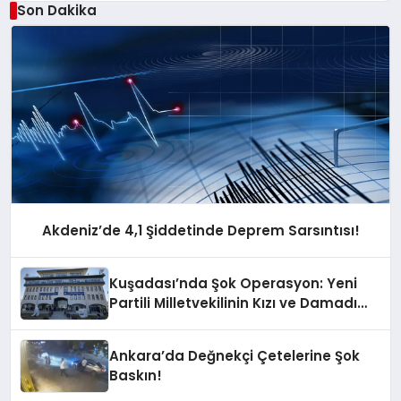
Son Dakika
Akdeniz’de 4,1 Şiddetinde Deprem Sarsıntısı!
Kuşadası’nda Şok Operasyon: Yeni
Partili Milletvekilinin Kızı ve Damadı
Gözaltında!
Ankara’da Değnekçi Çetelerine Şok
Baskın!