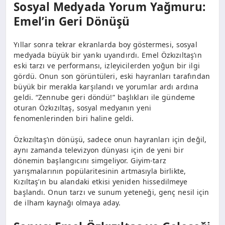
Sosyal Medyada Yorum Yağmuru:
Emel’in Geri Dönüşü
Yıllar sonra tekrar ekranlarda boy göstermesi, sosyal
medyada büyük bir yankı uyandırdı. Emel Özkızıltaş’ın
eski tarzı ve performansı, izleyicilerden yoğun bir ilgi
gördü. Onun son görüntüleri, eski hayranları tarafından
büyük bir merakla karşılandı ve yorumlar ardı ardına
geldi. “Zennube geri döndü!” başlıkları ile gündeme
oturan Özkızıltaş, sosyal medyanın yeni
fenomenlerinden biri haline geldi.
Özkızıltaş’ın dönüşü, sadece onun hayranları için değil,
aynı zamanda televizyon dünyası için de yeni bir
dönemin başlangıcını simgeliyor. Giyim-tarz
yarışmalarının popülaritesinin artmasıyla birlikte,
Kızıltaş’ın bu alandaki etkisi yeniden hissedilmeye
başlandı. Onun tarzı ve sunum yeteneği, genç nesil için
de ilham kaynağı olmaya aday.