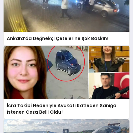
Ankara’da Değnekçi Çetelerine Şok Baskın!
İcra Takibi Nedeniyle Avukatı Katleden Sanığa
İstenen Ceza Belli Oldu!