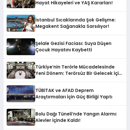
Hayat Hikayeleri ve YAŞ Kararları!
İstanbul Sıcaklarında Şok Gelişme:
Megakent Sağanakla Sarsılıyor!
Şelale Gezisi Faciası: Suya Düşen
Çocuk Hayatını Kaybetti
Türkiye’nin Terörle Mücadelesinde
Yeni Dönem: Terörsüz Bir Gelecek İçin
Adımlar Atılıyor
TÜBİTAK ve AFAD Deprem
Araştırmaları İçin Güç Birliği Yaptı
Bolu Dağı Tüneli’nde Yangın Alarmı:
Alevler İçinde Kaldı!