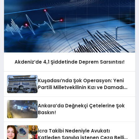
Akdeniz’de 4,1 Şiddetinde Deprem Sarsıntısı!
Kuşadası’nda Şok Operasyon: Yeni
Partili Milletvekilinin Kızı ve Damadı
Gözaltında!
Ankara’da Değnekçi Çetelerine Şok
Baskın!
İcra Takibi Nedeniyle Avukatı
Katleden Sanığa İstenen Ceza Belli