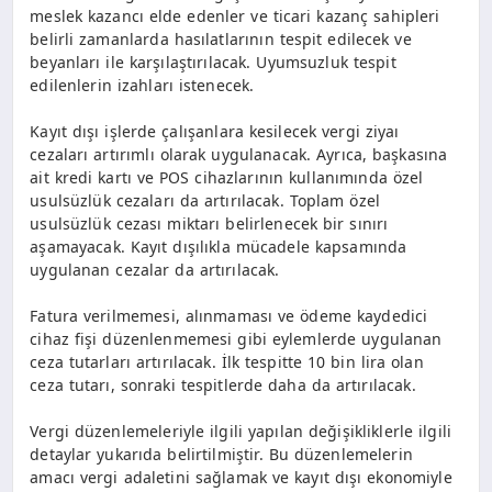
meslek kazancı elde edenler ve ticari kazanç sahipleri
belirli zamanlarda hasılatlarının tespit edilecek ve
beyanları ile karşılaştırılacak. Uyumsuzluk tespit
edilenlerin izahları istenecek.
Kayıt dışı işlerde çalışanlara kesilecek vergi ziyaı
cezaları artırımlı olarak uygulanacak. Ayrıca, başkasına
ait kredi kartı ve POS cihazlarının kullanımında özel
usulsüzlük cezaları da artırılacak. Toplam özel
usulsüzlük cezası miktarı belirlenecek bir sınırı
aşamayacak. Kayıt dışılıkla mücadele kapsamında
uygulanan cezalar da artırılacak.
Fatura verilmemesi, alınmaması ve ödeme kaydedici
cihaz fişi düzenlenmemesi gibi eylemlerde uygulanan
ceza tutarları artırılacak. İlk tespitte 10 bin lira olan
ceza tutarı, sonraki tespitlerde daha da artırılacak.
Vergi düzenlemeleriyle ilgili yapılan değişikliklerle ilgili
detaylar yukarıda belirtilmiştir. Bu düzenlemelerin
amacı vergi adaletini sağlamak ve kayıt dışı ekonomiyle