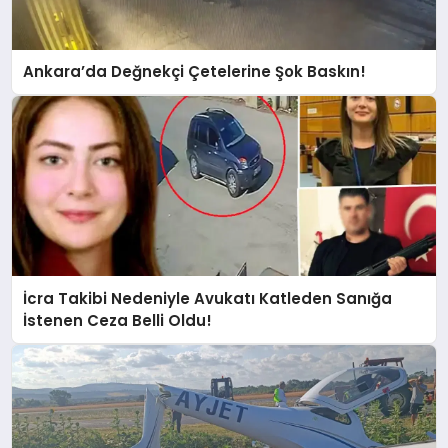
Ankara’da Değnekçi Çetelerine Şok Baskın!
İcra Takibi Nedeniyle Avukatı Katleden Sanığa
İstenen Ceza Belli Oldu!