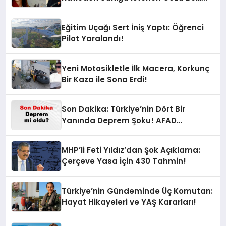
Oldu!
Eğitim Uçağı Sert İniş Yaptı: Öğrenci
Pilot Yaralandı!
Yeni Motosikletle İlk Macera, Korkunç
Bir Kaza ile Sona Erdi!
Son Dakika: Türkiye’nin Dört Bir
Yanında Deprem Şoku! AFAD
Verilerine Göre En Son Hangi İllerde
Sallandı?
MHP’li Feti Yıldız’dan Şok Açıklama:
Çerçeve Yasa İçin 430 Tahmin!
Türkiye’nin Gündeminde Üç Komutan:
Hayat Hikayeleri ve YAŞ Kararları!