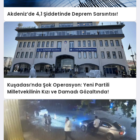
Akdeniz’de 4,1 Şiddetinde Deprem Sarsıntısı!
Kuşadası’nda Şok Operasyon: Yeni Partili
Milletvekilinin Kızı ve Damadı Gözaltında!