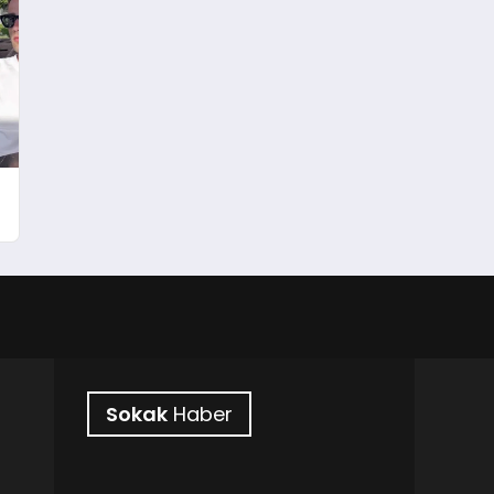
!
Sokak
Haber