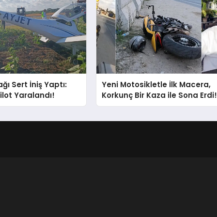
ğı Sert İniş Yaptı:
Yeni Motosikletle İlk Macera,
ilot Yaralandı!
Korkunç Bir Kaza ile Sona Erdi