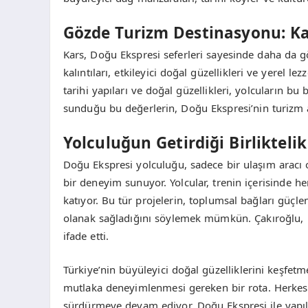
Gözde Turizm Destinasyonu: K
Kars, Doğu Ekspresi seferleri sayesinde daha da gö
kalıntıları, etkileyici doğal güzellikleri ve yerel le
tarihi yapıları ve doğal güzellikleri, yolcuların bu 
sunduğu bu değerlerin, Doğu Ekspresi’nin turizm al
Yolculuğun Getirdiği Birliktelik
Doğu Ekspresi yolculuğu, sadece bir ulaşım aracı ol
bir deneyim sunuyor. Yolcular, trenin içerisinde h
katıyor. Bu tür projelerin, toplumsal bağları güçl
olanak sağladığını söylemek mümkün. Çakıroğlu, 
ifade etti.
Türkiye’nin büyüleyici doğal güzelliklerini keşfet
mutlaka deneyimlenmesi gereken bir rota. Herkesi
sürdürmeye devam ediyor. Doğu Ekspresi ile yapıl