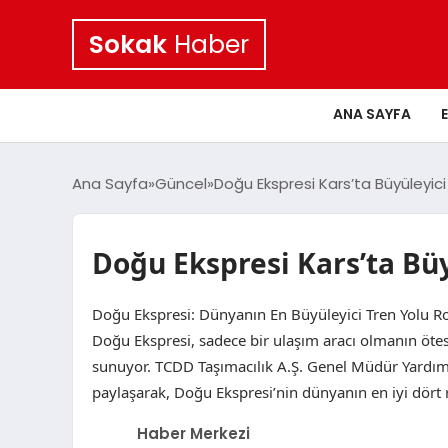
Sokak
Haber
ANA SAYFA
Ana Sayfa
Güncel
Doğu Ekspresi Kars’ta Büyüleyici 
Doğu Ekspresi Kars’ta Büy
Doğu Ekspresi: Dünyanın En Büyüleyici Tren Yolu Rot
Doğu Ekspresi, sadece bir ulaşım aracı olmanın öte
sunuyor. TCDD Taşımacılık A.Ş. Genel Müdür Yardım
paylaşarak, Doğu Ekspresi’nin dünyanın en iyi dört
Haber Merkezi