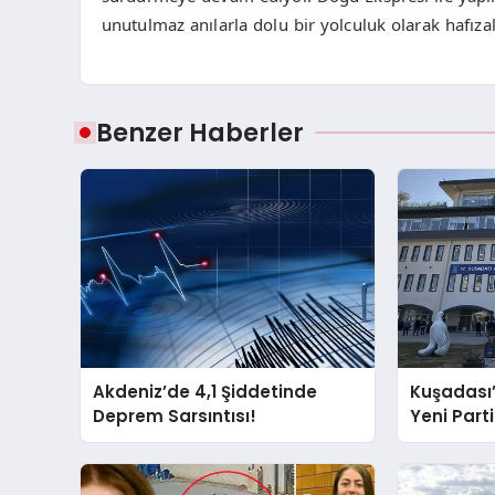
unutulmaz anılarla dolu bir yolculuk olarak hafızal
Benzer Haberler
Akdeniz’de 4,1 Şiddetinde
Kuşadası
Deprem Sarsıntısı!
Yeni Partil
ve Damad