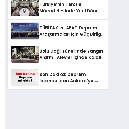
Türkiye’nin Terörle
Mücadelesinde Yeni Dönem:
Terörsüz Bir Gelecek İçin
Adımlar Atılıyor
TÜBİTAK ve AFAD Deprem
Araştırmaları İçin Güç Birliği
Yaptı
Bolu Dağı Tüneli’nde Yangın
Alarmı: Alevler İçinde Kaldı!
Son Dakika: Deprem
İstanbul’dan Ankara’ya,
İzmir’e Kadar Şok Etkisi
Yarattı! AFAD’ın Verileriyle
Sarsıcı Gelişmeler 6 Ağustos
2026