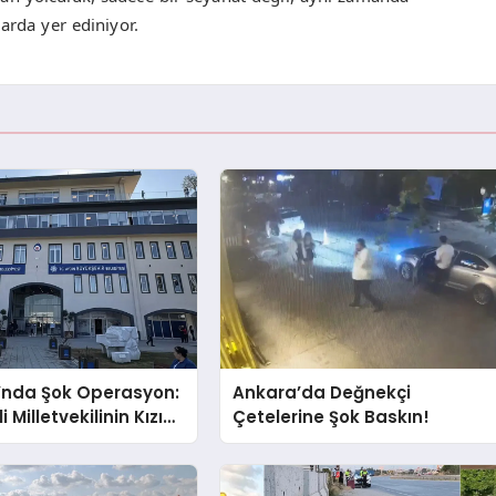
arda yer ediniyor.
’nda Şok Operasyon:
Ankara’da Değnekçi
i Milletvekilinin Kızı
Çetelerine Şok Baskın!
ı Gözaltında!