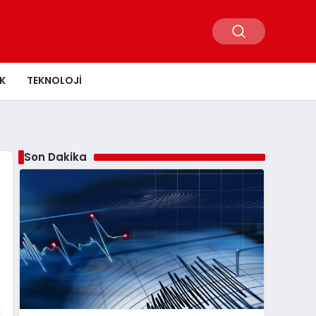
K
TEKNOLOJI
Son Dakika