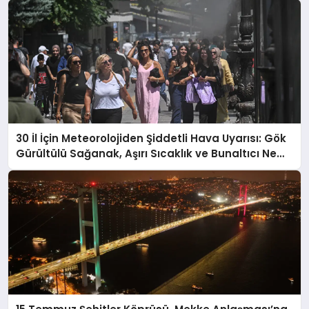
30 İl İçin Meteorolojiden Şiddetli Hava Uyarısı: Gök
Gürültülü Sağanak, Aşırı Sıcaklık ve Bunaltıcı Nem
Geliyor!