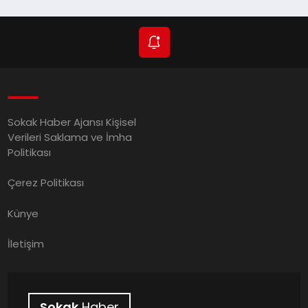
Sokak Haber Ajansı Kişisel
Verileri Saklama ve İmha
Politikası
Çerez Politikası
Künye
İletişim
Sokak
Haber