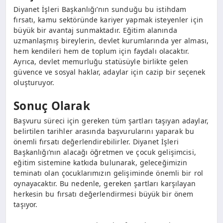
Diyanet İşleri Başkanlığı’nın sunduğu bu istihdam
fırsatı, kamu sektöründe kariyer yapmak isteyenler için
büyük bir avantaj sunmaktadır. Eğitim alanında
uzmanlaşmış bireylerin, devlet kurumlarında yer alması,
hem kendileri hem de toplum için faydalı olacaktır.
Ayrıca, devlet memurluğu statüsüyle birlikte gelen
güvence ve sosyal haklar, adaylar için cazip bir seçenek
oluşturuyor.
Sonuç Olarak
Başvuru süreci için gereken tüm şartları taşıyan adaylar,
belirtilen tarihler arasında başvurularını yaparak bu
önemli fırsatı değerlendirebilirler. Diyanet İşleri
Başkanlığı’nın alacağı öğretmen ve çocuk gelişimcisi,
eğitim sistemine katkıda bulunarak, geleceğimizin
teminatı olan çocuklarımızın gelişiminde önemli bir rol
oynayacaktır. Bu nedenle, gereken şartları karşılayan
herkesin bu fırsatı değerlendirmesi büyük bir önem
taşıyor.