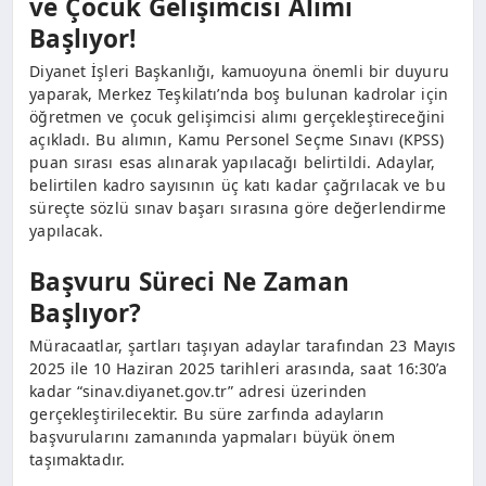
ve Çocuk Gelişimcisi Alımı
Başlıyor!
Diyanet İşleri Başkanlığı, kamuoyuna önemli bir duyuru
yaparak, Merkez Teşkilatı’nda boş bulunan kadrolar için
öğretmen ve çocuk gelişimcisi alımı gerçekleştireceğini
açıkladı. Bu alımın, Kamu Personel Seçme Sınavı (KPSS)
puan sırası esas alınarak yapılacağı belirtildi. Adaylar,
belirtilen kadro sayısının üç katı kadar çağrılacak ve bu
süreçte sözlü sınav başarı sırasına göre değerlendirme
yapılacak.
Başvuru Süreci Ne Zaman
Başlıyor?
Müracaatlar, şartları taşıyan adaylar tarafından 23 Mayıs
2025 ile 10 Haziran 2025 tarihleri arasında, saat 16:30’a
kadar “sinav.diyanet.gov.tr” adresi üzerinden
gerçekleştirilecektir. Bu süre zarfında adayların
başvurularını zamanında yapmaları büyük önem
taşımaktadır.