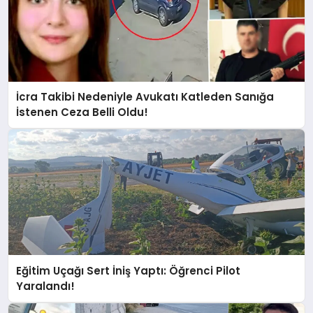
İcra Takibi Nedeniyle Avukatı Katleden Sanığa
İstenen Ceza Belli Oldu!
Eğitim Uçağı Sert İniş Yaptı: Öğrenci Pilot
Yaralandı!