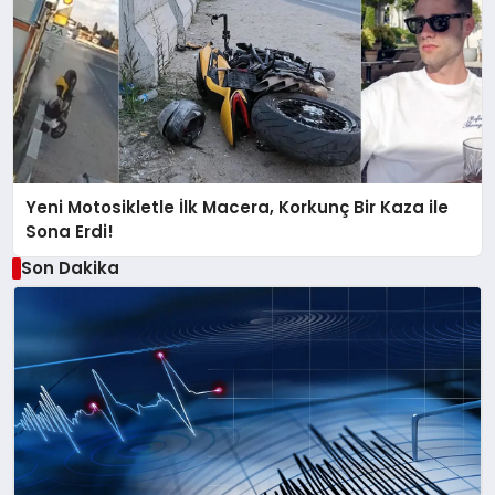
Yeni Motosikletle İlk Macera, Korkunç Bir Kaza ile
Sona Erdi!
Son Dakika