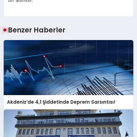
bir adımdır.
Benzer Haberler
Akdeniz’de 4,1 Şiddetinde Deprem Sarsıntısı!