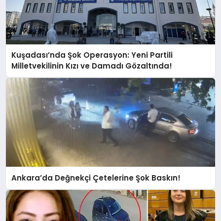
Kuşadası’nda Şok Operasyon: Yeni Partili
Milletvekilinin Kızı ve Damadı Gözaltında!
Ankara’da Değnekçi Çetelerine Şok Baskın!