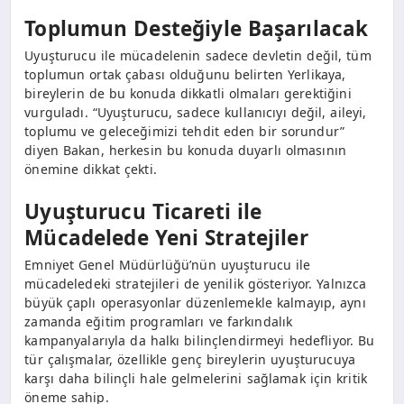
Toplumun Desteğiyle Başarılacak
Uyuşturucu ile mücadelenin sadece devletin değil, tüm
toplumun ortak çabası olduğunu belirten Yerlikaya,
bireylerin de bu konuda dikkatli olmaları gerektiğini
vurguladı. “Uyuşturucu, sadece kullanıcıyı değil, aileyi,
toplumu ve geleceğimizi tehdit eden bir sorundur”
diyen Bakan, herkesin bu konuda duyarlı olmasının
önemine dikkat çekti.
Uyuşturucu Ticareti ile
Mücadelede Yeni Stratejiler
Emniyet Genel Müdürlüğü’nün uyuşturucu ile
mücadeledeki stratejileri de yenilik gösteriyor. Yalnızca
büyük çaplı operasyonlar düzenlemekle kalmayıp, aynı
zamanda eğitim programları ve farkındalık
kampanyalarıyla da halkı bilinçlendirmeyi hedefliyor. Bu
tür çalışmalar, özellikle genç bireylerin uyuşturucuya
karşı daha bilinçli hale gelmelerini sağlamak için kritik
öneme sahip.