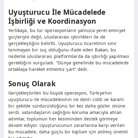
Uyuşturucu İle Mücadelede
İşbirliği ve Koordinasyon
Yerlikaya, bu tür operasyonların yalnızca yerel emniyet
güçleriyle değil, uluslararası işbirlikleri ile de
gerçekleştiğini belirtti. Uyuşturucu ticaretinin sınır
tanımayan bir suç olduğunu ifade eden Bakan, bu
nedenle uluslararası platformlarda da işbirliği yapılması
gerektiğini vurguladı. “Dünya genelinde bu mücadelede
ortaklaşa hareket etmemiz şart” dedi.
Sonuç Olarak
Gerçekleştirilen bu büyük operasyon, Türkiye’nin
uyuşturucu ile mücadelesinin ne denli ciddi ve kararlı
bir şekilde sürdürüldüğünü bir kez daha gözler önüne
serdi. vatandaşların sağlığını koruma amacıyla atılan
adımlar, toplumun her kesiminden destek görmeye
devam ediyor. Uyuşturucunun zararlarına karşı verilen
bu mücadele, daha güçlü bir toplum için atılmış önemli