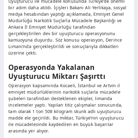
Uyuşturucu ile mücadele konusunda Türkiye’de önemli
bir adım daha atıldı. İçişleri Bakanı Ali Yerlikaya, sosyal
medya hesabından yaptığı açıklamada, Emniyet Genel
Müdürlüğü Narkotik Suçlarla Mücadele Başkanlığı ve
Ankara İl Emniyet Müdürlüğü tarafından
gerçekleştirilen dev bir uyuşturucu operasyonunu
kamuoyuna duyurdu. Söz konusu operasyon, Derince
Limanı’nda gerçekleştirildi ve sonuçlarıyla dikkatleri
üzerine çekti.
Operasyonda Yakalanan
Uyuşturucu Miktarı Şaşırttı
Operasyon kapsamında Kocaeli, İstanbul ve Artvin il
emniyet müdürlüklerinin narkotik suçlarla mücadele
şubeleri tarafından desteklenen ekipler, limanda
incelemeler yaptı. Yapılan titiz çalışmalar sonucunda,
tam olarak 1 ton 508 kilogram skunk adlı uyuşturucu
madde ele geçirildi. Bu miktar, Türkiye’nin uyuşturucu
ile mücadelesinde kaydedilen en büyük başarılar
arasında yer alıyor.