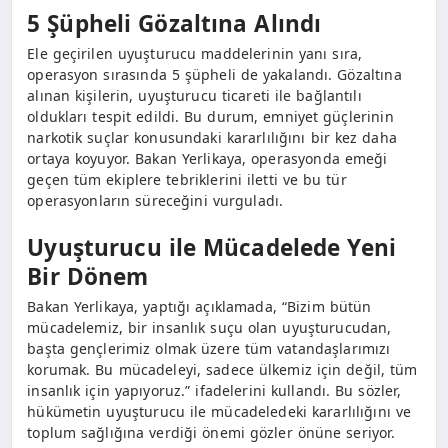
5 Şüpheli Gözaltına Alındı
Ele geçirilen uyuşturucu maddelerinin yanı sıra,
operasyon sırasında 5 şüpheli de yakalandı. Gözaltına
alınan kişilerin, uyuşturucu ticareti ile bağlantılı
oldukları tespit edildi. Bu durum, emniyet güçlerinin
narkotik suçlar konusundaki kararlılığını bir kez daha
ortaya koyuyor. Bakan Yerlikaya, operasyonda emeği
geçen tüm ekiplere tebriklerini iletti ve bu tür
operasyonların süreceğini vurguladı.
Uyuşturucu ile Mücadelede Yeni
Bir Dönem
Bakan Yerlikaya, yaptığı açıklamada, “Bizim bütün
mücadelemiz, bir insanlık suçu olan uyuşturucudan,
başta gençlerimiz olmak üzere tüm vatandaşlarımızı
korumak. Bu mücadeleyi, sadece ülkemiz için değil, tüm
insanlık için yapıyoruz.” ifadelerini kullandı. Bu sözler,
hükümetin uyuşturucu ile mücadeledeki kararlılığını ve
toplum sağlığına verdiği önemi gözler önüne seriyor.