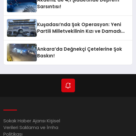
Sarsıntısı!
Kuşadası’nda Şok Operasyon: Yeni
Partili Milletvekilinin Kızı ve Damadı
Gözaltında!
Ankara’da Değnekçi Çetelerine Şok
Baskın!
Sokak Haber Ajansı Kişisel
Verileri Saklama ve İmha
Politikası