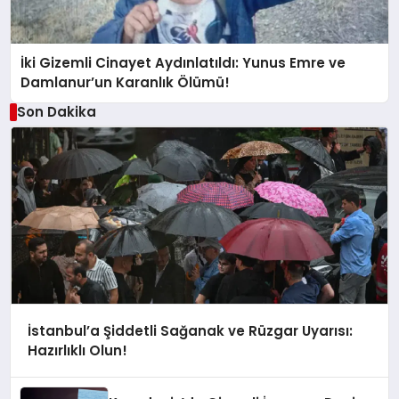
İki Gizemli Cinayet Aydınlatıldı: Yunus Emre ve
Damlanur’un Karanlık Ölümü!
Son Dakika
İstanbul’a Şiddetli Sağanak ve Rüzgar Uyarısı:
Hazırlıklı Olun!