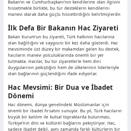
Bakan’ın ve Cumhurbaşkanı’nın kendilerine olan ilgisini
hissetmekle birlikte, bu tür desteklerin kendilerini
manevi olarak daha güçlü hissettirdiğini belirtmişlerdir.
İlk Defa Bir Bakanın Hac Ziyareti
Bakan Kurum’un bu ziyareti, Türk halkının hacılarına
olan bağlılığını ve saygısını bir kez daha gösterdi. Hac
mevsiminde üst düzey bir makamdan gelen bu destek,
hacıların manevi yolculuklarında önemli bir yer
tutmakta. Hacılar, bu tür ziyaretlerle hem dini
duygularının pekiştiğini hem de ülkelerinin liderleriyle
olan bağlarının güçlendiğini ifade ediyorlar.
Hac Mevsimi: Bir Dua ve İbadet
Dönemi
Hac dönemi, dünya genelindeki Müslümanlar için
önemli bir ibadet fırsatını sunuyor. Bu yıl, Türk hacıların
büyük bir katılım ile kutsal topraklarda bulunması,
Türkiye’nin dini ve kültürel bağlarını pekiştiriyor. Hac,
sadece ibadet değil, aynı zamanda farklı kültürlerin bir