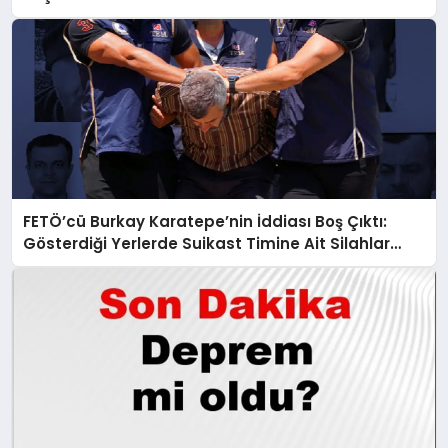
FETÖ’cü Burkay Karatepe’nin İddiası Boş Çıktı:
Gösterdiği Yerlerde Suikast Timine Ait Silahlar
Bulunamadı!