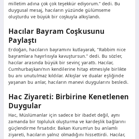
milletim adına çok çok teşekkür ediyorum.” dedi. Bu
duygusal mesaj, hacıların yüzünde gülümseme
oluşturdu ve büyük bir coşkuyla alkışlandı.
Hacılar Bayram Coşkusunu
Paylaştı
Erdoğan, hacıların bayramını kutlayarak, “Rabbim nice
bayramlara hayırlısıyla kavuştursun.” dedi. Bu sözler,
hacılar arasında büyük bir sevinç yarattı. Hacılar,
Cumhurbaşkanı’nın kendilerine hitap etmesiyle birlikte
bu anı unutulmaz kıldılar. Alkışlar ve dualar eşliğinde
yaşanan bu anlar, hacıların manevi duygularını besledi.
Hac Ziyareti: Birbirine Kenetlenen
Duygular
Hac, Müslümanlar için sadece bir ibadet değil, aynı
zamanda bir topluluk oluşturma ve kardeşlik bağlarını
güçlendirme fırsatıdır. Bakan Kurum’un bu anlamlı
ziyareti, hacıların yalnız olmadığını hissettirdi. Hacılar,