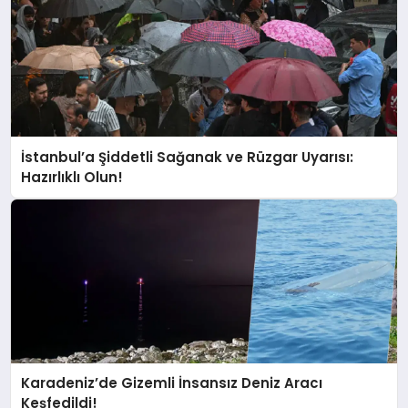
İstanbul’a Şiddetli Sağanak ve Rüzgar Uyarısı:
Hazırlıklı Olun!
Karadeniz’de Gizemli İnsansız Deniz Aracı
Keşfedildi!