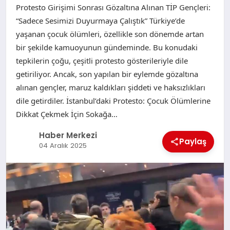
Protesto Girişimi Sonrası Gözaltına Alınan TİP Gençleri:
“Sadece Sesimizi Duyurmaya Çalıştık” Türkiye’de
yaşanan çocuk ölümleri, özellikle son dönemde artan
bir şekilde kamuoyunun gündeminde. Bu konudaki
tepkilerin çoğu, çeşitli protesto gösterileriyle dile
getiriliyor. Ancak, son yapılan bir eylemde gözaltına
alınan gençler, maruz kaldıkları şiddeti ve haksızlıkları
dile getirdiler. İstanbul’daki Protesto: Çocuk Ölümlerine
Dikkat Çekmek İçin Sokağa…
Haber Merkezi
Paylaş
04 Aralık 2025