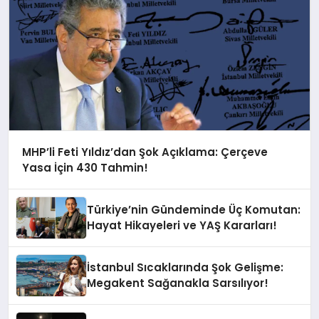
MHP’li Feti Yıldız’dan Şok Açıklama: Çerçeve
Yasa İçin 430 Tahmin!
Türkiye’nin Gündeminde Üç Komutan:
Hayat Hikayeleri ve YAŞ Kararları!
İstanbul Sıcaklarında Şok Gelişme:
Megakent Sağanakla Sarsılıyor!