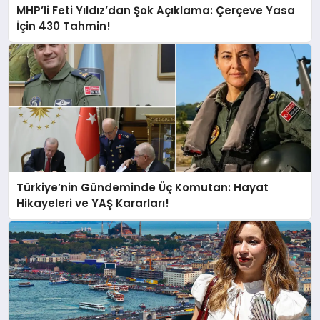
MHP’li Feti Yıldız’dan Şok Açıklama: Çerçeve Yasa
İçin 430 Tahmin!
Türkiye’nin Gündeminde Üç Komutan: Hayat
Hikayeleri ve YAŞ Kararları!