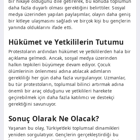
bir hikaye olduğunu dile getirerek, bu konuda toplumun
daha fazla duyarlı olması gerektiğini belirttiler. Sosyal
medya üzerinden yapılan paylaşımlar, olayın daha geniş
bir kitleye ulaşmasını sağladı ve birçok kişi bu gençlerin
yanında olduklarını ifade etti.
Hükümet ve Yetkililerin Tutumu
Protestoların ardından hükümet ve yetkililerden hala bir
açıklama gelmedi. Ancak, sosyal medya üzerinden
halkın tepkileri büyümeye devam ediyor. Çocuk
ölümlerinin önlenmesi adına atılacak adımların
gerekliliği her gün daha fazla vurgulanıyor. Uzmanlar,
bu tür protestoların, toplumsal bilinci artırmak adına
önemli bir araç olduğunu ve yetkilileri harekete
geçirebilmek için daha fazla katılımcı ve destekçi
gerektiğini savunuyor.
Sonuç Olarak Ne Olacak?
Yaşanan bu olay, Türkiye’deki toplumsal dinamikleri
yeniden sorgulatıyor. Gençlerin gerçekleştirdiği bu