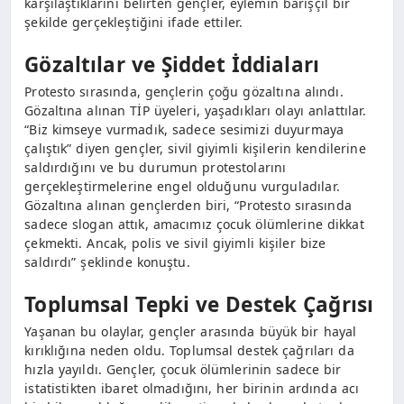
karşılaştıklarını belirten gençler, eylemin barışçıl bir
şekilde gerçekleştiğini ifade ettiler.
Gözaltılar ve Şiddet İddiaları
Protesto sırasında, gençlerin çoğu gözaltına alındı.
Gözaltına alınan TİP üyeleri, yaşadıkları olayı anlattılar.
“Biz kimseye vurmadık, sadece sesimizi duyurmaya
çalıştık” diyen gençler, sivil giyimli kişilerin kendilerine
saldırdığını ve bu durumun protestolarını
gerçekleştirmelerine engel olduğunu vurguladılar.
Gözaltına alınan gençlerden biri, “Protesto sırasında
sadece slogan attık, amacımız çocuk ölümlerine dikkat
çekmekti. Ancak, polis ve sivil giyimli kişiler bize
saldırdı” şeklinde konuştu.
Toplumsal Tepki ve Destek Çağrısı
Yaşanan bu olaylar, gençler arasında büyük bir hayal
kırıklığına neden oldu. Toplumsal destek çağrıları da
hızla yayıldı. Gençler, çocuk ölümlerinin sadece bir
istatistikten ibaret olmadığını, her birinin ardında acı