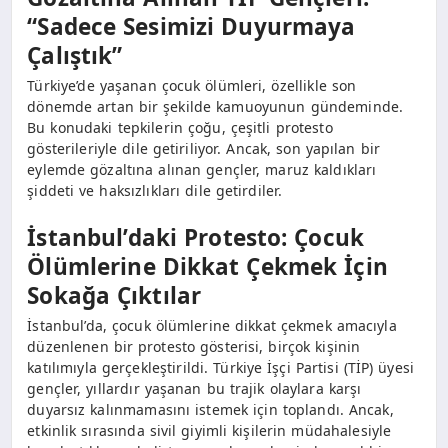
“Sadece Sesimizi Duyurmaya
Çalıştık”
Türkiye’de yaşanan çocuk ölümleri, özellikle son
dönemde artan bir şekilde kamuoyunun gündeminde.
Bu konudaki tepkilerin çoğu, çeşitli protesto
gösterileriyle dile getiriliyor. Ancak, son yapılan bir
eylemde gözaltına alınan gençler, maruz kaldıkları
şiddeti ve haksızlıkları dile getirdiler.
İstanbul’daki Protesto: Çocuk
Ölümlerine Dikkat Çekmek İçin
Sokağa Çıktılar
İstanbul’da, çocuk ölümlerine dikkat çekmek amacıyla
düzenlenen bir protesto gösterisi, birçok kişinin
katılımıyla gerçekleştirildi. Türkiye İşçi Partisi (TİP) üyesi
gençler, yıllardır yaşanan bu trajik olaylara karşı
duyarsız kalınmamasını istemek için toplandı. Ancak,
etkinlik sırasında sivil giyimli kişilerin müdahalesiyle