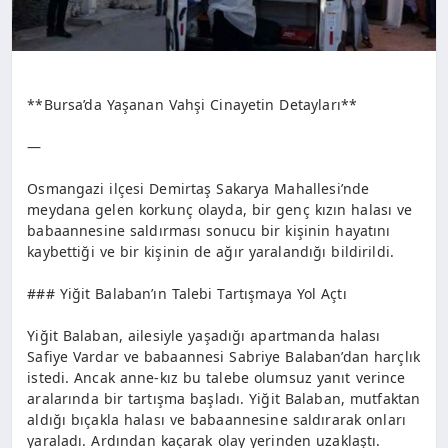
**Bursa’da Yaşanan Vahşi Cinayetin Detayları**
—
Osmangazi ilçesi Demirtaş Sakarya Mahallesi’nde
meydana gelen korkunç olayda, bir genç kızın halası ve
babaannesine saldırması sonucu bir kişinin hayatını
kaybettiği ve bir kişinin de ağır yaralandığı bildirildi.
### Yiğit Balaban’ın Talebi Tartışmaya Yol Açtı
Yiğit Balaban, ailesiyle yaşadığı apartmanda halası
Safiye Vardar ve babaannesi Sabriye Balaban’dan harçlık
istedi. Ancak anne-kız bu talebe olumsuz yanıt verince
aralarında bir tartışma başladı. Yiğit Balaban, mutfaktan
aldığı bıçakla halası ve babaannesine saldırarak onları
yaraladı. Ardından kaçarak olay yerinden uzaklaştı.