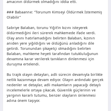
amacının öldürmek olmadığını iddia etti.
### Babaanne: “Torunum Kimseyi Öldürmek İstememiş
Olabilir”
Sabriye Balaban, torunu Yiğit’in kızını isteyerek
öldürmediğini ileri sürerek mahkemede ifade verdi.
Olay anını hatırlamadığını belirten Balaban, kızının
aniden yere yığıldığını ve öldüğünü anladığını dile
getirdi. Torunundan şikayetçi olmadığını belirten
Balaban, mahkeme heyeti tarafından tutukluluğunun
devamına karar verilerek tanıkların dinlenmesi için
duruşma ertelendi.
Bu trajik olayın detayları, adli sürecin devamıyla birlikte
netlik kazanmaya devam ediyor. Olayın ardındaki gerçek
nedenler ve detaylar, adli makamların yapacağı detaylı
incelemelerle ortaya çıkacak. Güvenlik güçlerinin ve
yargının kararlı tutumu, benzer olayların önlenmesi
adına önem taşıyor.