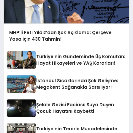
MHP’li Feti Yıldız’dan Şok Açıklama: Çerçeve
Yasa İçin 430 Tahmin!
Türkiye’nin Gündeminde Üç Komutan:
Hayat Hikayeleri ve YAŞ Kararları!
İstanbul Sıcaklarında Şok Gelişme:
Megakent Sağanakla Sarsılıyor!
Şelale Gezisi Faciası: Suya Düşen
Çocuk Hayatını Kaybetti
Türkiye’nin Terörle Mücadelesinde