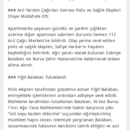
### Acil Yardım Çağrıları Sonrası Polis ve Sağlık Ekipleri
Olaya Müdahale Etti
Apartmanda yaşanan gürültü ve yardım çığlıkları
üzerine diğer apartman sakinleri durumu hemen 112
Acil Çağrı Merkezi’ne bildirdi. Olay yerine sevk edilen
polis ve sağlık ekipleri, Safiye Vardar’ın hayatını
kaybettiğini belirledi. Ağır yaralı olarak bulunan Sabriye
Balaban ise Bursa Şehir Hastanesi’ne kaldırılarak tedavi
altına alındı.
### Yiğit Balaban Tutuklandı
Polis ekipleri tarafından gözaltına alınan Yiğit Balaban,
emniyetteki işlemlerinin ardından adliyeye sevk edildi.
Mahkeme tarafından tutuklanan Balaban, ilk kez Bursa
1’inci Ağır Ceza Mahkemesi’nde hakim karşısına çıktı.
“Üst soyu kasten öldürme” suçundan ağırlaştırılmış
müebbet hapis cezası istemiyle yargılanan Balaban,
savunmasında halasının kendisini tahrik ettiğini ve asıl