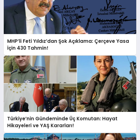
MHP’li Feti Yıldız’dan Şok Açıklama: Çerçeve Yasa
İçin 430 Tahmin!
Türkiye’nin Gündeminde Üç Komutan: Hayat
Hikayeleri ve YAŞ Kararları!