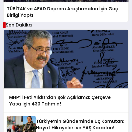
TÜBİTAK ve AFAD Deprem Araştırmaları İçin Güç
Birliği Yaptı
Son Dakika
MHP’li Feti Yıldız’dan Şok Açıklama: Çerçeve
Yasa İçin 430 Tahmin!
Türkiye’nin Gündeminde Üç Komutan:
Hayat Hikayeleri ve YAŞ Kararları!