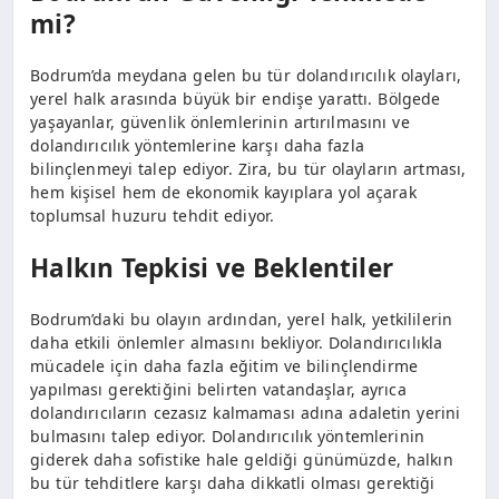
mi?
Bodrum’da meydana gelen bu tür dolandırıcılık olayları,
yerel halk arasında büyük bir endişe yarattı. Bölgede
yaşayanlar, güvenlik önlemlerinin artırılmasını ve
dolandırıcılık yöntemlerine karşı daha fazla
bilinçlenmeyi talep ediyor. Zira, bu tür olayların artması,
hem kişisel hem de ekonomik kayıplara yol açarak
toplumsal huzuru tehdit ediyor.
Halkın Tepkisi ve Beklentiler
Bodrum’daki bu olayın ardından, yerel halk, yetkililerin
daha etkili önlemler almasını bekliyor. Dolandırıcılıkla
mücadele için daha fazla eğitim ve bilinçlendirme
yapılması gerektiğini belirten vatandaşlar, ayrıca
dolandırıcıların cezasız kalmaması adına adaletin yerini
bulmasını talep ediyor. Dolandırıcılık yöntemlerinin
giderek daha sofistike hale geldiği günümüzde, halkın
bu tür tehditlere karşı daha dikkatli olması gerektiği