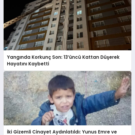
Yangında Korkunç Son: 13’üncü Kattan Düşerek
Hayatını Kaybetti
İki Gizemli Cinayet Aydınlatıldı: Yunus Emre ve