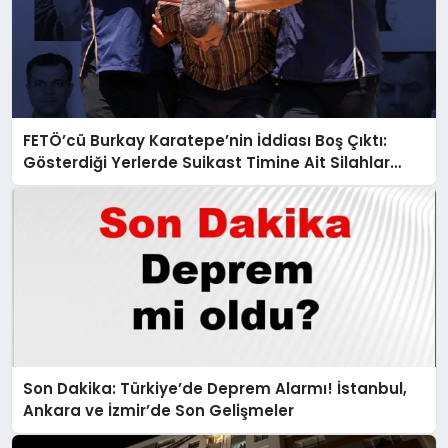
FETÖ’cü Burkay Karatepe’nin İddiası Boş Çıktı:
Gösterdiği Yerlerde Suikast Timine Ait Silahlar
Bulunamadı!
Son Dakika: Türkiye’de Deprem Alarmı! İstanbul,
Ankara ve İzmir’de Son Gelişmeler