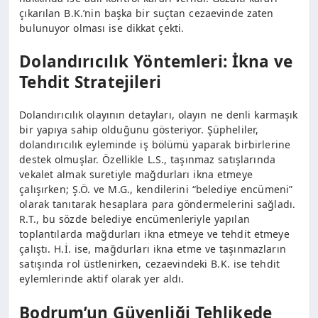
çıkarılan B.K.’nin başka bir suçtan cezaevinde zaten
bulunuyor olması ise dikkat çekti.
Dolandırıcılık Yöntemleri: İkna ve
Tehdit Stratejileri
Dolandırıcılık olayının detayları, olayın ne denli karmaşık
bir yapıya sahip olduğunu gösteriyor. Şüpheliler,
dolandırıcılık eyleminde iş bölümü yaparak birbirlerine
destek olmuşlar. Özellikle L.S., taşınmaz satışlarında
vekalet almak suretiyle mağdurları ikna etmeye
çalışırken; Ş.Ö. ve M.G., kendilerini “belediye encümeni”
olarak tanıtarak hesaplara para göndermelerini sağladı.
R.T., bu sözde belediye encümenleriyle yapılan
toplantılarda mağdurları ikna etmeye ve tehdit etmeye
çalıştı. H.İ. ise, mağdurları ikna etme ve taşınmazların
satışında rol üstlenirken, cezaevindeki B.K. ise tehdit
eylemlerinde aktif olarak yer aldı.
Bodrum’un Güvenliği Tehlikede