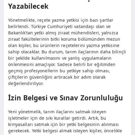
Yazabilecek
Yönetmelikte, reçete yazma yetkisi için bazı şartlar
belirlendi. Türkiye Cumhuriyeti vatandaşı olan ve
Bakanlık’tan yetki almış ziraat mühendisleri, yalnızca
ziraat fakültelerinin bitki koruma bölümünden mezun
olan kişiler, bu ürünlerin reçetelerini yazma yetkisine
sahip olacaklar. Bu durum, tarım ilaçlarının daha bilinçli
bir şekilde kullanılmasını ve yanlış uygulamaların
önlenmesini amaçlıyor. Sadece belirli bir eğitimden
geçmiş profesyonellerin bu yetkiye sahip olması,
çiftçilerin güvenliğini artıracak bir adım olarak
değerlendiriliyor.
İzin Belgesi ve Sınav Zorunluluğu
Yeni yönetmelik, tarım ilaçlarını satmak isteyen
işletmeler için de sıkı kurallar getirdi. Artık, bu
kimyasalları satmak için bir yetki belgesinin alınması
gerekecek. Yetki belgesi almak isteyen kişiler, öncelikle