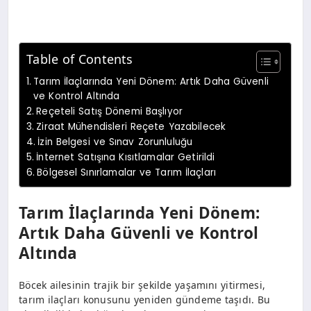
Table of Contents
Tarım İlaçlarında Yeni Dönem: Artık Daha Güvenli
ve Kontrol Altında
Reçeteli Satış Dönemi Başlıyor
Ziraat Mühendisleri Reçete Yazabilecek
İzin Belgesi ve Sınav Zorunluluğu
İnternet Satışına Kısıtlamalar Getirildi
Bölgesel Sınırlamalar ve Tarım İlaçları
Tarım İlaçlarında Yeni Dönem:
Artık Daha Güvenli ve Kontrol
Altında
Böcek ailesinin trajik bir şekilde yaşamını yitirmesi,
tarım ilaçları konusunu yeniden gündeme taşıdı. Bu