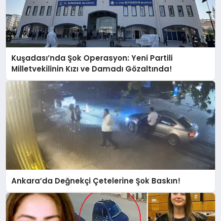
Kuşadası’nda Şok Operasyon: Yeni Partili
Milletvekilinin Kızı ve Damadı Gözaltında!
Ankara’da Değnekçi Çetelerine Şok Baskın!