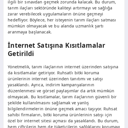
ilgili bir sınavdan geçmek zorunda kalacak. Bu durum,
tarım ilaçları sektöründe kaliteyi artırmayı ve sağlığa
zarar verebilecek uygulamaların önüne geçmeyi
hedefliyor. Böylece, her isteyenin tarım ilaçları satması
mümkün olmayacak ve bu alanda uzmanlık şartı
aranmaya başlanacak.
İnternet Satışına Kısıtlamalar
Getirildi
Yönetmelik, tarım ilaçlarının internet üzerinden satışına
da kısıtlamalar getiriyor. Ruhsatlı bitki koruma
ürünlerinin internet üzerinden tanıtımı ve satışı
yasaklandı. Ayrıca, indirim kampanyalarının
düzenlenmesi ve görsel paylaşımlar da artık mümkün
olmayacak. Bu kısıtlamalar, tarım ilaçlarının güvenli bir
şekilde kullanılmasını sağlamak ve yanlış
bilgilendirmelerin önüne geçmek amacı taşıyor. Ruhsat
sahibi firmaların, bitki koruma ürünlerinin satışı için
özel bir internet sitesi açması da yasaklandı. Bu durum,
hem çiftçilerin hem de tüketicilerin sağlıklarını korumayı