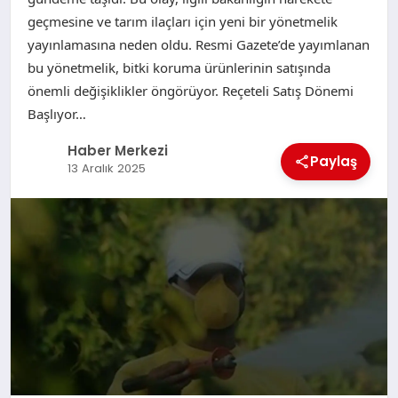
geçmesine ve tarım ilaçları için yeni bir yönetmelik
yayınlamasına neden oldu. Resmi Gazete’de yayımlanan
bu yönetmelik, bitki koruma ürünlerinin satışında
önemli değişiklikler öngörüyor. Reçeteli Satış Dönemi
Başlıyor…
Haber Merkezi
Paylaş
13 Aralık 2025