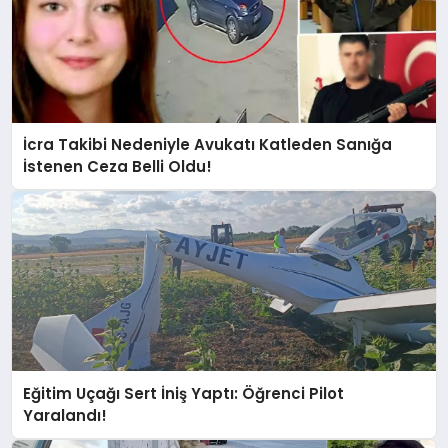
İcra Takibi Nedeniyle Avukatı Katleden Sanığa
İstenen Ceza Belli Oldu!
Eğitim Uçağı Sert İniş Yaptı: Öğrenci Pilot
Yaralandı!