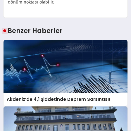
dönüm noktası olabilir.
Benzer Haberler
Akdeniz’de 4,1 Şiddetinde Deprem Sarsıntısı!