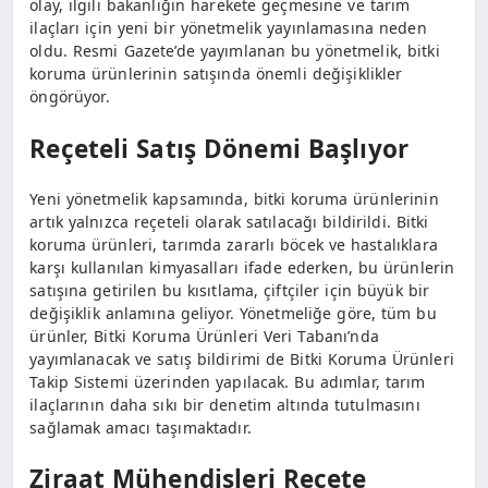
olay, ilgili bakanlığın harekete geçmesine ve tarım
ilaçları için yeni bir yönetmelik yayınlamasına neden
oldu. Resmi Gazete’de yayımlanan bu yönetmelik, bitki
koruma ürünlerinin satışında önemli değişiklikler
öngörüyor.
Reçeteli Satış Dönemi Başlıyor
Yeni yönetmelik kapsamında, bitki koruma ürünlerinin
artık yalnızca reçeteli olarak satılacağı bildirildi. Bitki
koruma ürünleri, tarımda zararlı böcek ve hastalıklara
karşı kullanılan kimyasalları ifade ederken, bu ürünlerin
satışına getirilen bu kısıtlama, çiftçiler için büyük bir
değişiklik anlamına geliyor. Yönetmeliğe göre, tüm bu
ürünler, Bitki Koruma Ürünleri Veri Tabanı’nda
yayımlanacak ve satış bildirimi de Bitki Koruma Ürünleri
Takip Sistemi üzerinden yapılacak. Bu adımlar, tarım
ilaçlarının daha sıkı bir denetim altında tutulmasını
sağlamak amacı taşımaktadır.
Ziraat Mühendisleri Reçete