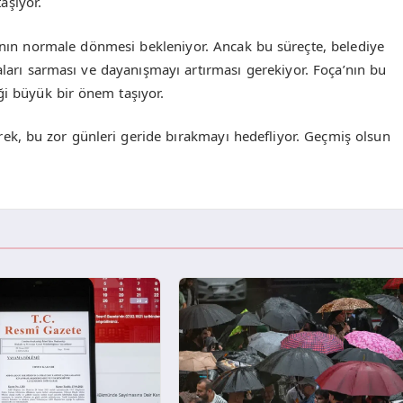
aşıyor.
kının normale dönmesi bekleniyor. Ancak bu süreçte, belediye
raları sarması ve dayanışmayı artırması gerekiyor. Foça’nın bu
ği büyük bir önem taşıyor.
rek, bu zor günleri geride bırakmayı hedefliyor. Geçmiş olsun