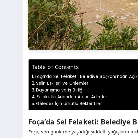
Table of Contents
Foça’da Sel Felaketi: Belediye Başkanı’ndan Açı
Selin Etkileri ve Önlemler
Dayanışma ve İş Birliği
Felaketin Ardından Atılan Adımlar
Gelecek İçin Umutlu Beklentiler
Foça’da Sel Felaketi: Belediye
Foça, son günlerde yaşadığı şiddetli yağışların ardı