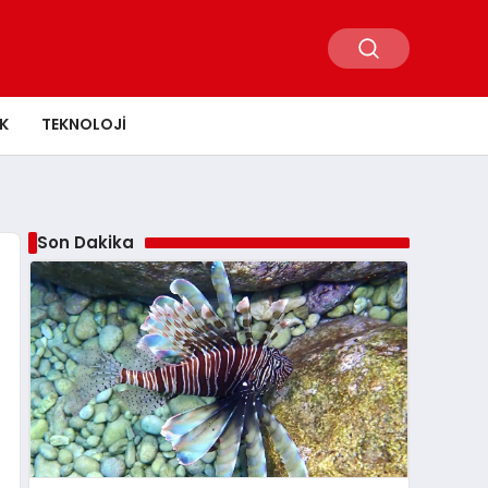
K
TEKNOLOJI
Son Dakika