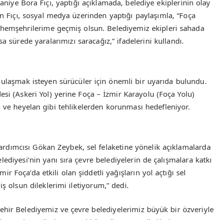
Saniye Bora Fıçı, yaptığı açıklamada, belediye ekiplerinin olay
an Fıçı, sosyal medya üzerinden yaptığı paylaşımla, “Foça
 hemşehrilerime geçmiş olsun. Belediyemiz ekipleri sahada
sa sürede yaralarımızı saracağız,” ifadelerini kullandı.
 ulaşmak isteyen sürücüler için önemli bir uyarıda bulundu.
i (Askeri Yol) yerine Foça – İzmir Karayolu (Foça Yolu)
n ve heyelan gibi tehlikelerden korunması hedefleniyor.
dımcısı Gökan Zeybek, sel felaketine yönelik açıklamalarda
ediyesi’nin yanı sıra çevre belediyelerin de çalışmalara katkı
mir Foça’da etkili olan şiddetli yağışların yol açtığı sel
 olsun dileklerimi iletiyorum,” dedi.
ehir Belediyemiz ve çevre belediyelerimiz büyük bir özveriyle