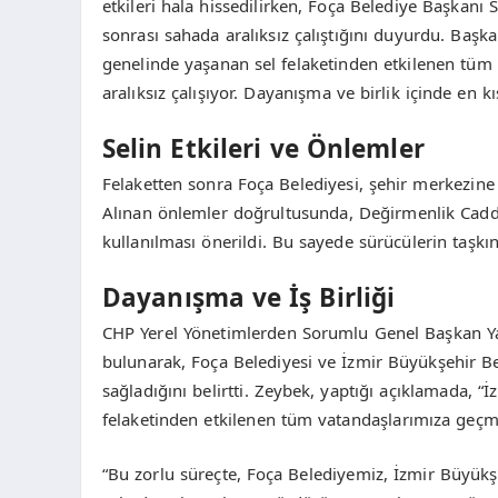
etkileri hala hissedilirken, Foça Belediye Başkanı 
sonrası sahada aralıksız çalıştığını duyurdu. Başk
genelinde yaşanan sel felaketinden etkilenen tüm
aralıksız çalışıyor. Dayanışma ve birlik içinde en kı
Selin Etkileri ve Önlemler
Felaketten sonra Foça Belediyesi, şehir merkezine
Alınan önlemler doğrultusunda, Değirmenlik Caddes
kullanılması önerildi. Bu sayede sürücülerin taşkı
Dayanışma ve İş Birliği
CHP Yerel Yönetimlerden Sorumlu Genel Başkan Yar
bulunarak, Foça Belediyesi ve İzmir Büyükşehir Bel
sağladığını belirtti. Zeybek, yaptığı açıklamada, “İz
felaketinden etkilenen tüm vatandaşlarımıza geçmiş
“Bu zorlu süreçte, Foça Belediyemiz, İzmir Büyükş