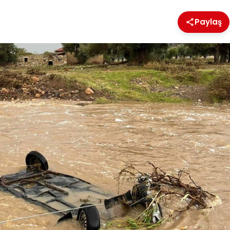
Paylaş