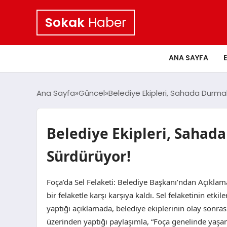
Sokak
Haber
ANA SAYFA
Ana Sayfa
Güncel
Belediye Ekipleri, Sahada Durmak
Belediye Ekipleri, Sahad
Sürdürüyor!
Foça’da Sel Felaketi: Belediye Başkanı’ndan Açıklam
bir felaketle karşı karşıya kaldı. Sel felaketinin etki
yaptığı açıklamada, belediye ekiplerinin olay sonras
üzerinden yaptığı paylaşımla, “Foça genelinde yaşa