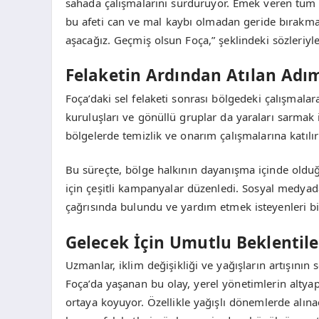
sahada çalışmalarını sürdürüyor. Emek veren tüm
bu afeti can ve mal kaybı olmadan geride bırakm
aşacağız. Geçmiş olsun Foça,” şeklindeki sözleri
Felaketin Ardından Atılan Adı
Foça’daki sel felaketi sonrası bölgedeki çalışmalara 
kuruluşları ve gönüllü gruplar da yaraları sarmak 
bölgelerde temizlik ve onarım çalışmalarına katılır
Bu süreçte, bölge halkının dayanışma içinde olduğ
için çeşitli kampanyalar düzenledi. Sosyal medyad
çağrısında bulundu ve yardım etmek isteyenleri bil
Gelecek İçin Umutlu Beklentile
Uzmanlar, iklim değişikliği ve yağışların artışının s
Foça’da yaşanan bu olay, yerel yönetimlerin altyap
ortaya koyuyor. Özellikle yağışlı dönemlerde alına