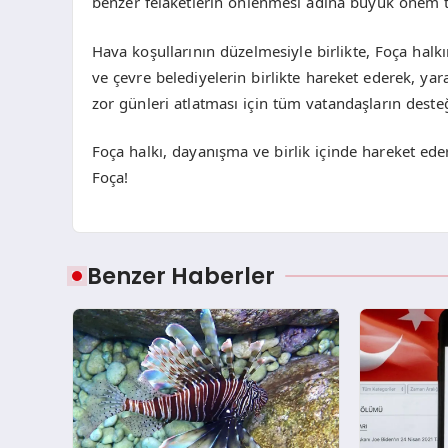
benzer felaketlerin önlenmesi adına büyük önem t
Hava koşullarının düzelmesiyle birlikte, Foça hal
ve çevre belediyelerin birlikte hareket ederek, ya
zor günleri atlatması için tüm vatandaşların deste
Foça halkı, dayanışma ve birlik içinde hareket ede
Foça!
Benzer Haberler