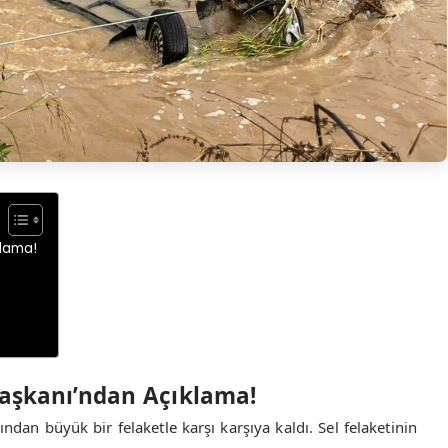
klama!
 Başkanı’ndan Açıklama!
ndan büyük bir felaketle karşı karşıya kaldı. Sel felaketinin