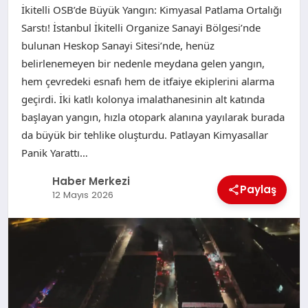
İkitelli OSB’de Büyük Yangın: Kimyasal Patlama Ortalığı
Sarstı! İstanbul İkitelli Organize Sanayi Bölgesi’nde
bulunan Heskop Sanayi Sitesi’nde, henüz
belirlenemeyen bir nedenle meydana gelen yangın,
hem çevredeki esnafı hem de itfaiye ekiplerini alarma
geçirdi. İki katlı kolonya imalathanesinin alt katında
başlayan yangın, hızla otopark alanına yayılarak burada
da büyük bir tehlike oluşturdu. Patlayan Kimyasallar
Panik Yarattı…
Haber Merkezi
Paylaş
12 Mayıs 2026