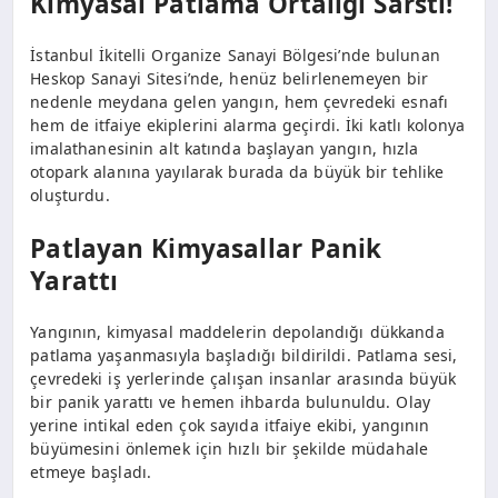
Kimyasal Patlama Ortalığı Sarstı!
İstanbul İkitelli Organize Sanayi Bölgesi’nde bulunan
Heskop Sanayi Sitesi’nde, henüz belirlenemeyen bir
nedenle meydana gelen yangın, hem çevredeki esnafı
hem de itfaiye ekiplerini alarma geçirdi. İki katlı kolonya
imalathanesinin alt katında başlayan yangın, hızla
otopark alanına yayılarak burada da büyük bir tehlike
oluşturdu.
Patlayan Kimyasallar Panik
Yarattı
Yangının, kimyasal maddelerin depolandığı dükkanda
patlama yaşanmasıyla başladığı bildirildi. Patlama sesi,
çevredeki iş yerlerinde çalışan insanlar arasında büyük
bir panik yarattı ve hemen ihbarda bulunuldu. Olay
yerine intikal eden çok sayıda itfaiye ekibi, yangının
büyümesini önlemek için hızlı bir şekilde müdahale
etmeye başladı.