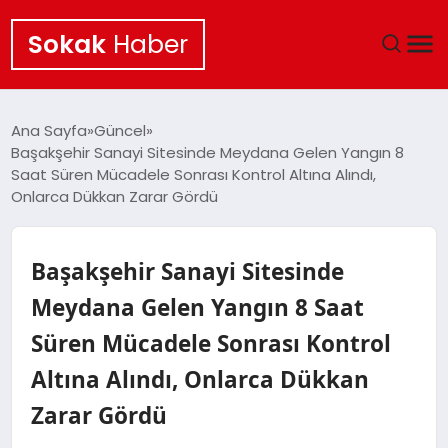
Sokak
Haber
ANA SAYFA
Ana Sayfa
Güncel
Başakşehir Sanayi Sitesinde Meydana Gelen Yangın 8
EKONOMI
Saat Süren Mücadele Sonrası Kontrol Altına Alındı,
Onlarca Dükkan Zarar Gördü
POLITIKA
Başakşehir Sanayi Sitesinde
GÜNCEL
Meydana Gelen Yangın 8 Saat
KÜLTÜR SANAT
Süren Mücadele Sonrası Kontrol
SAĞLIK
Altına Alındı, Onlarca Dükkan
Zarar Gördü
TEKNOLOJI