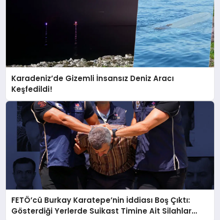
Karadeniz’de Gizemli İnsansız Deniz Aracı
Keşfedildi!
FETÖ’cü Burkay Karatepe’nin İddiası Boş Çıktı:
Gösterdiği Yerlerde Suikast Timine Ait Silahlar