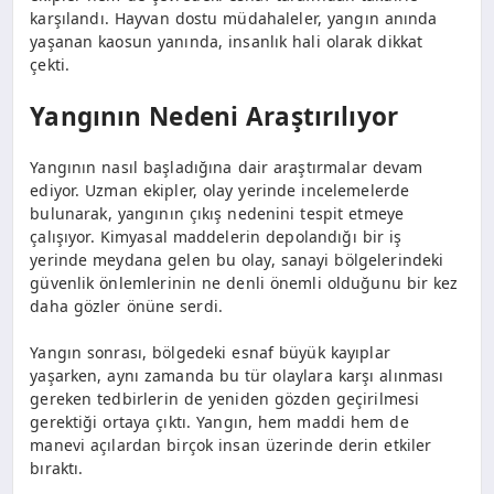
karşılandı. Hayvan dostu müdahaleler, yangın anında
yaşanan kaosun yanında, insanlık hali olarak dikkat
çekti.
Yangının Nedeni Araştırılıyor
Yangının nasıl başladığına dair araştırmalar devam
ediyor. Uzman ekipler, olay yerinde incelemelerde
bulunarak, yangının çıkış nedenini tespit etmeye
çalışıyor. Kimyasal maddelerin depolandığı bir iş
yerinde meydana gelen bu olay, sanayi bölgelerindeki
güvenlik önlemlerinin ne denli önemli olduğunu bir kez
daha gözler önüne serdi.
Yangın sonrası, bölgedeki esnaf büyük kayıplar
yaşarken, aynı zamanda bu tür olaylara karşı alınması
gereken tedbirlerin de yeniden gözden geçirilmesi
gerektiği ortaya çıktı. Yangın, hem maddi hem de
manevi açılardan birçok insan üzerinde derin etkiler
bıraktı.