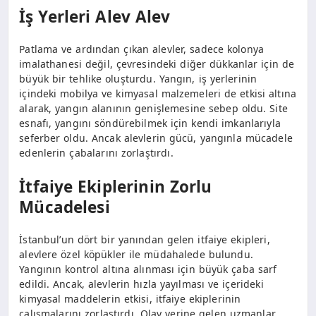
İş Yerleri Alev Alev
Patlama ve ardından çıkan alevler, sadece kolonya
imalathanesi değil, çevresindeki diğer dükkanlar için de
büyük bir tehlike oluşturdu. Yangın, iş yerlerinin
içindeki mobilya ve kimyasal malzemeleri de etkisi altına
alarak, yangın alanının genişlemesine sebep oldu. Site
esnafı, yangını söndürebilmek için kendi imkanlarıyla
seferber oldu. Ancak alevlerin gücü, yangınla mücadele
edenlerin çabalarını zorlaştırdı.
İtfaiye Ekiplerinin Zorlu
Mücadelesi
İstanbul’un dört bir yanından gelen itfaiye ekipleri,
alevlere özel köpükler ile müdahalede bulundu.
Yangının kontrol altına alınması için büyük çaba sarf
edildi. Ancak, alevlerin hızla yayılması ve içerideki
kimyasal maddelerin etkisi, itfaiye ekiplerinin
çalışmalarını zorlaştırdı. Olay yerine gelen uzmanlar,