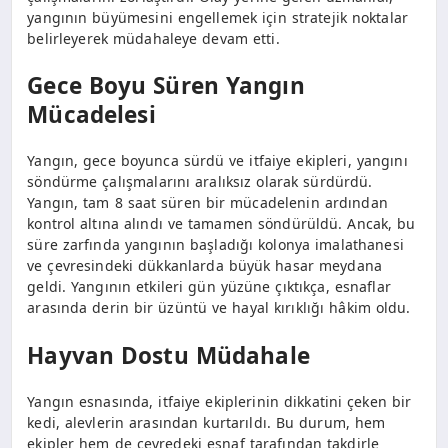
yangının büyümesini engellemek için stratejik noktalar
belirleyerek müdahaleye devam etti.
Gece Boyu Süren Yangın
Mücadelesi
Yangın, gece boyunca sürdü ve itfaiye ekipleri, yangını
söndürme çalışmalarını aralıksız olarak sürdürdü.
Yangın, tam 8 saat süren bir mücadelenin ardından
kontrol altına alındı ve tamamen söndürüldü. Ancak, bu
süre zarfında yangının başladığı kolonya imalathanesi
ve çevresindeki dükkanlarda büyük hasar meydana
geldi. Yangının etkileri gün yüzüne çıktıkça, esnaflar
arasında derin bir üzüntü ve hayal kırıklığı hâkim oldu.
Hayvan Dostu Müdahale
Yangın esnasında, itfaiye ekiplerinin dikkatini çeken bir
kedi, alevlerin arasından kurtarıldı. Bu durum, hem
ekipler hem de çevredeki esnaf tarafından takdirle