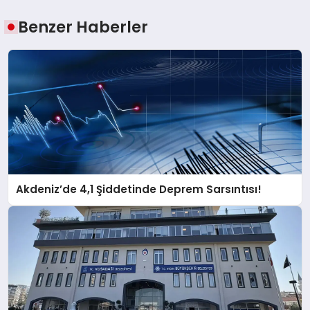
Benzer Haberler
Akdeniz’de 4,1 Şiddetinde Deprem Sarsıntısı!