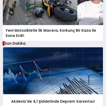
Yeni Motosikletle İlk Macera, Korkunç Bir Kaza ile
Sona Erdi!
Son Dakika
Akdeniz’de 4,1 Şiddetinde Deprem Sarsıntısı!