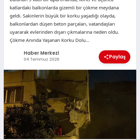
katlardaki balkonlarda gizemli bir çökme meydana
geldi. Sakinlerin büyük bir korku yaşadığı olayda,
balkonlardan düşen beton parçaları, vatandaşları
uyararak evlerinden dışarı çıkmalarına neden oldu.
Çökme Anında Yaşanan Korku Dolu…
Haber Merkezi
Paylaş
04 Temmuz 2026