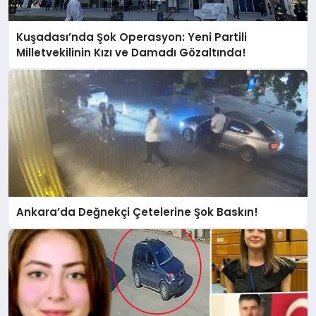
Kuşadası’nda Şok Operasyon: Yeni Partili
Milletvekilinin Kızı ve Damadı Gözaltında!
Ankara’da Değnekçi Çetelerine Şok Baskın!