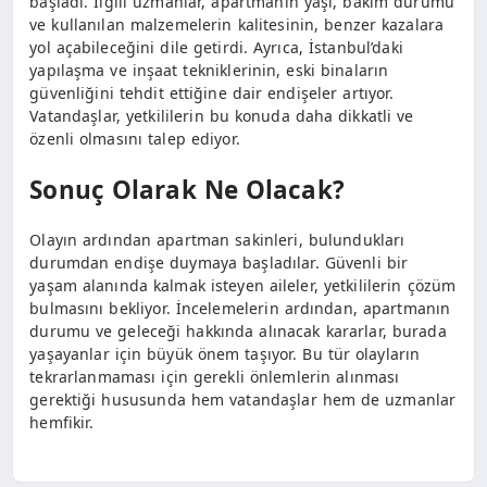
başladı. İlgili uzmanlar, apartmanın yaşı, bakım durumu
ve kullanılan malzemelerin kalitesinin, benzer kazalara
yol açabileceğini dile getirdi. Ayrıca, İstanbul’daki
yapılaşma ve inşaat tekniklerinin, eski binaların
güvenliğini tehdit ettiğine dair endişeler artıyor.
Vatandaşlar, yetkililerin bu konuda daha dikkatli ve
özenli olmasını talep ediyor.
Sonuç Olarak Ne Olacak?
Olayın ardından apartman sakinleri, bulundukları
durumdan endişe duymaya başladılar. Güvenli bir
yaşam alanında kalmak isteyen aileler, yetkililerin çözüm
bulmasını bekliyor. İncelemelerin ardından, apartmanın
durumu ve geleceği hakkında alınacak kararlar, burada
yaşayanlar için büyük önem taşıyor. Bu tür olayların
tekrarlanmaması için gerekli önlemlerin alınması
gerektiği hususunda hem vatandaşlar hem de uzmanlar
hemfikir.