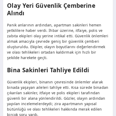
Olay Yeri Güvenlik Çemberine
Alındı
Panik anlarının ardından, apartman sakinleri hemen
yetkililere haber verdi. İhbar üzerine, itfaiye, polis ve
zabıta ekipleri olay yerine intikal etti. Güvenlik önlemleri
almak amacıyla çevrede geniş bir güvenlik çemberi
oluşturuldu. Ekipler, olayın boyutlarını değerlendirmek
ve olası tehlikeleri ortadan kaldırmak için hızlı bir
şekilde harekete geçti.
Bina Sakinleri Tahliye Edildi
Güvenlik ekipleri, binanın çevresinde önlemler alarak
binada yaşayan aileleri tahliye etti. Kısa sürede binadan
çıkarılan sakinler, itfaiye ve polis ekipleri tarafından
güvenli bir alana yönlendirildi. Gözler, olayın ardından
yapılan incelemelerdeydi; zira apartmanın yapısal
bütünlüğü ve olası tehlikeleri hakkında merak edilen
birçok soru vardı.