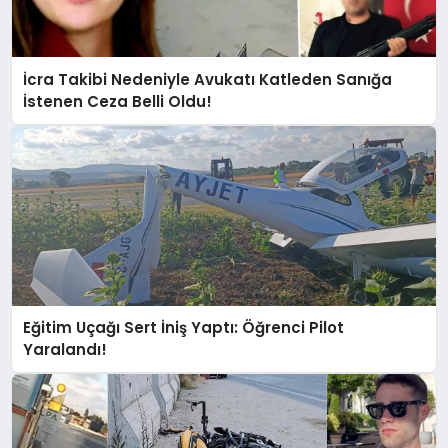
İcra Takibi Nedeniyle Avukatı Katleden Sanığa
İstenen Ceza Belli Oldu!
Eğitim Uçağı Sert İniş Yaptı: Öğrenci Pilot
Yaralandı!