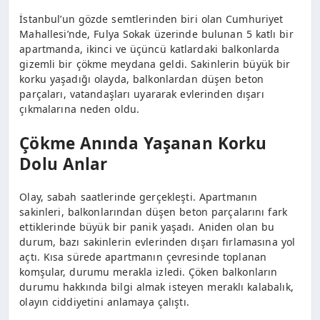
İstanbul’un gözde semtlerinden biri olan Cumhuriyet
Mahallesi’nde, Fulya Sokak üzerinde bulunan 5 katlı bir
apartmanda, ikinci ve üçüncü katlardaki balkonlarda
gizemli bir çökme meydana geldi. Sakinlerin büyük bir
korku yaşadığı olayda, balkonlardan düşen beton
parçaları, vatandaşları uyararak evlerinden dışarı
çıkmalarına neden oldu.
Çökme Anında Yaşanan Korku
Dolu Anlar
Olay, sabah saatlerinde gerçekleşti. Apartmanın
sakinleri, balkonlarından düşen beton parçalarını fark
ettiklerinde büyük bir panik yaşadı. Aniden olan bu
durum, bazı sakinlerin evlerinden dışarı fırlamasına yol
açtı. Kısa sürede apartmanın çevresinde toplanan
komşular, durumu merakla izledi. Çöken balkonların
durumu hakkında bilgi almak isteyen meraklı kalabalık,
olayın ciddiyetini anlamaya çalıştı.