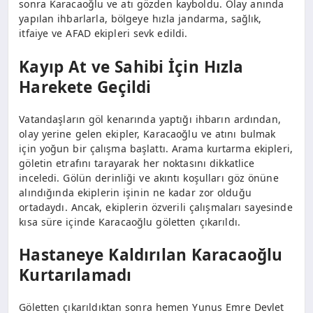
sonra Karacaoğlu ve atı gözden kayboldu. Olay anında
yapılan ihbarlarla, bölgeye hızla jandarma, sağlık,
itfaiye ve AFAD ekipleri sevk edildi.
Kayıp At ve Sahibi İçin Hızla
Harekete Geçildi
Vatandaşların göl kenarında yaptığı ihbarın ardından,
olay yerine gelen ekipler, Karacaoğlu ve atını bulmak
için yoğun bir çalışma başlattı. Arama kurtarma ekipleri,
göletin etrafını tarayarak her noktasını dikkatlice
inceledi. Gölün derinliği ve akıntı koşulları göz önüne
alındığında ekiplerin işinin ne kadar zor olduğu
ortadaydı. Ancak, ekiplerin özverili çalışmaları sayesinde
kısa süre içinde Karacaoğlu göletten çıkarıldı.
Hastaneye Kaldırılan Karacaoğlu
Kurtarılamadı
Göletten çıkarıldıktan sonra hemen Yunus Emre Devlet