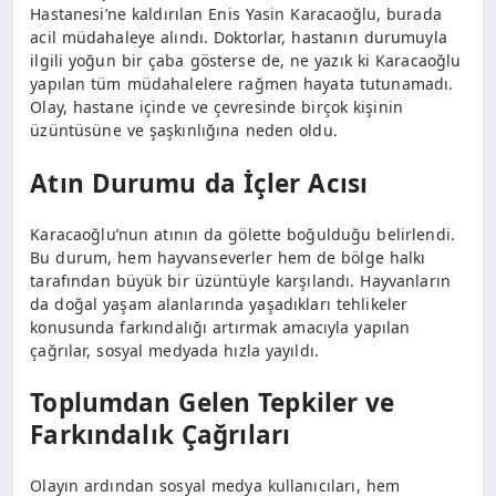
Hastanesi’ne kaldırılan Enis Yasin Karacaoğlu, burada
acil müdahaleye alındı. Doktorlar, hastanın durumuyla
ilgili yoğun bir çaba gösterse de, ne yazık ki Karacaoğlu
yapılan tüm müdahalelere rağmen hayata tutunamadı.
Olay, hastane içinde ve çevresinde birçok kişinin
üzüntüsüne ve şaşkınlığına neden oldu.
Atın Durumu da İçler Acısı
Karacaoğlu’nun atının da gölette boğulduğu belirlendi.
Bu durum, hem hayvanseverler hem de bölge halkı
tarafından büyük bir üzüntüyle karşılandı. Hayvanların
da doğal yaşam alanlarında yaşadıkları tehlikeler
konusunda farkındalığı artırmak amacıyla yapılan
çağrılar, sosyal medyada hızla yayıldı.
Toplumdan Gelen Tepkiler ve
Farkındalık Çağrıları
Olayın ardından sosyal medya kullanıcıları, hem