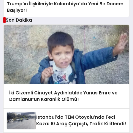
Trump’ın İlişkileriyle Kolombiya’da Yeni Bir Dönem
Başlıyor!
Son Dakika
İki Gizemli Cinayet Aydınlatıldı: Yunus Emre ve
Damlanur’un Karanlık Ölümü!
İstanbul’da TEM Otoyolu’nda Feci
Kaza: 10 Araç Çarpıştı, Trafik Kilitlendi!