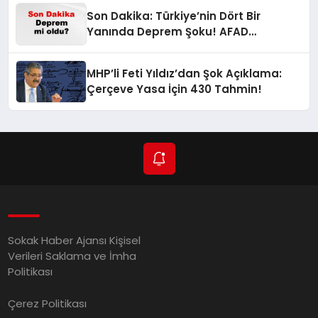
Son Dakika: Türkiye’nin Dört Bir
Yanında Deprem Şoku! AFAD
Verilerine Göre En Son Hangi İllerde
Sallandı?
MHP’li Feti Yıldız’dan Şok Açıklama:
Çerçeve Yasa İçin 430 Tahmin!
Sokak Haber Ajansı Kişisel
Verileri Saklama ve İmha
Politikası
Çerez Politikası