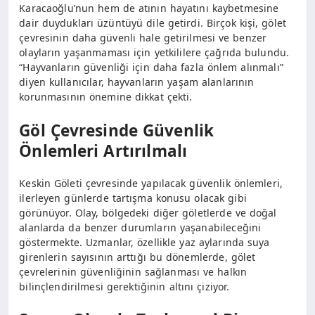
Karacaoğlu’nun hem de atının hayatını kaybetmesine
dair duydukları üzüntüyü dile getirdi. Birçok kişi, gölet
çevresinin daha güvenli hale getirilmesi ve benzer
olayların yaşanmaması için yetkililere çağrıda bulundu.
“Hayvanların güvenliği için daha fazla önlem alınmalı”
diyen kullanıcılar, hayvanların yaşam alanlarının
korunmasının önemine dikkat çekti.
Göl Çevresinde Güvenlik
Önlemleri Artırılmalı
Keskin Göleti çevresinde yapılacak güvenlik önlemleri,
ilerleyen günlerde tartışma konusu olacak gibi
görünüyor. Olay, bölgedeki diğer göletlerde ve doğal
alanlarda da benzer durumların yaşanabileceğini
göstermekte. Uzmanlar, özellikle yaz aylarında suya
girenlerin sayısının arttığı bu dönemlerde, gölet
çevrelerinin güvenliğinin sağlanması ve halkın
bilinçlendirilmesi gerektiğinin altını çiziyor.