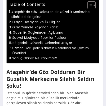
Table of Contents
Ataşehir’de Göz Dolduran Bir Güzellik Merkezine
Silahlı Saldırı Şoku!
Olayın Detayları ve İlk Bilgiler
Olay Yerinde Yaşanan Panik
Güvenlik Güçlerinden Açıklama
Sosyal Medyada Tepkiler Patladı
Bölgedeki Güvenlik Önlemleri Artıyor
Uzman Görüşleri: Şiddetin Nedenleri ve Çözüm
Önerileri
Sonuç Olarak Ne Yapılmalı?
Ataşehir’de Göz Dolduran Bir
Güzellik Merkezine Silahlı Saldırı
Şoku!
İstanbul’un gözde semtlerinden biri olan Ataşehir,
geçtiğimiz günlerde bir güzellik merkezinde
gerçekleşen silahlı saldırıyla sarsıldı. Göz alıcı