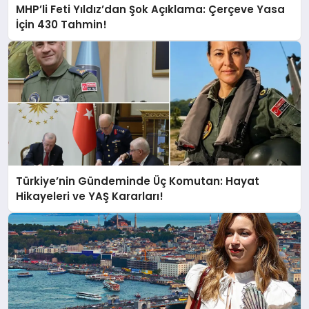
MHP’li Feti Yıldız’dan Şok Açıklama: Çerçeve Yasa
İçin 430 Tahmin!
Türkiye’nin Gündeminde Üç Komutan: Hayat
Hikayeleri ve YAŞ Kararları!