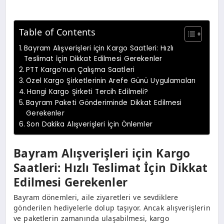
Table of Contents
Bayram Alışverişleri için Kargo Saatleri: Hızlı
Teslimat İçin Dikkat Edilmesi Gerekenler
PTT Kargo’nun Çalışma Saatleri
Özel Kargo Şirketlerinin Arefe Günü Uygulamaları
Hangi Kargo Şirketi Tercih Edilmeli?
Bayram Paketi Gönderiminde Dikkat Edilmesi
Gerekenler
Son Dakika Alışverişleri İçin Önlemler
Bayram Alışverişleri için Kargo
Saatleri: Hızlı Teslimat İçin Dikkat
Edilmesi Gerekenler
Bayram dönemleri, aile ziyaretleri ve sevdiklere
gönderilen hediyelerle dolup taşıyor. Ancak alışverişlerin
ve paketlerin zamanında ulaşabilmesi, kargo