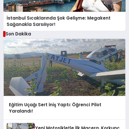
İstanbul Sıcaklarında Şok Gelişme: Megakent
Sağanakla Sarsılıyor!
Son Dakika
Eğitim Uçağı Sert İniş Yaptı: Öğrenci Pilot
Yaralandı!
Yeni Motosikletle İlk Macera, Korkunç