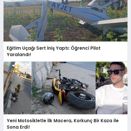
Eğitim Uçağı Sert İniş Yaptı: Öğrenci Pilot
Yaralandı!
Yeni Motosikletle İlk Macera, Korkunç Bir Kaza ile
Sona Erdi!