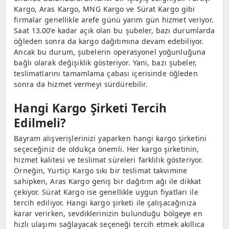
Kargo, Aras Kargo, MNG Kargo ve Sürat Kargo gibi
firmalar genellikle arefe günü yarım gün hizmet veriyor.
Saat 13.00’e kadar açık olan bu şubeler, bazı durumlarda
öğleden sonra da kargo dağıtımına devam edebiliyor.
Ancak bu durum, şubelerin operasyonel yoğunluğuna
bağlı olarak değişiklik gösteriyor. Yani, bazı şubeler,
teslimatlarını tamamlama çabası içerisinde öğleden
sonra da hizmet vermeyi sürdürebilir.
Hangi Kargo Şirketi Tercih
Edilmeli?
Bayram alışverişlerinizi yaparken hangi kargo şirketini
seçeceğiniz de oldukça önemli. Her kargo şirketinin,
hizmet kalitesi ve teslimat süreleri farklılık gösteriyor.
Örneğin, Yurtiçi Kargo sıkı bir teslimat takvimine
sahipken, Aras Kargo geniş bir dağıtım ağı ile dikkat
çekiyor. Sürat Kargo ise genellikle uygun fiyatları ile
tercih ediliyor. Hangi kargo şirketi ile çalışacağınıza
karar verirken, sevdiklerinizin bulunduğu bölgeye en
hızlı ulaşımı sağlayacak seçeneği tercih etmek akıllıca