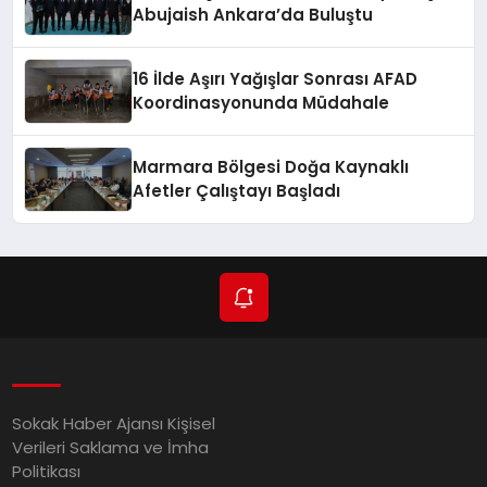
Abujaish Ankara’da Buluştu
16 İlde Aşırı Yağışlar Sonrası AFAD
Koordinasyonunda Müdahale
Marmara Bölgesi Doğa Kaynaklı
Afetler Çalıştayı Başladı
Sokak Haber Ajansı Kişisel
Verileri Saklama ve İmha
Politikası