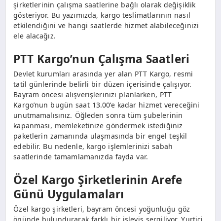
şirketlerinin çalışma saatlerine bağlı olarak değişiklik
gösteriyor. Bu yazımızda, kargo teslimatlarının nasıl
etkilendiğini ve hangi saatlerde hizmet alabileceğinizi
ele alacağız.
PTT Kargo’nun Çalışma Saatleri
Devlet kurumları arasında yer alan PTT Kargo, resmi
tatil günlerinde belirli bir düzen içerisinde çalışıyor.
Bayram öncesi alışverişlerinizi planlarken, PTT
Kargo’nun bugün saat 13.00’e kadar hizmet vereceğini
unutmamalısınız. Öğleden sonra tüm şubelerinin
kapanması, memleketinize göndermek istediğiniz
paketlerin zamanında ulaşmasında bir engel teşkil
edebilir. Bu nedenle, kargo işlemlerinizi sabah
saatlerinde tamamlamanızda fayda var.
Özel Kargo Şirketlerinin Arefe
Günü Uygulamaları
Özel kargo şirketleri, bayram öncesi yoğunluğu göz
önünde bulundurarak farklı bir işleyiş sergiliyor. Yurtiçi