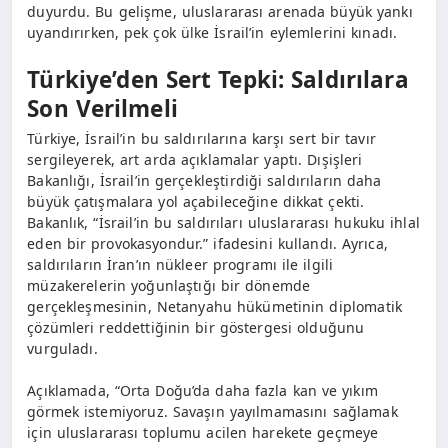
duyurdu. Bu gelişme, uluslararası arenada büyük yankı
uyandırırken, pek çok ülke İsrail’in eylemlerini kınadı.
Türkiye’den Sert Tepki: Saldırılara
Son Verilmeli
Türkiye, İsrail’in bu saldırılarına karşı sert bir tavır
sergileyerek, art arda açıklamalar yaptı. Dışişleri
Bakanlığı, İsrail’in gerçekleştirdiği saldırıların daha
büyük çatışmalara yol açabileceğine dikkat çekti.
Bakanlık, “İsrail’in bu saldırıları uluslararası hukuku ihlal
eden bir provokasyondur.” ifadesini kullandı. Ayrıca,
saldırıların İran’ın nükleer programı ile ilgili
müzakerelerin yoğunlaştığı bir dönemde
gerçekleşmesinin, Netanyahu hükümetinin diplomatik
çözümleri reddettiğinin bir göstergesi olduğunu
vurguladı.
Açıklamada, “Orta Doğu’da daha fazla kan ve yıkım
görmek istemiyoruz. Savaşın yayılmamasını sağlamak
için uluslararası toplumu acilen harekete geçmeye