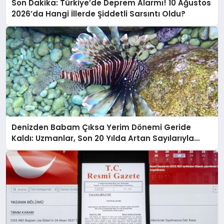
Son Dakika: Türkiye’de Deprem Alarmı! 10 Ağustos
2026’da Hangi İllerde Şiddetli Sarsıntı Oldu?
Denizden Babam Çıksa Yerim Dönemi Geride
Kaldı: Uzmanlar, Son 20 Yılda Artan Sayılarıyla
Uyarıyor!