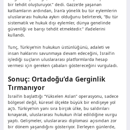
bir tehdit oluşturuyor.” dedi. Gazze’de yaşanan
katliamların ardından, İran’a yönelik bu tür eylemlerin
uluslararası hukuka aykırı olduğunu belirterek, “Bu tür
sistematik ve hukuk dışı eylemler, dünya genelinde
güvenliği ve barışı tehdit etmektedir.” ifadelerini
kullandı.
Tunç, Türkiye’nin hukukun üstünlüğünü, adaleti ve
insan haklarını savunmaya devam edeceğini, İsrail’in
işlediği suçların uluslararası platformlarda hesap
vermesi için gereken çabaları göstereceğini vurguladı.
Sonuç: Ortadoğu’da Gerginlik
Tırmanıyor
İsrail’in başlattığı “Yükselen Aslan” operasyonu, sadece
bölgesel değil, küresel ölçekte büyük bir endişeye yol
açtı. Türkiye’nin yanı sıra birçok ülke, bu saldırıları
kınayarak, uluslararası hukukun ihlal edildiğine vurgu
yaptı. Gelişmeler, uluslararası diplomasi açısından zor
bir dönem yaşandığını gösteriyor. İlerleyen günlerde,