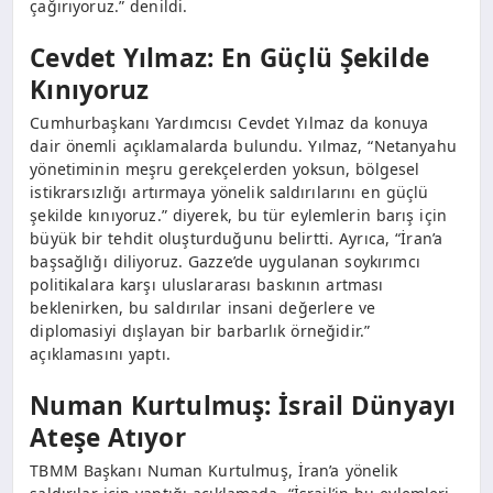
çağırıyoruz.” denildi.
Cevdet Yılmaz: En Güçlü Şekilde
Kınıyoruz
Cumhurbaşkanı Yardımcısı Cevdet Yılmaz da konuya
dair önemli açıklamalarda bulundu. Yılmaz, “Netanyahu
yönetiminin meşru gerekçelerden yoksun, bölgesel
istikrarsızlığı artırmaya yönelik saldırılarını en güçlü
şekilde kınıyoruz.” diyerek, bu tür eylemlerin barış için
büyük bir tehdit oluşturduğunu belirtti. Ayrıca, “İran’a
başsağlığı diliyoruz. Gazze’de uygulanan soykırımcı
politikalara karşı uluslararası baskının artması
beklenirken, bu saldırılar insani değerlere ve
diplomasiyi dışlayan bir barbarlık örneğidir.”
açıklamasını yaptı.
Numan Kurtulmuş: İsrail Dünyayı
Ateşe Atıyor
TBMM Başkanı Numan Kurtulmuş, İran’a yönelik