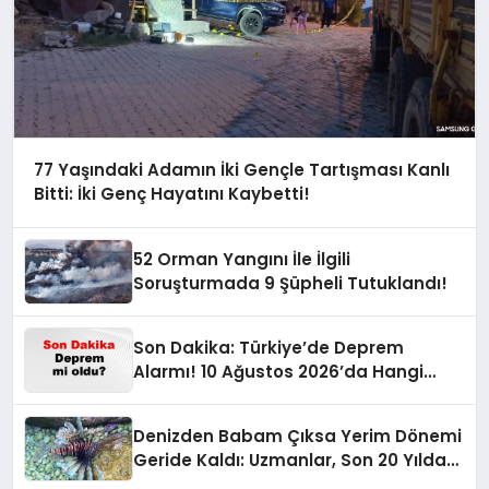
77 Yaşındaki Adamın İki Gençle Tartışması Kanlı
Bitti: İki Genç Hayatını Kaybetti!
52 Orman Yangını İle İlgili
Soruşturmada 9 Şüpheli Tutuklandı!
Son Dakika: Türkiye’de Deprem
Alarmı! 10 Ağustos 2026’da Hangi
İllerde Şiddetli Sarsıntı Oldu?
Denizden Babam Çıksa Yerim Dönemi
Geride Kaldı: Uzmanlar, Son 20 Yılda
Artan Sayılarıyla Uyarıyor!