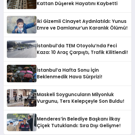
Kattan Düşerek Hayatını Kaybetti
İki Gizemli Cinayet Aydınlatıldı: Yunus
Emre ve Damlanur’un Karanlık Ölümü!
İstanbul’da TEM Otoyolu’nda Feci
Kaza: 10 Araç Çarpıştı, Trafik Kilitlendi!
İstanbul’a Hafta Sonu İçin
Beklenmedik Hava Sürprizi!
Maskeli Soyguncuların Milyonluk
Vurgunu, Ters Kelepçeyle Son Buldu!
Menderes’in Belediye Başkanı İlkay
Çiçek Tutuklandı: Sıra Dışı Gelişme!