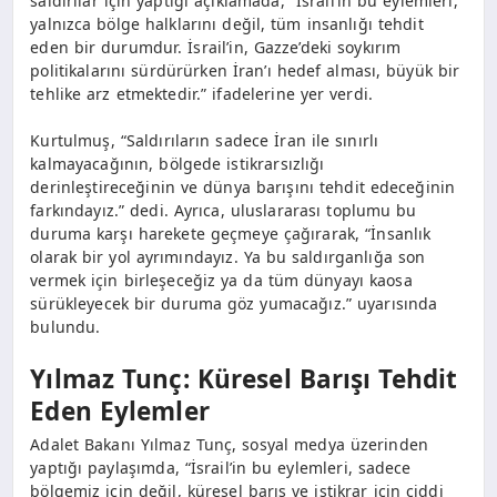
saldırılar için yaptığı açıklamada, “İsrail’in bu eylemleri,
yalnızca bölge halklarını değil, tüm insanlığı tehdit
eden bir durumdur. İsrail’in, Gazze’deki soykırım
politikalarını sürdürürken İran’ı hedef alması, büyük bir
tehlike arz etmektedir.” ifadelerine yer verdi.
Kurtulmuş, “Saldırıların sadece İran ile sınırlı
kalmayacağının, bölgede istikrarsızlığı
derinleştireceğinin ve dünya barışını tehdit edeceğinin
farkındayız.” dedi. Ayrıca, uluslararası toplumu bu
duruma karşı harekete geçmeye çağırarak, “İnsanlık
olarak bir yol ayrımındayız. Ya bu saldırganlığa son
vermek için birleşeceğiz ya da tüm dünyayı kaosa
sürükleyecek bir duruma göz yumacağız.” uyarısında
bulundu.
Yılmaz Tunç: Küresel Barışı Tehdit
Eden Eylemler
Adalet Bakanı Yılmaz Tunç, sosyal medya üzerinden
yaptığı paylaşımda, “İsrail’in bu eylemleri, sadece
bölgemiz için değil, küresel barış ve istikrar için ciddi