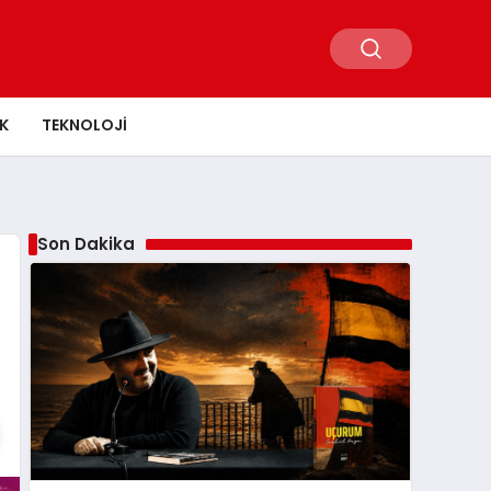
K
TEKNOLOJI
Son Dakika