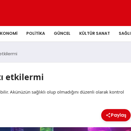
EKONOMI
POLITIKA
GÜNCEL
KÜLTÜR SANAT
SAĞLI
etkilermi
ı etkilermi
bilir. Akünüzün sağlıklı olup olmadığını düzenli olarak kontrol
Paylaş