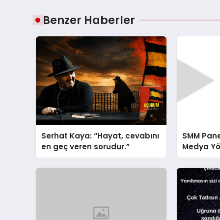
Benzer Haberler
Serhat Kaya: “Hayat, cevabını
SMM Pane
en geç veren sorudur.”
Medya Yö
Rehber