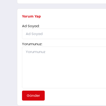
Yorum Yap
Ad Soyad:
Yorumunuz:
Gönder