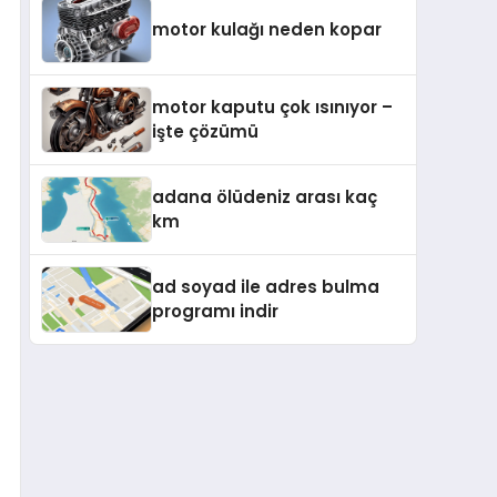
motor kulağı neden kopar
motor kaputu çok ısınıyor –
işte çözümü
adana ölüdeniz arası kaç
km
ad soyad ile adres bulma
programı indir