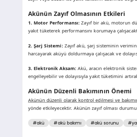
Akünün Zayıf Olmasının Etkileri
1. Motor Performansı:
Zayıf bir akü, motorun dü
yakıt tüketerek performansını korumaya çalışacakt
2. Şarj Sistemi:
Zayıf akü, şarj sisteminin verimin
harcayarak aküyü doldurmaya çalışacak ve dolayısıy
3. Elektronik Aksam:
Akü, aracın elektronik siste
engelleyebilir ve dolayısıyla yakıt tüketimini artırab
Akünün Düzenli Bakımının Önemi
Akünün düzenli olarak kontrol edilmesi ve bakımı
yönde etkileyecektir. Akünün zayıf olması durumun
#akü
#akü bakımı
#akü sorunu
#yak