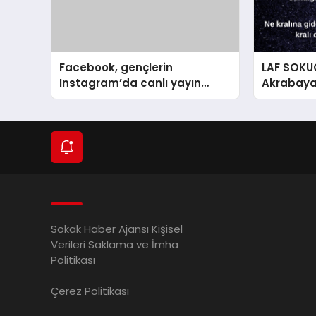
Facebook, gençlerin
LAF SOKU
Instagram’da canlı yayın
Akrabaya,
yapmasını yasaklıyor
Arkadaşa 
Sokak Haber Ajansı Kişisel
Verileri Saklama ve İmha
Politikası
Çerez Politikası