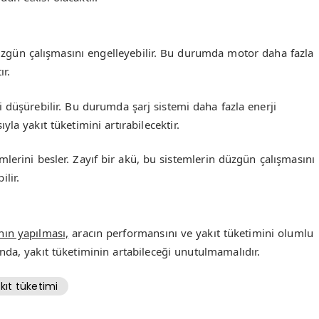
zgün çalışmasını engelleyebilir. Bu durumda motor daha fazla
ır.
i düşürebilir. Bu durumda şarj sistemi daha fazla enerji
la yakıt tüketimini artırabilecektir.
mlerini besler. Zayıf bir akü, bu sistemlerin düzgün çalışmasını
ilir.
nın yapılması,
aracın performansını ve yakıt tüketimini olumlu
da, yakıt tüketiminin artabileceği unutulmamalıdır.
ıt tüketimi