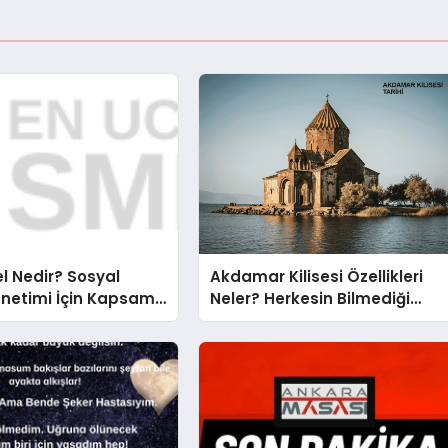
l Nedir? Sosyal
Akdamar Kilisesi Özellikleri
netimi İçin Kapsamlı
Neler? Herkesin Bilmediği
Akdamar Kilisesi Hikayesi