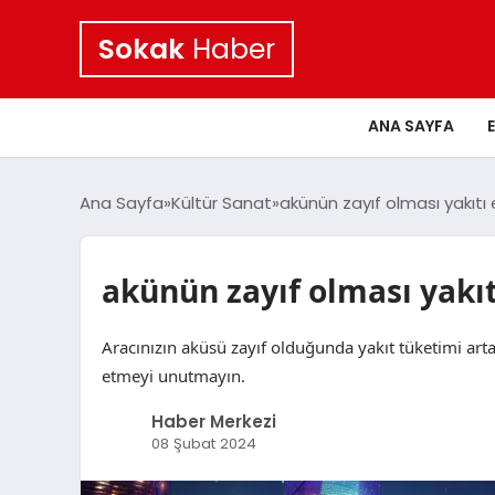
Sokak
Haber
ANA SAYFA
Ana Sayfa
Kültür Sanat
akünün zayıf olması yakıtı 
akünün zayıf olması yakıt
Aracınızın aküsü zayıf olduğunda yakıt tüketimi arta
etmeyi unutmayın.
Haber Merkezi
08 Şubat 2024