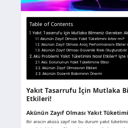
Table of Contents
Yakıt Tasarrufu İçin Mutlaka Bilmeniz Gereken Ak
Akünün Zayıf Olması Yakıt Tüketimini Artırır mı?
Akünün Zayıf Olması Araç Performansını Etkiler 
Akünün Zayıf Olması Güvenlik Riski Oluşturabilir
Akü Problemi Yakıt Tüketimini Nasıl Etkiler? İşte
Akü Sorununun Yakıt Tüketimine Etkisi
Akünün Zayıf Olmasının Etkileri
Akünün Düzenli Bakımının Önemi
Yakıt Tasarrufu İçin Mutlaka 
Etkileri!
Akünün Zayıf Olması Yakıt Tüketimin
Bir aracın aküsü zayıf ise bu durum yakıt tüketimin