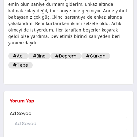
emin olun saniye durmam giderim. Enkaz altında
kalmak kolay değil, bir saniye bile geçmiyor. Anne yahut
babaysanız çok güç. İkinci sarsıntıya de enkaz altında
yakalandım. Beni kurtarırken ikinci zelzele oldu. Artık
ölmeyi de istiyordum. Her taraftan beşerler koşarak
geldi bize yardıma. Devletimiz birinci saniyeden beri
yanımızdaydı.
#Acı
#Bina
#Deprem
#Gürkan
#Tepe
Yorum Yap
Ad Soyad: