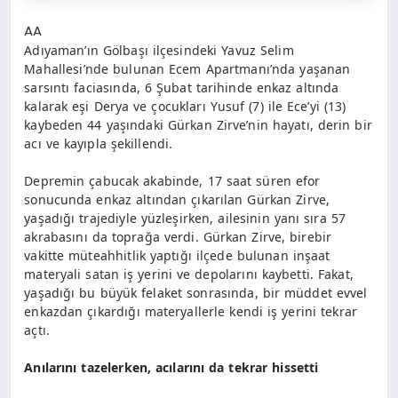
AA
Adıyaman’ın Gölbaşı ilçesindeki Yavuz Selim
Mahallesi’nde bulunan Ecem Apartmanı’nda yaşanan
sarsıntı faciasında, 6 Şubat tarihinde enkaz altında
kalarak eşi Derya ve çocukları Yusuf (7) ile Ece’yi (13)
kaybeden 44 yaşındaki Gürkan Zirve’nin hayatı, derin bir
acı ve kayıpla şekillendi.
Depremin çabucak akabinde, 17 saat süren efor
sonucunda enkaz altından çıkarılan Gürkan Zirve,
yaşadığı trajediyle yüzleşirken, ailesinin yanı sıra 57
akrabasını da toprağa verdi. Gürkan Zirve, birebir
vakitte müteahhitlik yaptığı ilçede bulunan inşaat
materyali satan iş yerini ve depolarını kaybetti. Fakat,
yaşadığı bu büyük felaket sonrasında, bir müddet evvel
enkazdan çıkardığı materyallerle kendi iş yerini tekrar
açtı.
Anılarını tazelerken, acılarını da tekrar hissetti