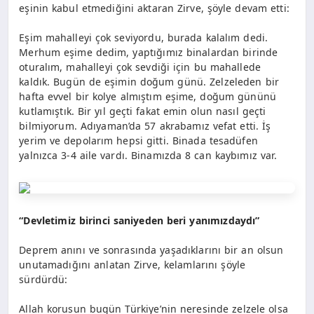
eşinin kabul etmediğini aktaran Zirve, şöyle devam etti:
Eşim mahalleyi çok seviyordu, burada kalalım dedi.
Merhum eşime dedim, yaptığımız binalardan birinde
oturalım, mahalleyi çok sevdiği için bu mahallede
kaldık. Bugün de eşimin doğum günü. Zelzeleden bir
hafta evvel bir kolye almıştım eşime, doğum gününü
kutlamıştık. Bir yıl geçti fakat emin olun nasıl geçti
bilmiyorum. Adıyaman’da 57 akrabamız vefat etti. İş
yerim ve depolarım hepsi gitti. Binada tesadüfen
yalnızca 3-4 aile vardı. Binamızda 8 can kaybımız var.
“Devletimiz birinci saniyeden beri yanımızdaydı”
Deprem anını ve sonrasında yaşadıklarını bir an olsun
unutamadığını anlatan Zirve, kelamlarını şöyle
sürdürdü:
Allah korusun bugün Türkiye’nin neresinde zelzele olsa