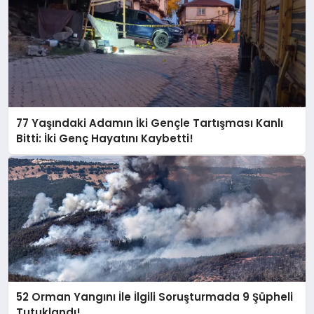
77 Yaşındaki Adamın İki Gençle Tartışması Kanlı
Bitti: İki Genç Hayatını Kaybetti!
52 Orman Yangını İle İlgili Soruşturmada 9 Şüpheli
Tutuklandı!