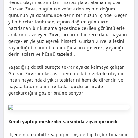
Henüz olayın acısını tam manasıyla atlatamamış olan
Gürkan Zirve, bugün ise vefat eden eşinin doğum
gününün yıl dönümünde derin bir hüzün içinde. Geçen
yılın birebir tarihinde, eşinin doğum günü için
hazırlanan bir kutlama gecesinde çekilen görüntülerle
anılarını tazeleyen Zirve, acılarını bir kere daha hayatın
gerçekleriyle yüzleşerek hissetti. Gürkan Zirve, ailesini
kaybettiği binanın bulunduğu alana gelerek, yaşadığı
derin acıları ve hüznü tazeledi.
Yaşadığı şiddetli süreçte tekrar ayakta kalmaya çalışan
Gürkan Zirve’nin kıssası, hem trajik bir zelzele olayının
insan hayatındaki yıkıcı tesirlerini hem de direncin ve
hayata tutunmanın ne kadar güçlü bir irade
gerektirdiğini gözler önüne seriyor.
Kendi yaptığı meskenler sarsıntıda ziyan görmedi
İlçede müteahhitlik yaptığını, inşa ettiği hiçbir binasının